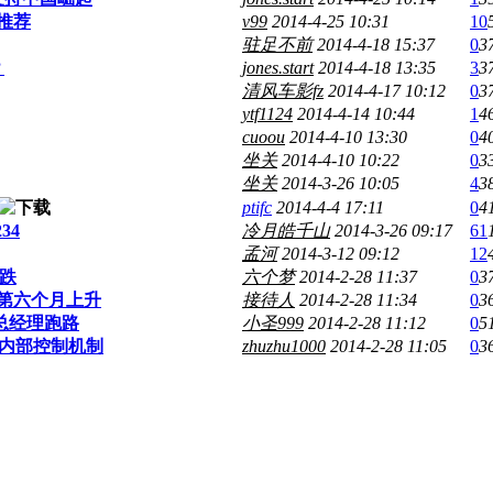
推荐
v99
2014-4-25 10:31
10
驻足不前
2014-4-18 15:37
0
3
？
jones.start
2014-4-18 13:35
3
3
清风车影fz
2014-4-17 10:12
0
3
ytf1124
2014-4-14 10:44
1
4
cuoou
2014-4-10 13:30
0
4
坐关
2014-4-10 10:22
0
3
坐关
2014-3-26 10:05
4
3
ptifc
2014-4-4 17:11
0
4
2
3
4
冷月皓千山
2014-3-26 09:17
61
孟河
2014-3-12 09:12
12
跌
六个梦
2014-2-28 11:37
0
3
续第六个月上升
接待人
2014-2-28 11:34
0
3
曝总经理跑路
小圣999
2014-2-28 11:12
0
5
立内部控制机制
zhuzhu1000
2014-2-28 11:05
0
3