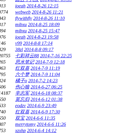
013
ioeah
2014-8-26 12:15
0774
webweb
2014-8-26 11:21
843
flywithfly
2014-8-26 11:10
317
mibxu
2014-8-25 18:09
494
mibxu
2014-8-25 15:47
976
ioeah
2014-8-23 19:58
146
v99
2014-8-8 17:14
829
38zl
2014-8-8 09:17
20755
七彩祥云88
2014-7-16 22:25
265
思水笔记
2014-7-9 12:18
963
红双喜
2014-7-9 11:19
795
六个梦
2014-7-9 11:04
324
橘子o
2014-7-2 14:23
506
伤心狼
2014-6-27 06:25
14187
辛志军
2014-6-18 08:37
550
莫忘归
2014-6-12 01:38
633
eodzv
2014-6-9 23:49
740
红双喜
2014-6-9 17:30
550
双宝
2014-6-6 11:35
807
merrytomy
2014-6-6 11:26
753
xzxhp
2014-6-4 14:12