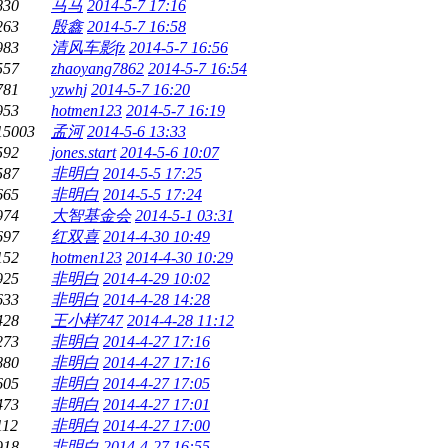
830
马马
2014-5-7 17:16
263
殷鑫
2014-5-7 16:58
983
清风车影fz
2014-5-7 16:56
557
zhaoyang7862
2014-5-7 16:54
781
yzwhj
2014-5-7 16:20
953
hotmen123
2014-5-7 16:19
15003
孟河
2014-5-6 13:33
592
jones.start
2014-5-6 10:07
587
非明白
2014-5-5 17:25
665
非明白
2014-5-5 17:24
974
大智基金会
2014-5-1 03:31
697
红双喜
2014-4-30 10:49
152
hotmen123
2014-4-30 10:29
925
非明白
2014-4-29 10:02
633
非明白
2014-4-28 14:28
428
王小样747
2014-4-28 11:12
273
非明白
2014-4-27 17:16
880
非明白
2014-4-27 17:16
605
非明白
2014-4-27 17:05
473
非明白
2014-4-27 17:01
112
非明白
2014-4-27 17:00
918
非明白
2014-4-27 16:55