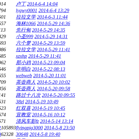
914
卢丁
2014-6-4 14:04
794
lygwy0001
2014-6-4 13:29
501
拉拉文学
2014-6-3 11:44
557
海林1066
2014-5-29 14:36
113
先行甸
2014-5-29 14:35
829
小圣999
2014-5-29 14:31
693
六个梦
2014-5-29 13:59
086
拉拉文学
2014-5-29 11:41
685
xzxhp
2014-5-29 11:41
062
那小鸡
2014-5-23 09:04
646
非明白
2014-5-22 08:13
655
webweb
2014-5-20 11:01
709
茶壶商人
2014-5-20 10:02
456
茶壶商人
2014-5-20 09:58
141
路过十八次
2014-5-20 09:55
531
38zl
2014-5-19 10:49
523
红双喜
2014-5-19 10:45
674
宣教室
2014-5-16 10:12
571
清风车影fz
2014-5-14 13:14
2
105893
flyingpig3000
2014-5-8 23:50
0
62328
30648
2014-5-8 19:40