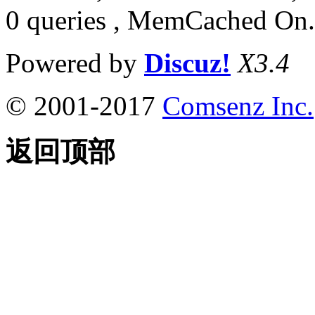
0 queries , MemCached On.
Powered by
Discuz!
X3.4
© 2001-2017
Comsenz Inc.
返回顶部