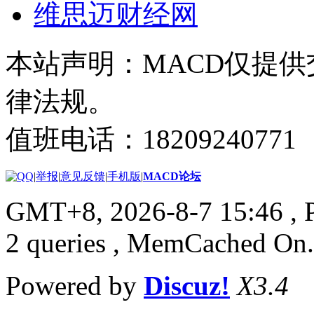
维思迈财经网
本站声明：MACD仅提
律法规。
值班电话：18209240771
|
举报
|
意见反馈
|
手机版
|
MACD论坛
GMT+8, 2026-8-7 15:46
, 
2 queries , MemCached On.
Powered by
Discuz!
X3.4