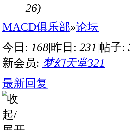
26)
MACD俱乐部
»
论坛
今日:
168
|
昨日:
231
|
帖子:
新会员:
梦幻天堂321
最新回复