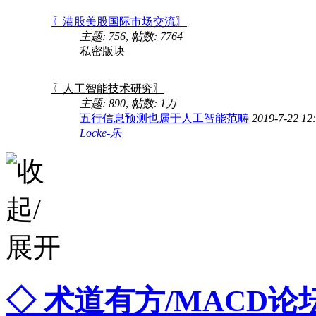
〖港股美股国际市场交流〗
主题: 756
,
帖数: 7764
私密版块
〖人工智能技术研究〗
主题: 890
,
帖数:
1万
五行信息预测也属于人工智能范畴
2019-7-22 12
Locke-乐
◇ 术道有方/MACD论