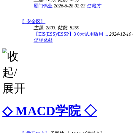
厦门钨业
2026-6-28 02:23
任微方
〖安全区〗
主题: 2803
,
帖数: 8259
【EIS(ESS)/ESSP】3 0天试用版用 ...
2024-12-10 
淡淡体味
◇ MACD学院 ◇