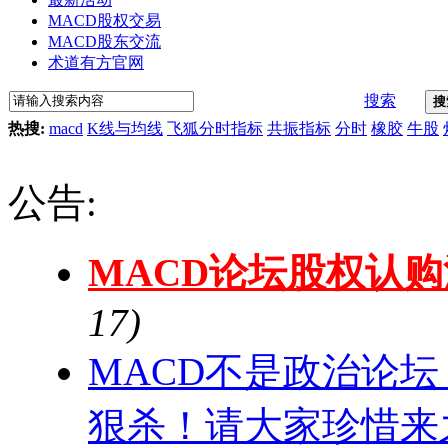
MACD股权交易
MACD股东交流
术道有方官网
搜索
搜
热搜:
macd
K线与均线
飞狐分时指标
共振指标
分时
橡胶
牛股
公告:
MACD论坛股权认
17)
MACD不是政治论
狠杀！请大家珍惜来