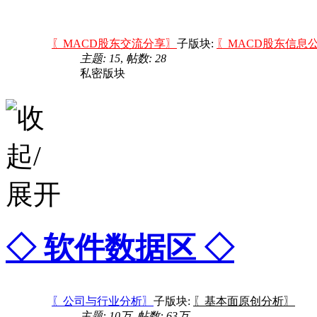
〖MACD股东交流分享〗
子版块:
〖MACD股东信息
主题: 15
,
帖数: 28
私密版块
◇ 软件数据区 ◇
〖公司与行业分析〗
子版块:
〖基本面原创分析〗
主题:
10万
,
帖数:
63万