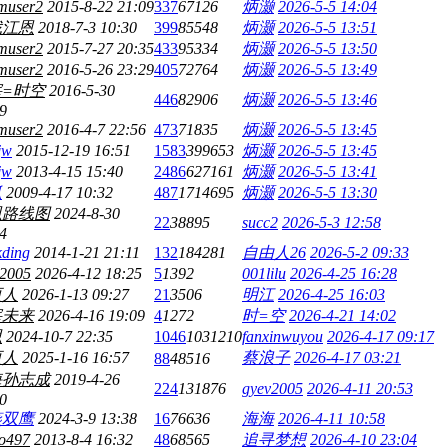
muser2
2015-8-22 21:09
337
67126
炳灏
2026-5-5 14:04
找江恩
2018-7-3 10:30
399
85548
炳灏
2026-5-5 13:51
muser2
2015-7-27 20:35
433
95334
炳灏
2026-5-5 13:50
muser2
2016-5-26 23:29
405
72764
炳灏
2026-5-5 13:49
=时空
2016-5-30
446
82906
炳灏
2026-5-5 13:46
9
muser2
2016-4-7 22:56
473
71835
炳灏
2026-5-5 13:45
jw
2015-12-19 16:51
1583
399653
炳灏
2026-5-5 13:45
jw
2013-4-15 15:40
2486
627161
炳灏
2026-5-5 13:41
狐
2009-4-17 10:32
487
1714695
炳灏
2026-5-5 13:30
恩路线图
2024-8-30
22
38895
succ2
2026-5-3 12:58
4
kding
2014-1-21 21:11
132
184281
自由人26
2026-5-2 09:33
v2005
2026-4-12 18:25
5
1392
001lilu
2026-4-25 16:28
更人
2026-1-13 09:27
21
3506
明江
2026-4-25 16:03
宰未来
2026-4-16 19:09
4
1272
时=空
2026-4-21 14:02
思
2024-10-7 22:35
1046
1031210
fanxinwuyou
2026-4-17 09:17
更人
2025-1-16 16:57
蔡浪子
2026-4-17 03:21
88
48516
海孙志成
2019-4-26
224
131876
gyev2005
2026-4-11 20:53
0
燕双鹰
2024-3-9 13:38
16
76636
海海
2026-4-11 10:58
o497
2013-8-4 16:32
48
68565
追寻梦想
2026-4-10 23:04