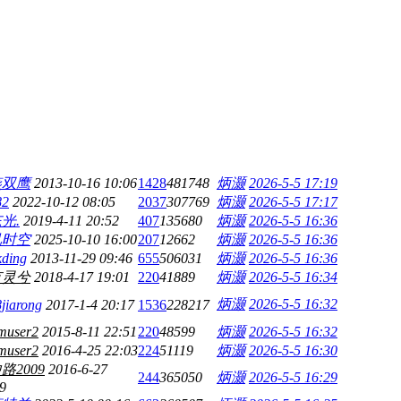
燕双鹰
2013-10-16 10:06
1428
481748
炳灏
2026-5-5 17:19
82
2022-10-12 08:05
2037
307769
炳灏
2026-5-5 17:17
光.
2019-4-11 20:52
407
135680
炳灏
2026-5-5 16:36
玑时空
2025-10-10 16:00
207
12662
炳灏
2026-5-5 16:36
kding
2013-11-29 09:46
655
506031
炳灏
2026-5-5 16:36
有灵兮
2018-4-17 19:01
220
41889
炳灏
2026-5-5 16:34
炳灏
2026-5-5 16:32
jiarong
2017-1-4 20:17
1536
228217
muser2
2015-8-11 22:51
220
48599
炳灏
2026-5-5 16:32
muser2
2016-4-25 22:03
224
51119
炳灏
2026-5-5 16:30
路2009
2016-6-27
244
365050
炳灏
2026-5-5 16:29
9