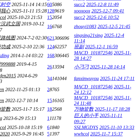
玑时空
2025-11-14 14:15
60
5086
succ2
2025-12-8 11:49
明我心
2025-11-11 15:28
128
9619
xooxoox
2025-12-7 09:41
col
2025-10-23 21:53
15
2054
succ2
2025-12-6 10:52
大汉武立国
2019-10-12
16
6768
zhouyi1083
2025-12-5 21:45
7
singsing21sing
2025-12-4
恩路线图
2024-7-2 02:30
621
306696
11:14
袋功成
2025-2-10 22:36
124
62257
班副
2025-12-1 16:59
MACD_101872546
2025-11-
kding
2014-1-14 03:22
168
306445
28 14:27
99888
2019-4-15
26
13594
小刁刁
2025-11-28 14:14
8
fen2015
2024-6-29
34
141044
fanxinwuyou
2025-11-24 17:11
3
MACD_101872546
2025-11-
en
2022-11-25 01:13
2
8765
24 12:12
MACD_101872546
2025-11-
en
2022-12-7 10:14
15
16165
24 11:48
物皆数
2025-11-7 15:17
18
2568
万物皆数
2025-11-17 18:28
巨人的小手
2025-11-11
g
2023-6-29 15:13
1
11178
09:27
col
2025-10-18 15:19
6
1840
SSLMGDYS
2025-11-10 13:33
a2020
2025-9-29 16:45
5
1397
wwhcol
2025-11-7 15:37