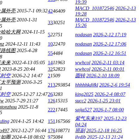
19:39
0
MACD_101872546
2026-2-13
金属外壳
2015-7-1 09:32
42
46409
19:28
金属外壳
2010-1-31
MACD_101872546
2026-2-13
33
30251
15:26
5
哈哈哈大网
2024-11-15
5
22751
nodasan
2026-2-12 17:19
0
nz
2024-12-11 11:43
10
22470
nodasan
2026-2-12 17:06
恩路线图
2025-4-28
55
4484
nodasan
2026-2-12 16:51
8
宰未来
2022-4-13 05:05
14
11963
wwhcol
2026-2-11 03:14
d
2023-8-25 20:44
32
52823
wwhcol
2026-2-11 00:01
玑时空
2026-2-2 14:47
2
1509
圆钝
2026-2-10 18:09
下太平预测
2016-3-25
213
293854
hhhhhkdjfkl
2026-2-6 19:54
1
玑时空
2025-12-27 12:47
26
3283
king2025
2026-2-4 08:07
jw
2025-7-29 21:27
126
15315
succ2
2026-1-25 23:01
htonzhou
2025-11-8
222
17445
sajia527
2026-1-7 08:00
5
紫气东来197
2025-12-23
kding
2014-1-25 14:42
151
167566
04:24
o497
2012-12-27 16:44
176
108771
班副
2025-12-18 16:25
生如圈
2024-4-18 08:02
9
75084
jlydjb
2025-12-13 21:24