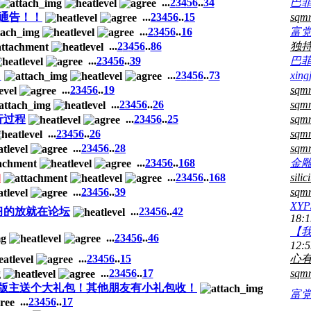
...
2
3
4
5
6
..
34
巴
急通告！！
...
2
3
4
5
6
..
15
sqm
...
2
3
4
5
6
..
16
富
...
2
3
4
5
6
..
86
独
...
2
3
4
5
6
..
39
巴
】
...
2
3
4
5
6
..
73
xing
...
2
3
4
5
6
..
19
sqm
...
2
3
4
5
6
..
26
sqm
运行过程
...
2
3
4
5
6
..
25
sqm
...
2
3
4
5
6
..
26
sqm
...
2
3
4
5
6
..
28
sqm
...
2
3
4
5
6
..
168
金
物
...
2
3
4
5
6
..
168
sili
...
2
3
4
5
6
..
39
sqm
XYP
习的放就在论坛
...
2
3
4
5
6
..
42
18:1
【
...
2
3
4
5
6
..
46
12:5
...
2
3
4
5
6
..
15
心
...
2
3
4
5
6
..
17
sqm
g】总版主送个大礼包！其他朋友有小礼包收！
富
...
2
3
4
5
6
..
17