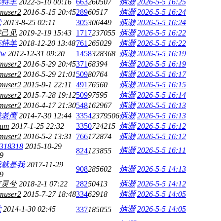
菲特羊
2022-5-10 00:16
663
260507
炳灏
2026-5-5 16:25
muser2
2016-5-15 20:45
289
60517
炳灏
2026-5-5 16:24
党
2013-8-25 02:11
305
306449
炳灏
2026-5-5 16:24
持己见
2019-2-19 15:43
1717
237055
炳灏
2026-5-5 16:22
菲特羊
2018-12-20 13:48
761
265029
炳灏
2026-5-5 16:22
jw
2012-12-31 09:20
1458
328368
炳灏
2026-5-5 16:19
muser2
2016-5-29 20:45
371
68394
炳灏
2026-5-5 16:19
muser2
2016-5-29 21:01
509
80764
炳灏
2026-5-5 16:17
muser2
2015-9-1 22:11
491
76560
炳灏
2026-5-5 16:15
muser2
2015-7-28 19:12
509
97595
炳灏
2026-5-5 16:14
muser2
2016-4-17 21:30
548
162967
炳灏
2026-5-5 16:13
雕老鹰
2014-7-30 12:44
3354
2379506
炳灏
2026-5-5 16:13
cium
2017-1-25 22:32
3350
724215
炳灏
2026-5-5 16:12
muser2
2016-5-2 13:31
766
172874
炳灏
2026-5-5 16:12
318318
2015-10-29
炳灏
2026-5-5 16:11
824
123855
9
我就是我
2017-11-29
908
285602
炳灏
2026-5-5 14:13
9
有灵兮
2018-2-1 07:22
282
50413
炳灏
2026-5-5 14:12
muser2
2015-7-27 18:48
334
62918
炳灏
2026-5-5 14:05
党
2014-1-30 02:45
炳灏
2026-5-5 14:05
337
185055