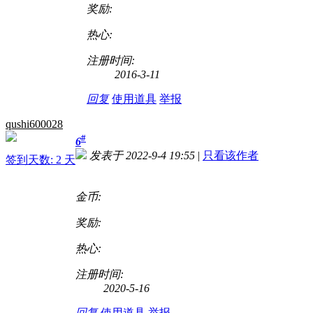
奖励:
热心:
注册时间:
2016-3-11
回复
使用道具
举报
qushi600028
#
6
发表于 2022-9-4 19:55
|
只看该作者
签到天数: 2 天
金币:
奖励:
热心:
注册时间:
2020-5-16
回复
使用道具
举报