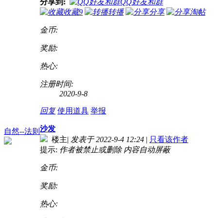
分享到:
QQ好友和群
收藏
9
转播
分享
淘帖
金币:
奖励:
热心:
注册时间:
2020-9-8
回复
使用道具
举报
沙发
自然--法则
楼主
|
发表于 2022-9-4 12:24
|
只看该作者
提示:
作者被禁止或删除 内容自动屏蔽
金币:
奖励:
热心: