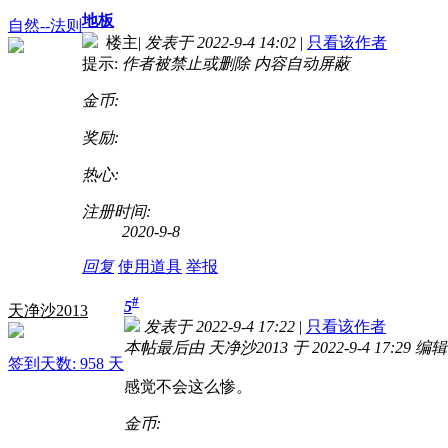
地板
自然--法则
楼主
|
发表于 2022-9-4 14:02
|
只看该作者
提示:
作者被禁止或删除 内容自动屏蔽
金币:
奖励:
热心:
注册时间:
2020-9-8
回复
使用道具
举报
#
5
天净沙2013
发表于 2022-9-4 17:22
|
只看该作者
本帖最后由 天净沙2013 于 2022-9-4 17:29 编辑
签到天数: 958 天
感觉不会这么惨。
金币: