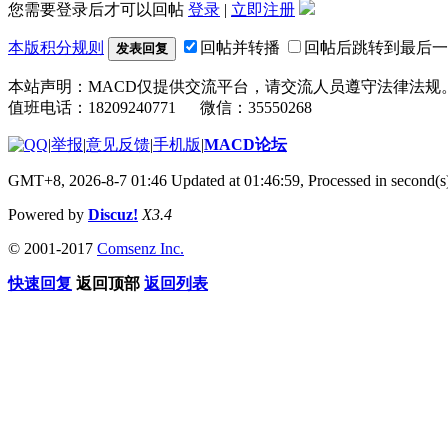
您需要登录后才可以回帖
登录
|
立即注册
本版积分规则
回帖并转播
回帖后跳转到最后一
发表回复
本站声明：MACD仅提供交流平台，请交流人员遵守法律法规
值班电话：18209240771 微信：35550268
|
举报
|
意见反馈
|
手机版
|
MACD论坛
GMT+8, 2026-8-7 01:46
Updated at 01:46:59, Processed in second(s
Powered by
Discuz!
X3.4
© 2001-2017
Comsenz Inc.
快速回复
返回顶部
返回列表