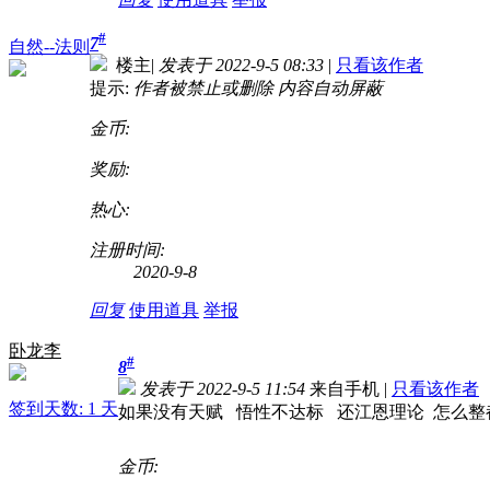
#
7
自然--法则
楼主
|
发表于 2022-9-5 08:33
|
只看该作者
提示:
作者被禁止或删除 内容自动屏蔽
金币:
奖励:
热心:
注册时间:
2020-9-8
回复
使用道具
举报
卧龙李
#
8
发表于 2022-9-5 11:54
来自手机
|
只看该作者
签到天数: 1 天
如果没有天赋 悟性不达标 还江恩理论 怎么
金币: