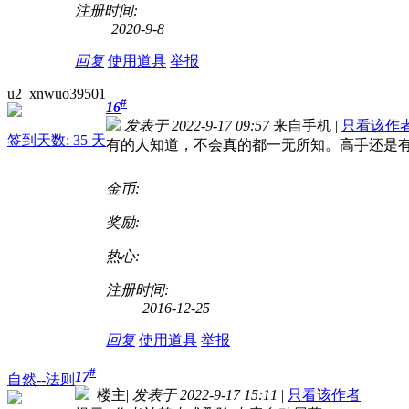
注册时间:
2020-9-8
回复
使用道具
举报
u2_xnwuo39501
#
16
发表于 2022-9-17 09:57
来自手机
|
只看该作
签到天数: 35 天
有的人知道，不会真的都一无所知。高手还是
金币:
奖励:
热心:
注册时间:
2016-12-25
回复
使用道具
举报
#
17
自然--法则
楼主
|
发表于 2022-9-17 15:11
|
只看该作者