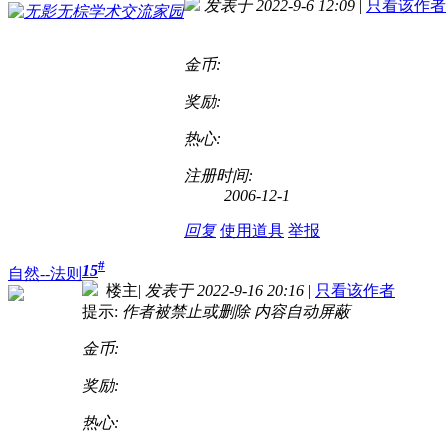
发表于 2022-9-6 12:09
|
只看该作者
金币:
奖励:
热心:
注册时间:
2006-12-1
回复
使用道具
举报
#
15
自然--法则
楼主
|
发表于 2022-9-16 20:16
|
只看该作者
提示:
作者被禁止或删除 内容自动屏蔽
金币:
奖励:
热心: