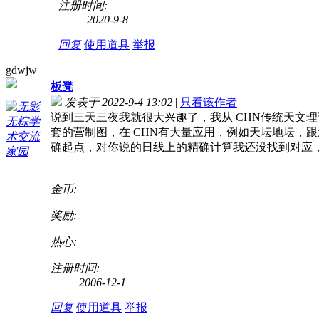
注册时间:
2020-9-8
回复
使用道具
举报
gdwjw
板凳
发表于 2022-9-4 13:02
|
只看该作者
说到三天三夜我就很大兴趣了，我从 CHN传统天文
套的营制图，在 CHN有大量应用，例如天坛地坛，
确起点，对你说的日线上的精确计算我还没找到对应
金币:
奖励:
热心:
注册时间:
2006-12-1
回复
使用道具
举报