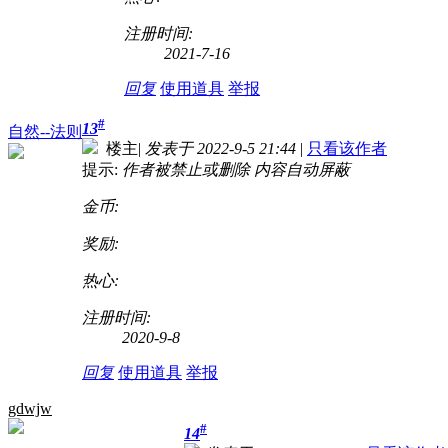
注册时间:
2021-7-16
回复
使用道具
举报
#
13
自然--法则
楼主
|
发表于 2022-9-5 21:44
|
只看该作者
提示:
作者被禁止或删除 内容自动屏蔽
金币:
奖励:
热心:
注册时间:
2020-9-8
回复
使用道具
举报
gdwjw
#
14