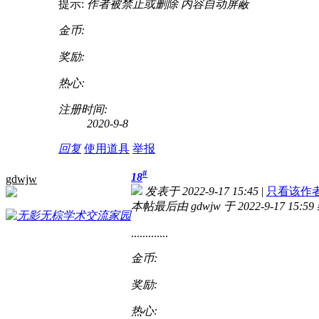
提示:
作者被禁止或删除 内容自动屏蔽
金币:
奖励:
热心:
注册时间:
2020-9-8
回复
使用道具
举报
#
18
gdwjw
发表于 2022-9-17 15:45
|
只看该作
本帖最后由 gdwjw 于 2022-9-17 15:5
.............
金币:
奖励:
热心: