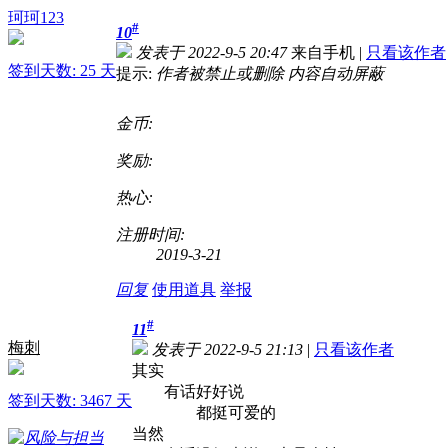
珂珂123
#
10
发表于 2022-9-5 20:47
来自手机
|
只看该作者
签到天数: 25 天
提示:
作者被禁止或删除 内容自动屏蔽
金币:
奖励:
热心:
注册时间:
2019-3-21
回复
使用道具
举报
#
11
梅刺
发表于 2022-9-5 21:13
|
只看该作者
其实
有话好好说
签到天数: 3467 天
都挺可爱的
当然