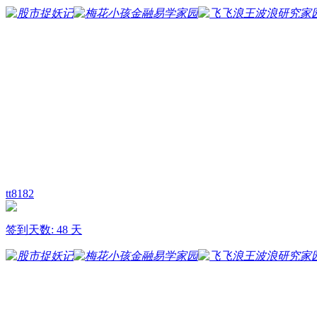
tt8182
签到天数: 48 天