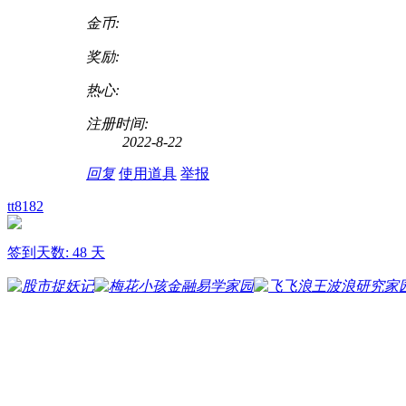
金币:
奖励:
热心:
注册时间:
2022-8-22
回复
使用道具
举报
tt8182
签到天数: 48 天