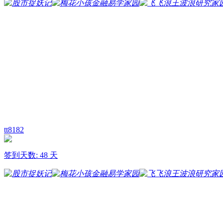
tt8182
签到天数: 48 天