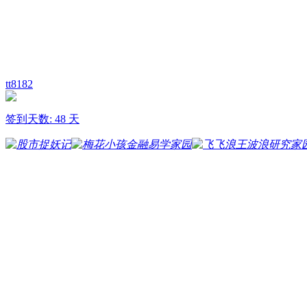
tt8182
签到天数: 48 天