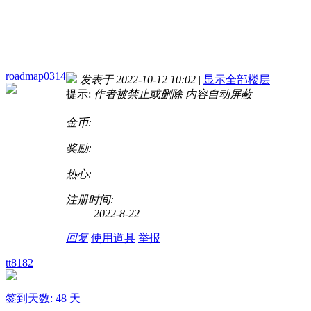
roadmap0314
发表于 2022-10-12 10:02
|
显示全部楼层
提示:
作者被禁止或删除 内容自动屏蔽
金币:
奖励:
热心:
注册时间:
2022-8-22
回复
使用道具
举报
tt8182
签到天数: 48 天