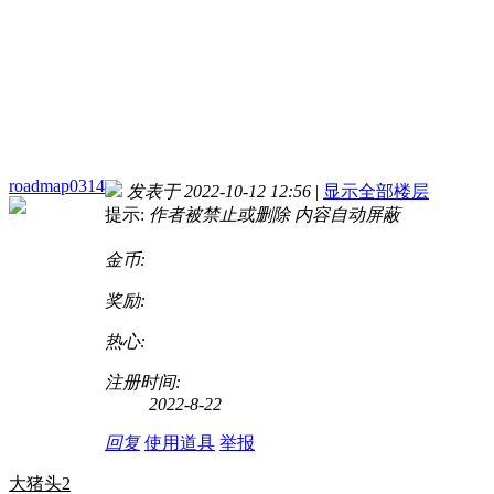
roadmap0314
发表于 2022-10-12 12:56
|
显示全部楼层
提示:
作者被禁止或删除 内容自动屏蔽
金币:
奖励:
热心:
注册时间:
2022-8-22
回复
使用道具
举报
大猪头2