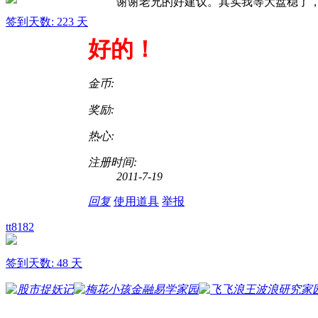
谢谢老兄的好建议。其实我等大盘稳了
签到天数: 223 天
好的！
金币:
奖励:
热心:
注册时间:
2011-7-19
回复
使用道具
举报
tt8182
签到天数: 48 天