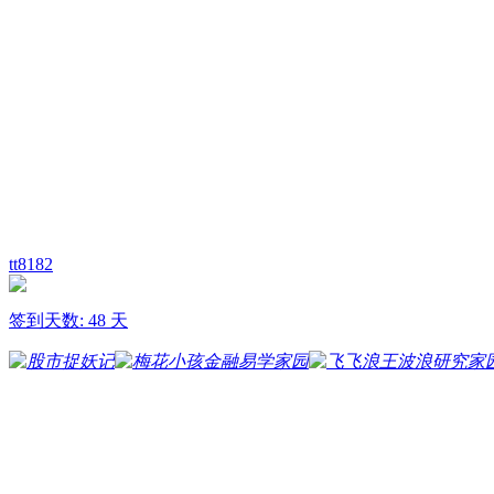
tt8182
签到天数: 48 天