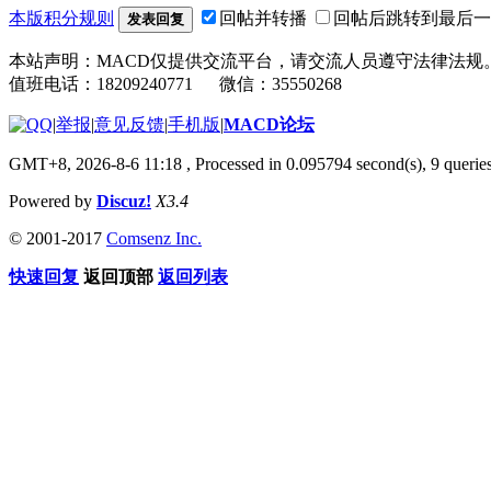
本版积分规则
回帖并转播
回帖后跳转到最后一
发表回复
本站声明：MACD仅提供交流平台，请交流人员遵守法律法规
值班电话：18209240771 微信：35550268
|
举报
|
意见反馈
|
手机版
|
MACD论坛
GMT+8, 2026-8-6 11:18
, Processed in 0.095794 second(s), 9 quer
Powered by
Discuz!
X3.4
© 2001-2017
Comsenz Inc.
快速回复
返回顶部
返回列表