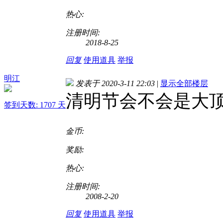
热心:
注册时间:
2018-8-25
回复
使用道具
举报
明江
发表于 2020-3-11 22:03
|
显示全部楼层
清明节会不会是大
签到天数: 1707 天
金币:
奖励:
热心:
注册时间:
2008-2-20
回复
使用道具
举报