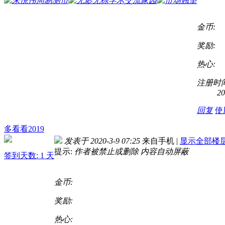
金币:
奖励:
热心:
注册时间
20
回复
使
多看看2019
发表于 2020-3-9 07:25
来自手机
|
显示全部楼
提示:
作者被禁止或删除 内容自动屏蔽
签到天数: 1 天
金币:
奖励:
热心: