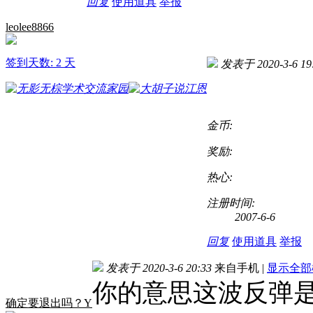
回复
使用道具
举报
leolee8866
签到天数: 2 天
发表于 2020-3-6 19
金币:
奖励:
热心:
注册时间:
2007-6-6
回复
使用道具
举报
发表于 2020-3-6 20:33
来自手机
|
显示全部
你的意思这波反弹
确定要退出吗？Y