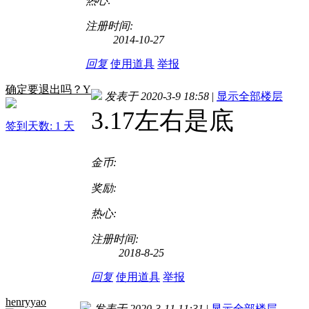
热心:
注册时间:
2014-10-27
回复
使用道具
举报
确定要退出吗？Y
发表于 2020-3-9 18:58
|
显示全部楼层
3.17左右是底
签到天数: 1 天
金币:
奖励:
热心:
注册时间:
2018-8-25
回复
使用道具
举报
henryyao
发表于 2020-3-11 11:31
|
显示全部楼层