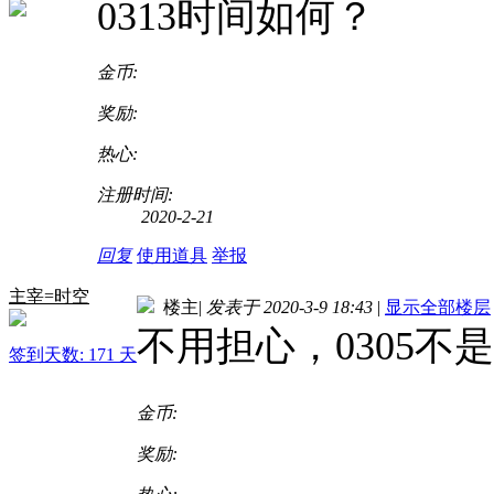
0313时间如何？
金币:
奖励:
热心:
注册时间:
2020-2-21
回复
使用道具
举报
主宰=时空
楼主
|
发表于 2020-3-9 18:43
|
显示全部楼层
不用担心，0305不
签到天数: 171 天
金币:
奖励: