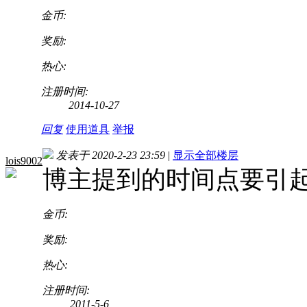
金币:
奖励:
热心:
注册时间:
2014-10-27
回复
使用道具
举报
发表于 2020-2-23 23:59
|
显示全部楼层
lois9002
博主提到的时间点要引
金币:
奖励:
热心:
注册时间:
2011-5-6