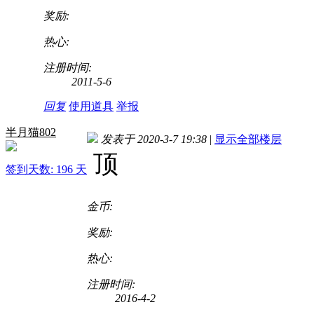
奖励:
热心:
注册时间:
2011-5-6
回复
使用道具
举报
半月猫802
发表于 2020-3-7 19:38
|
显示全部楼层
顶
签到天数: 196 天
金币:
奖励:
热心:
注册时间:
2016-4-2