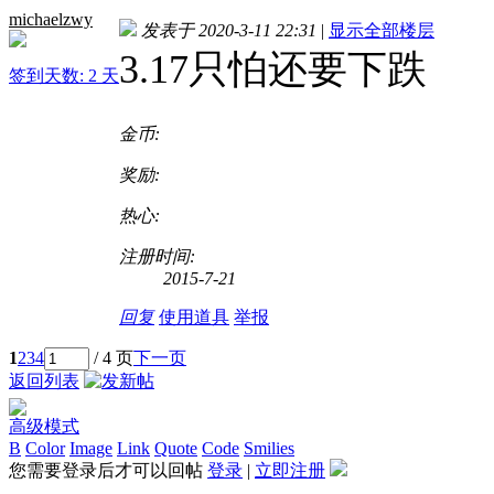
michaelzwy
发表于 2020-3-11 22:31
|
显示全部楼层
3.17只怕还要下跌
签到天数: 2 天
金币:
奖励:
热心:
注册时间:
2015-7-21
回复
使用道具
举报
1
2
3
4
/ 4 页
下一页
返回列表
高级模式
B
Color
Image
Link
Quote
Code
Smilies
您需要登录后才可以回帖
登录
|
立即注册