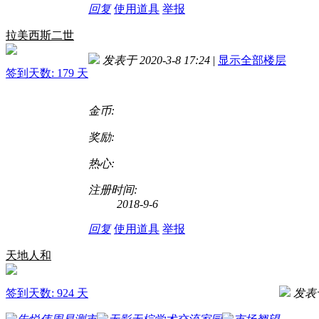
回复
使用道具
举报
拉美西斯二世
发表于 2020-3-8 17:24
|
显示全部楼层
签到天数: 179 天
金币:
奖励:
热心:
注册时间:
2018-9-6
回复
使用道具
举报
天地人和
签到天数: 924 天
发表于 