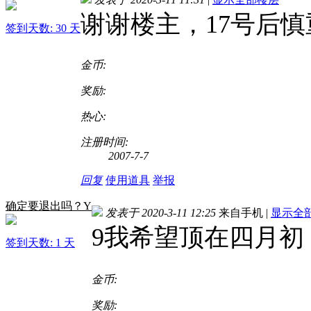
谢谢楼主，17号后慎
签到天数: 30 天
金币:
奖励:
热心:
注册时间:
2007-7-7
回复
使用道具
举报
确定要退出吗？Y
发表于 2020-3-11 12:25
来自手机
|
显示全
9我希望顶在四月初
签到天数: 1 天
金币:
奖励: