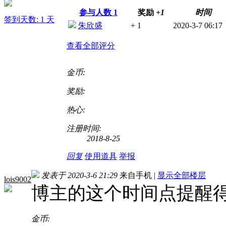
参与人数
1
奖励
+1
时间
签到天数: 1 天
朱欣盛
+ 1
2020-3-7 06:17
查看全部评分
金币:
奖励:
热心:
注册时间:
2018-8-25
回复
使用道具
举报
发表于 2020-3-6 21:29
来自手机
|
显示全部楼层
lois9002
博主的这个时间点提醒
金币: