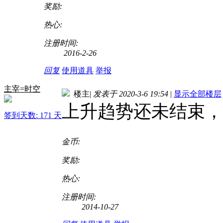
奖励:
热心:
注册时间:
2016-2-26
回复
使用道具
举报
主宰=时空
楼主
|
发表于 2020-3-6 19:54
|
显示全部楼层
上升趋势还未结束，03
签到天数: 171 天
金币:
奖励:
热心:
注册时间:
2014-10-27