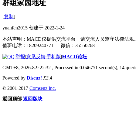
群组家园地址
[
复制
]
yuanfen2015 创建于 2022-1-24
本站声明：MACD仅提供交流平台，请交流人员遵守法律法规
值班电话：18209240771 微信：35550268
|
举报
|
意见反馈
|
手机版
|
MACD论坛
GMT+8, 2026-8-9 22:32
, Processed in 0.046751 second(s), 14 que
Powered by
Discuz!
X3.4
© 2001-2017
Comsenz Inc.
返回顶部
返回版块