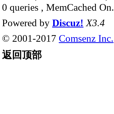
0 queries , MemCached On.
Powered by
Discuz!
X3.4
© 2001-2017
Comsenz Inc.
返回顶部