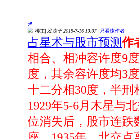
#
7
楼主
|
发表于 2015-7-16 19:07
|
只看该作者
占星术与股市预测
作
相合、相冲容许度9
度，其余容许度均3
十二分相30度，半刑相
1929年5-6月木
位消失后，股市连跌
座。1935年，北交