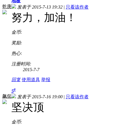
地板
乾庚
发表于 2015-7-13 19:32
|
只看该作者
努力，加油！
金币:
奖励:
热心:
注册时间:
2015-7-7
回复
使用道具
举报
#
5
飙侃
发表于 2015-7-16 19:00
|
只看该作者
坚决顶
金币: