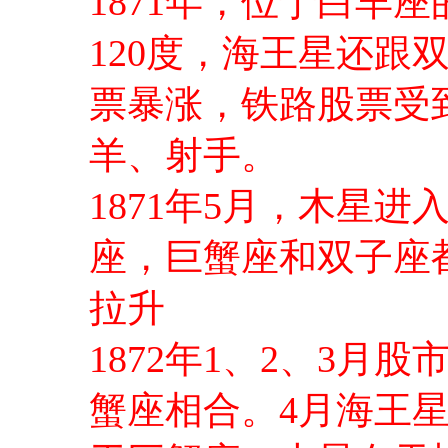
1871年，位于白羊
120度，海王星还跟
票暴涨，铁路股票受
羊、射手。
1871年5月，木星
座，巨蟹座和双子座
拉升
1872年1、2、3
蟹座相合。4月海王