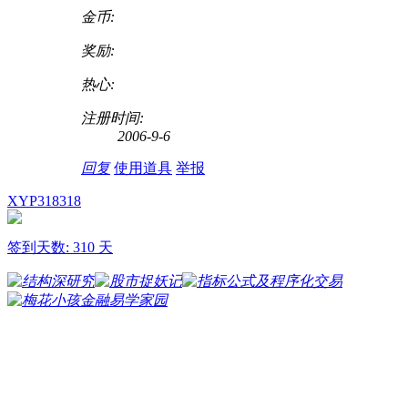
金币:
奖励:
热心:
注册时间:
2006-9-6
回复
使用道具
举报
XYP318318
签到天数: 310 天