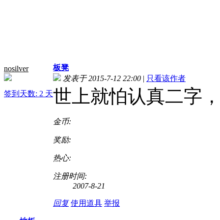
板凳
nosilver
发表于 2015-7-12 22:00
|
只看该作者
世上就怕认真二字
签到天数: 2 天
金币:
奖励:
热心:
注册时间:
2007-8-21
回复
使用道具
举报