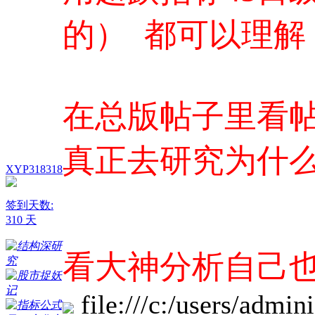
的） 都可以理解
在总版帖子里看
真正去研究为什么
XYP318318
签到天数:
310 天
看大神分析自己也
file:///c:/users/adm