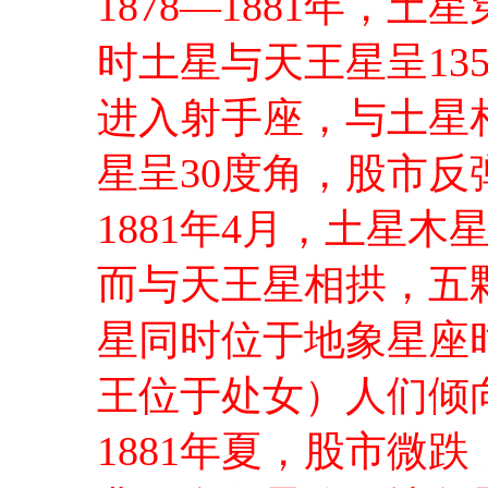
1878—1881年，
时土星与天王星呈135
进入射手座，与土星
星呈30度角，股市反
1881年4月，土星
而与天王星相拱，五
星同时位于地象星座
王位于处女）人们倾
1881年夏，股市微