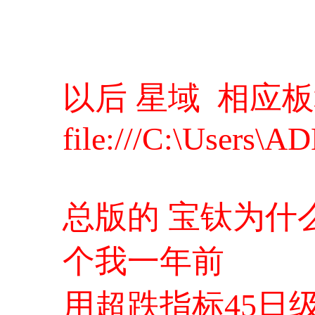
以后 星域 相应板
file:///C:\User
总版的 宝钛为什
个我一年前
用超跌指标45日