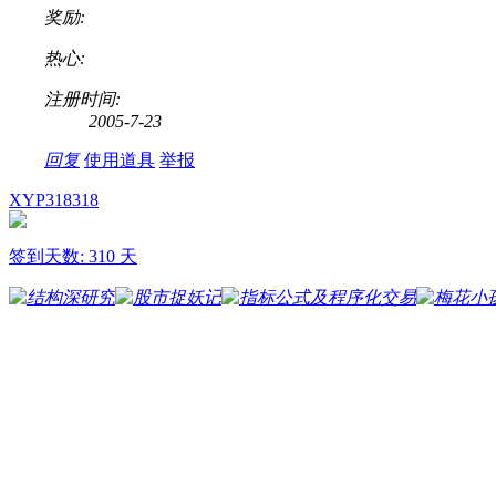
奖励:
热心:
注册时间:
2005-7-23
回复
使用道具
举报
XYP318318
签到天数: 310 天