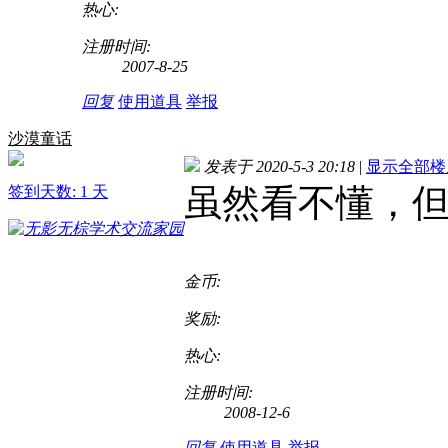
热心:
注册时间:
2007-8-25
回复
使用道具
举报
沙漠童话
发表于 2020-5-3 20:18
|
显示全部楼
虽然看不懂，
签到天数: 1 天
金币:
奖励:
热心:
注册时间:
2008-12-6
回复
使用道具
举报