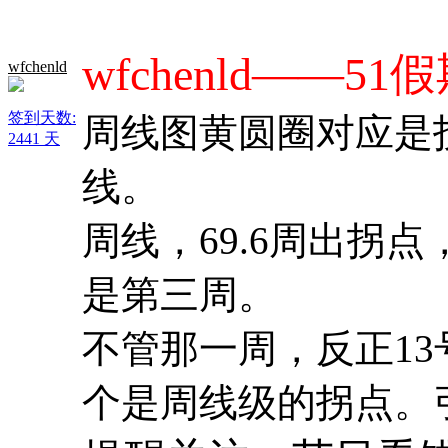
wfchenld——
wfchenld
签到天数:
周线图黄圆圈对应是
2441 天
线。
周线，69.6周出拐
是第三周。
不管那一周，反正13
个是周线级的拐点。