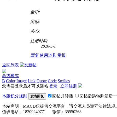
金币:
奖励:
热心:
注册时间:
2026-5-1
回复
使用道具
举报
返回列表
高级模式
B
Color
Image
Link
Quote
Code
Smilies
您需要登录后才可以回帖
登录
|
立即注册
本版积分规则
回帖并转播
回帖后跳转到最后一
发表回复
本站声明：MACD仅提供交流平台，请交流人员遵守法律法规
值班电话：18209240771 微信：35550268