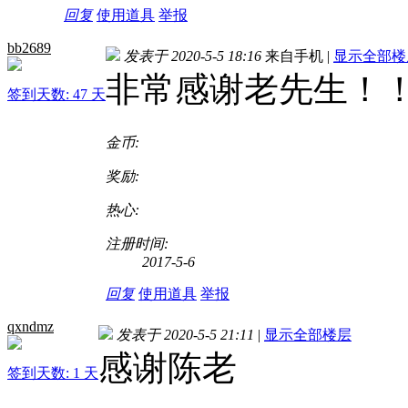
回复
使用道具
举报
bb2689
发表于 2020-5-5 18:16
来自手机
|
显示全部楼
非常感谢老先生！
签到天数: 47 天
金币:
奖励:
热心:
注册时间:
2017-5-6
回复
使用道具
举报
qxndmz
发表于 2020-5-5 21:11
|
显示全部楼层
感谢陈老
签到天数: 1 天