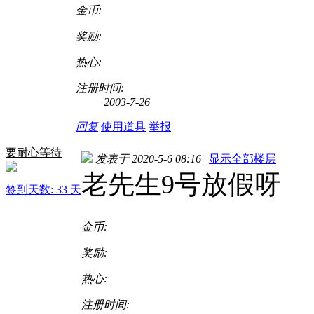
金币:
奖励:
热心:
注册时间:
2003-7-26
回复
使用道具
举报
要耐心等待
发表于 2020-5-6 08:16
|
显示全部楼层
老先生9号放假呀
签到天数: 33 天
金币:
奖励:
热心:
注册时间: