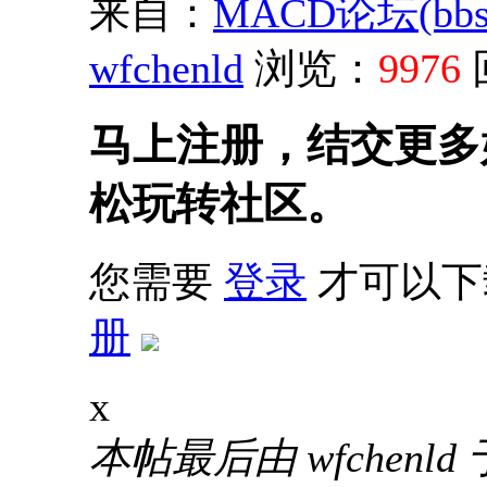
来自：
MACD论坛(bbs.s
wfchenld
浏览：
9976
马上注册，结交更多
松玩转社区。
您需要
登录
才可以下
册
x
本帖最后由 wfchenld 于 