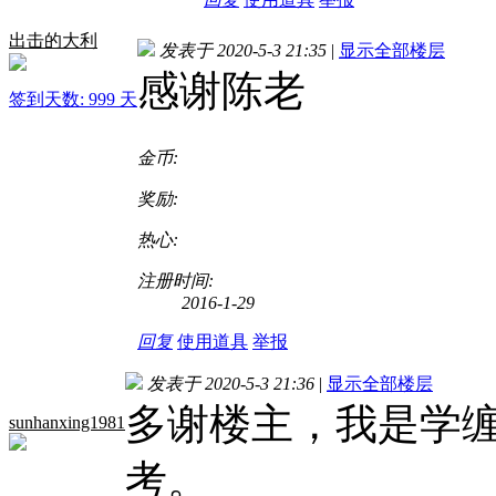
出击的大利
发表于 2020-5-3 21:35
|
显示全部楼层
感谢陈老
签到天数: 999 天
金币:
奖励:
热心:
注册时间:
2016-1-29
回复
使用道具
举报
发表于 2020-5-3 21:36
|
显示全部楼层
多谢楼主，我是学
sunhanxing1981
考。