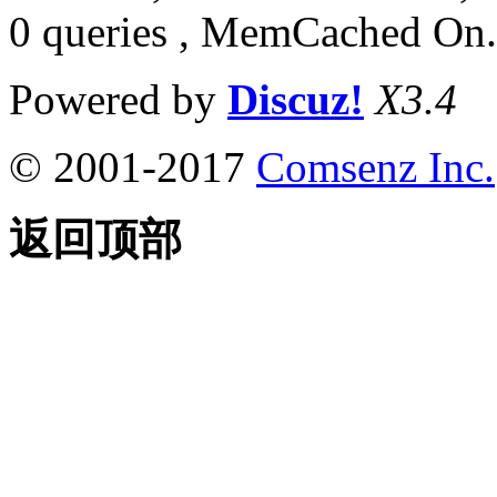
0 queries , MemCached On.
Powered by
Discuz!
X3.4
© 2001-2017
Comsenz Inc.
返回顶部