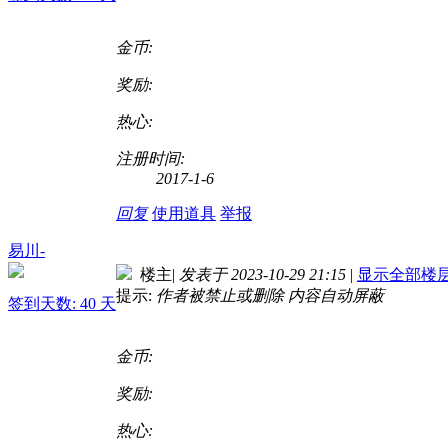
金币:
奖励:
热心:
注册时间:
2017-1-6
回复
使用道具
举报
易川-
楼主
|
发表于 2023-10-29 21:15
|
显示全部楼
提示:
作者被禁止或删除 内容自动屏蔽
签到天数: 40 天
金币:
奖励:
热心: