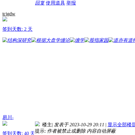
回复
使用道具
举报
tcjgdw
签到天数: 2 天
易川-
楼主
|
发表于 2023-10-29 20:11
|
显示全部楼
提示:
作者被禁止或删除 内容自动屏蔽
签到天数: 40 天