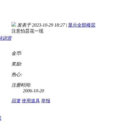
发表于 2023-10-29 18:27
|
显示全部楼层
注意怕昙花一现
金币:
奖励:
热心:
注册时间:
2006-10-20
回复
使用道具
举报
层