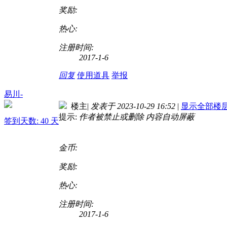
奖励:
热心:
注册时间:
2017-1-6
回复
使用道具
举报
易川-
楼主
|
发表于 2023-10-29 16:52
|
显示全部楼
提示:
作者被禁止或删除 内容自动屏蔽
签到天数: 40 天
金币:
奖励:
热心:
注册时间:
2017-1-6