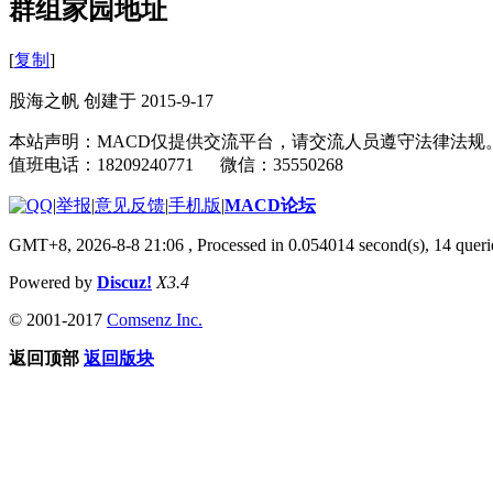
群组家园地址
[
复制
]
股海之帆 创建于 2015-9-17
本站声明：MACD仅提供交流平台，请交流人员遵守法律法规
值班电话：18209240771 微信：35550268
|
举报
|
意见反馈
|
手机版
|
MACD论坛
GMT+8, 2026-8-8 21:06
, Processed in 0.054014 second(s), 14 que
Powered by
Discuz!
X3.4
© 2001-2017
Comsenz Inc.
返回顶部
返回版块