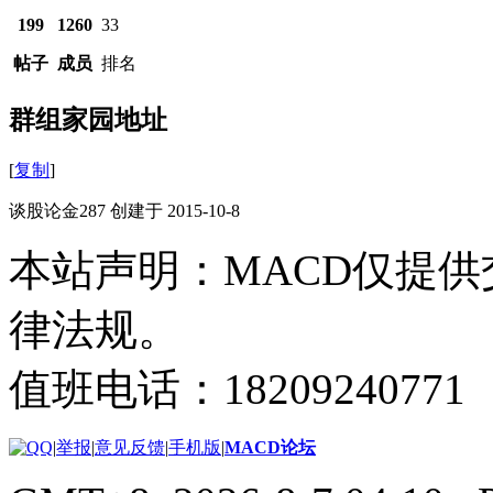
199
1260
33
帖子
成员
排名
群组家园地址
[
复制
]
谈股论金287 创建于 2015-10-8
本站声明：MACD仅提
律法规。
值班电话：18209240771
|
举报
|
意见反馈
|
手机版
|
MACD论坛