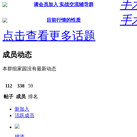
手
请会员加入 实战交流辅导群
手
目前行情的性质
点击查看更多话题
成员动态
本群组家园没有最新动态
112
338
59
帖子
成员
排名
新加入
活跃成员
雄涛