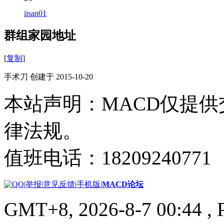
iisan01
群组家园地址
[
复制
]
手术刀 创建于 2015-10-20
本站声明：MACD仅提
律法规。
值班电话：18209240771
|
举报
|
意见反馈
|
手机版
|
MACD论坛
GMT+8, 2026-8-7 00:44
, 