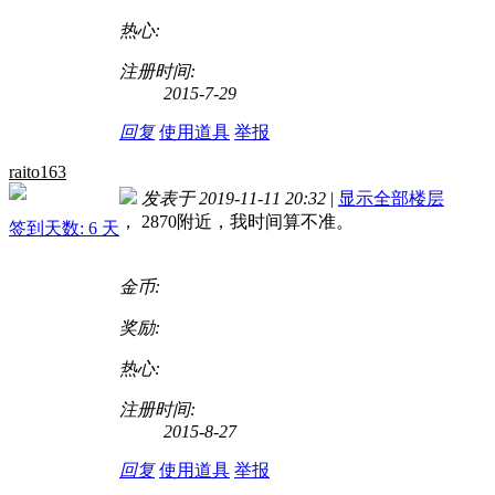
热心:
注册时间:
2015-7-29
回复
使用道具
举报
raito163
发表于 2019-11-11 20:32
|
显示全部楼层
， 2870附近，我时间算不准。
签到天数: 6 天
金币:
奖励:
热心:
注册时间:
2015-8-27
回复
使用道具
举报