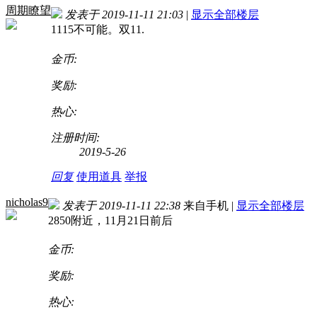
周期瞭望
发表于 2019-11-11 21:03
|
显示全部楼层
1115不可能。双11.
金币:
奖励:
热心:
注册时间:
2019-5-26
回复
使用道具
举报
nicholas9
发表于 2019-11-11 22:38
来自手机
|
显示全部楼层
2850附近，11月21日前后
金币:
奖励:
热心: