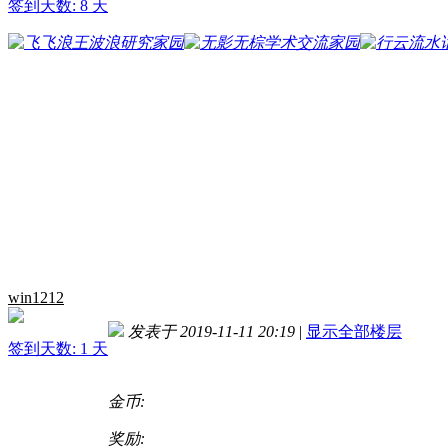
签到天数: 8 天
win1212
发表于 2019-11-11 20:19
|
显示全部楼层
签到天数: 1 天
金币:
奖励: