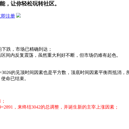
能，让你轻松玩转社区。
立即注册
042的下跌，市场已精确到达；
，而后区间内反复震荡，虽然重大利好不断，但市场仍难有起色。
1014=3026的见顶时间因素也是平方数，顶底时间因素平衡而抵消
力，使命已结束。
1；
=2891，来终结3042的总调整，并诞生新的主宰上涨因素；