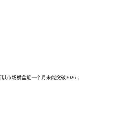
，所以市场横盘近一个月未能突破3026；