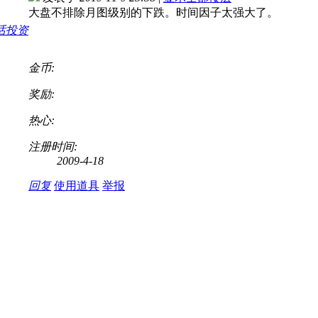
大盘不排除月图级别的下跌。时间因子太强大了。
金币:
奖励:
热心:
注册时间:
2009-4-18
回复
使用道具
举报