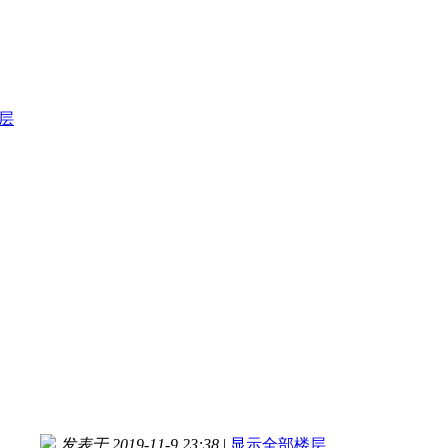
层
发表于 2019-11-9 23:38
|
显示全部楼层