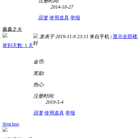
注册时间:
2014-10-27
回复
使用道具
举报
鑫鑫之火
发表于 2019-11-9 23:11
来自手机
|
显示全部楼
好
签到天数: 1 天
金币:
奖励:
热心:
注册时间:
2019-5-4
回复
使用道具
举报
firstclass