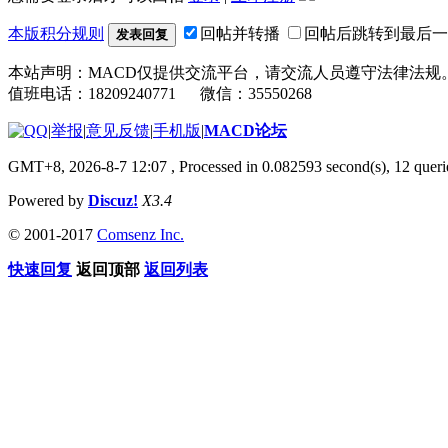
本版积分规则
回帖并转播
回帖后跳转到最后一
发表回复
本站声明：MACD仅提供交流平台，请交流人员遵守法律法规
值班电话：18209240771 微信：35550268
|
举报
|
意见反馈
|
手机版
|
MACD论坛
GMT+8, 2026-8-7 12:07
, Processed in 0.082593 second(s), 12 que
Powered by
Discuz!
X3.4
© 2001-2017
Comsenz Inc.
快速回复
返回顶部
返回列表