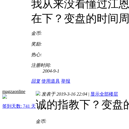
我从来没看懂过江
在下？变盘的时间
金币:
奖励:
热心:
注册时间:
2004-9-1
回复
使用道具
举报
magzaonline
发表于 2019-3-16 22:04
|
显示全部楼层
诚的指教下？变盘
签到天数: 741 天
金币: