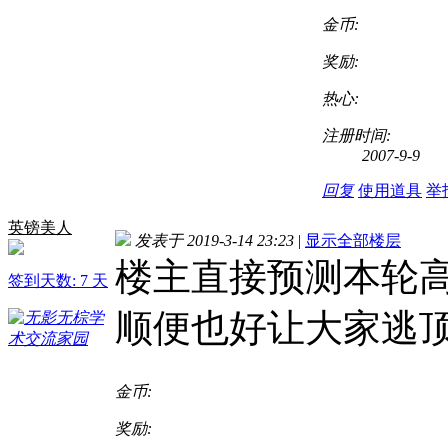
金币:
奖励:
热心:
注册时间:
2007-9-9
回复
使用道具
举
英镑美人
发表于 2019-3-14 23:23
|
显示全部楼层
楼主直接预测本轮
签到天数: 7 天
顺便也好让大家逃
金币:
奖励: