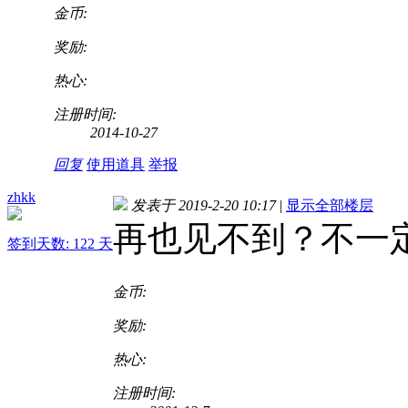
金币:
奖励:
热心:
注册时间:
2014-10-27
回复
使用道具
举报
zhkk
发表于 2019-2-20 10:17
|
显示全部楼层
再也见不到？不一
签到天数: 122 天
金币:
奖励:
热心:
注册时间: