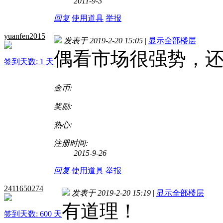
2011-9-3
回复
使用道具
举报
yuanfen2015
发表于 2019-2-20 15:05
|
显示全部楼层
偶看市场很强势，
签到天数: 1 天
金币:
奖励:
热心:
注册时间:
2015-9-26
回复
使用道具
举报
2411650274
发表于 2019-2-20 15:19
|
显示全部楼层
有道理！
签到天数: 600 天