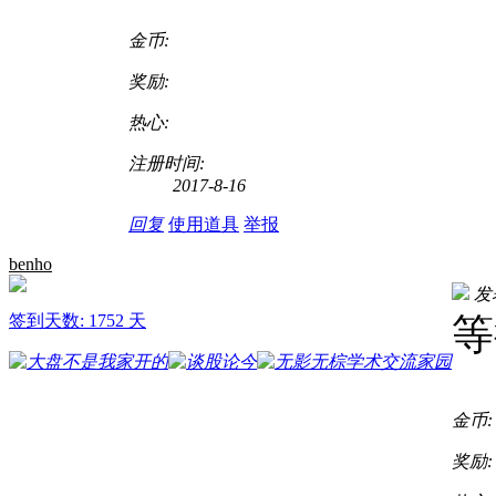
金币:
奖励:
热心:
注册时间:
2017-8-16
回复
使用道具
举报
benho
发表
签到天数: 1752 天
等
金币:
奖励: