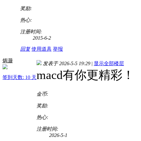
奖励:
热心:
注册时间:
2015-6-2
回复
使用道具
举报
炳灏
发表于 2026-5-5 19:29
|
显示全部楼层
macd有你更精彩！
签到天数: 10 天
金币:
奖励:
热心:
注册时间:
2026-5-1