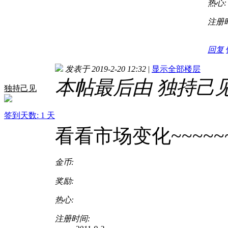
热心:
注册
回复
发表于 2019-2-20 12:32
|
显示全部楼层
本帖最后由 独持己见 于 
独持己见
签到天数: 1 天
看看市场变化~~~~~~~
金币:
奖励:
热心:
注册时间: