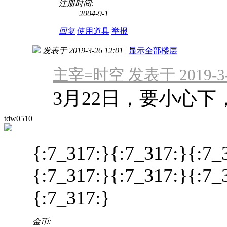
注册时间:
2004-9-1
回复
使用道具
举报
发表于 2019-3-26 12:01
|
显示全部楼层
主宰=时空 发表于 2019-3-1
3月22日，要小心
tdw0510
{:7_317:}{:7_317:}{:7_
{:7_317:}{:7_317:}{:7_
{:7_317:}
金币: