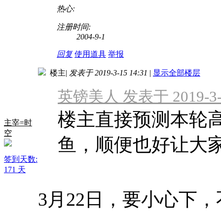
热心:
注册时间:
2004-9-1
回复
使用道具
举报
楼主
|
发表于 2019-3-15 14:31
|
显示全部楼层
英镑美人 发表于 2019-3-1
楼主直接预测本轮
主宰=时
空
鱼，顺便也好让大
签到天数:
171 天
3月22日，要小心下