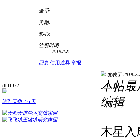
金币:
奖励:
热心:
注册时间:
2015-1-9
回复
使用道具
举报
发表于 2019-2-2
本帖最后由 
dfd1972
编辑
签到天数: 56 天
木星入