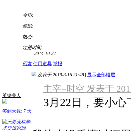
金币:
奖励:
热心:
注册时间:
2014-10-27
回复
使用道具
举报
发表于 2019-3-16 21:48
|
显示全部楼层
主宰=时空 发表于 2019-3
英镑美人
3月22日，要小
签到天数: 7 天