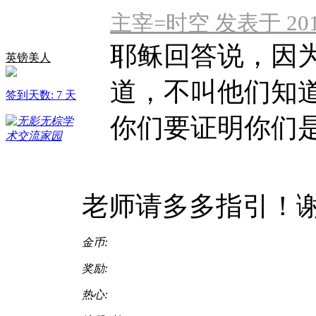
主宰=时空 发表于 2019-
耶稣回答说，因
英镑美人
道，不叫他们知道。
签到天数: 7 天
你们要证明你们
老师请多多指引！
金币:
奖励:
热心: