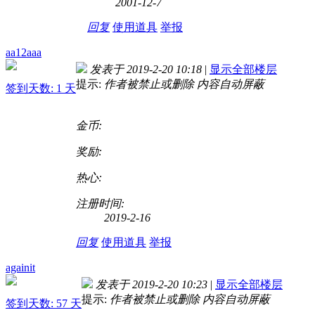
2001-12-7
回复
使用道具
举报
aa12aaa
发表于 2019-2-20 10:18
|
显示全部楼层
提示:
作者被禁止或删除 内容自动屏蔽
签到天数: 1 天
金币:
奖励:
热心:
注册时间:
2019-2-16
回复
使用道具
举报
againit
发表于 2019-2-20 10:23
|
显示全部楼层
提示:
作者被禁止或删除 内容自动屏蔽
签到天数: 57 天