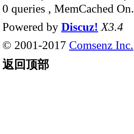
0 queries , MemCached On.
Powered by
Discuz!
X3.4
© 2001-2017
Comsenz Inc.
返回顶部