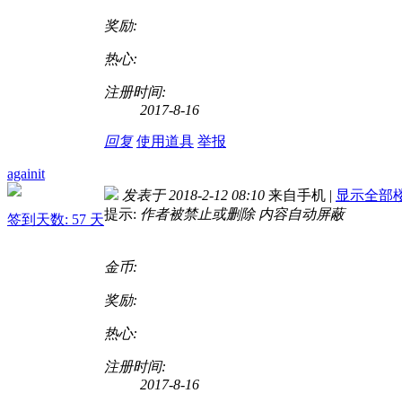
奖励:
热心:
注册时间:
2017-8-16
回复
使用道具
举报
againit
发表于 2018-2-12 08:10
来自手机
|
显示全部
提示:
作者被禁止或删除 内容自动屏蔽
签到天数: 57 天
金币:
奖励:
热心:
注册时间:
2017-8-16