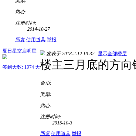
奖励:
热心:
注册时间:
2014-10-27
回复
使用道具
举报
夏日星空启明星
发表于 2018-2-12 10:32
|
显示全部楼层
楼主三月底的方向
签到天数: 1974 天
金币:
奖励:
热心:
注册时间:
2015-10-3
回复
使用道具
举报