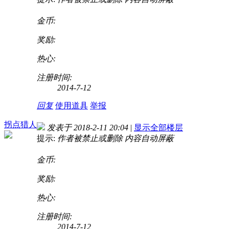
金币:
奖励:
热心:
注册时间:
2014-7-12
回复
使用道具
举报
拐点猎人
发表于 2018-2-11 20:04
|
显示全部楼层
提示:
作者被禁止或删除 内容自动屏蔽
金币:
奖励:
热心:
注册时间:
2014-7-12