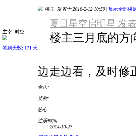
楼主
|
发表于 2018-2-12 10:59
|
显示全部楼
夏日星空启明星 发表于 20
主宰=时空
楼主三月底的方
签到天数: 171 天
边走边看，及时修
金币:
奖励:
热心:
注册时间:
2014-10-27