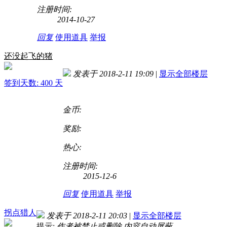
注册时间:
2014-10-27
回复
使用道具
举报
还没起飞的猪
发表于 2018-2-11 19:09
|
显示全部楼层
签到天数: 400 天
金币:
奖励:
热心:
注册时间:
2015-12-6
回复
使用道具
举报
拐点猎人
发表于 2018-2-11 20:03
|
显示全部楼层
提示:
作者被禁止或删除 内容自动屏蔽