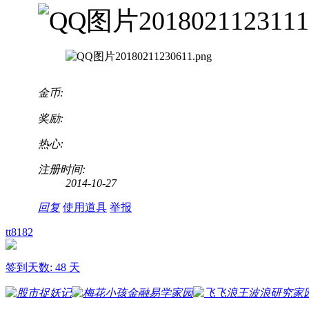
金币:
奖励:
热心:
注册时间:
2014-10-27
回复
使用道具
举报
tt8182
签到天数: 48 天