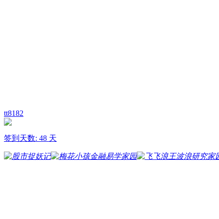
tt8182
签到天数: 48 天