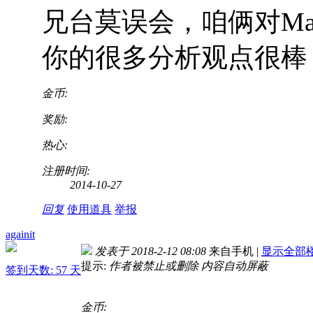
兄台莫误会，咱俩对Ma
你的很多分析观点很棒
金币:
奖励:
热心:
注册时间:
2014-10-27
回复
使用道具
举报
againit
发表于 2018-2-12 08:08
来自手机
|
显示全部
提示:
作者被禁止或删除 内容自动屏蔽
签到天数: 57 天
金币: