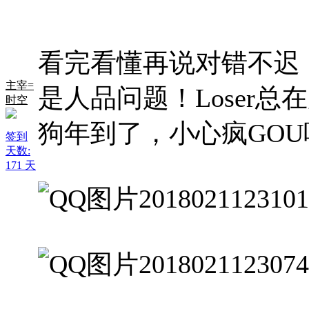
看完看懂再说对错不迟
主宰=
是人品问题！Loser
时空
狗年到了，小心疯GOU
签到
天数:
171 天