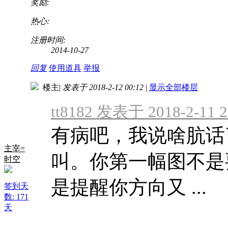
奖励:
热心:
注册时间:
2014-10-27
回复
使用道具
举报
楼主
|
发表于 2018-2-12 00:12
|
显示全部楼层
tt8182 发表于 2018-2-11 2
有病吧，我说啥肮话
主宰=
叫。你第一幅图不是要
时空
是提醒你方向又 ...
签到天
数: 171
天