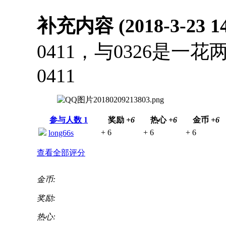
补充内容 (2018-3-23 14
0411，与0326是一
0411
参与人数
1
奖励
+6
热心
+6
金币
+6
+ 6
+ 6
+ 6
long66s
查看全部评分
金币:
奖励:
热心: