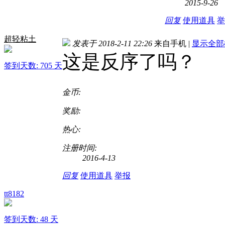
2015-9-26
回复
使用道具
举
超轻粘土
发表于 2018-2-11 22:26
来自手机
|
显示全部
这是反序了吗？
签到天数: 705 天
金币:
奖励:
热心:
注册时间:
2016-4-13
回复
使用道具
举报
tt8182
签到天数: 48 天