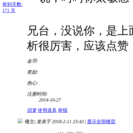
签到天数:
171 天
兄台，没说你，是上面
析很厉害，应该点赞
金币:
奖励:
热心:
注册时间:
2014-10-27
回复
使用道具
举报
楼主
|
发表于 2018-2-11 23:43
|
显示全部楼层