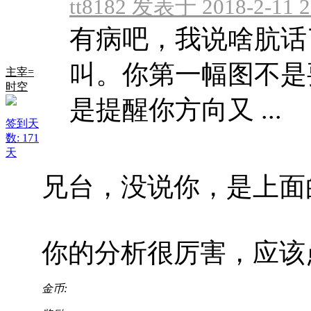
tt8182 发表于 2018-2-11 2
有病吧，我说啥肮话
叫。你第一幅图不是要
主宰=
时空
是提醒你方向又 ...
签到天
数: 171
天
兄台，没说你，是上面的猪
你的分析很厉害，应该
金币: