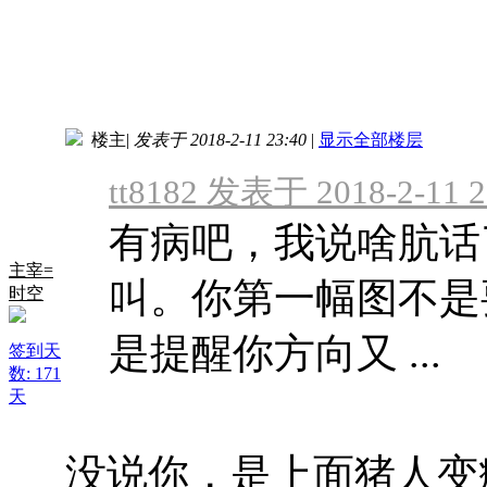
楼主
|
发表于 2018-2-11 23:40
|
显示全部楼层
tt8182 发表于 2018-2-11 2
有病吧，我说啥肮话
主宰=
叫。你第一幅图不是要
时空
是提醒你方向又 ...
签到天
数: 171
天
没说你，是上面猪人变