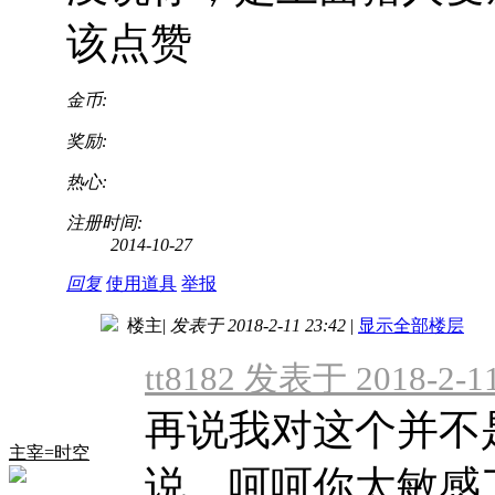
该点赞
金币:
奖励:
热心:
注册时间:
2014-10-27
回复
使用道具
举报
楼主
|
发表于 2018-2-11 23:42
|
显示全部楼层
tt8182 发表于 2018-2-11
再说我对这个并不
主宰=时空
说，呵呵你太敏感