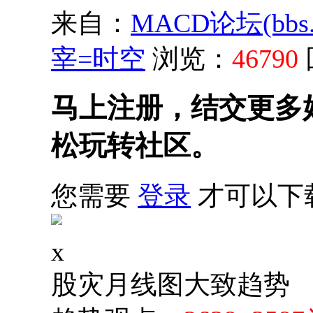
来自：
MACD论坛(bbs.s
宰=时空
浏览：
46790
马上注册，结交更多
松玩转社区。
您需要
登录
才可以下
x
股灾月线图大致趋势