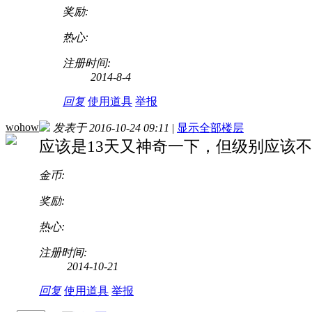
奖励:
热心:
注册时间:
2014-8-4
回复
使用道具
举报
wohow
发表于 2016-10-24 09:11
|
显示全部楼层
应该是13天又神奇一下，但级别应该不及
金币:
奖励:
热心:
注册时间:
2014-10-21
回复
使用道具
举报