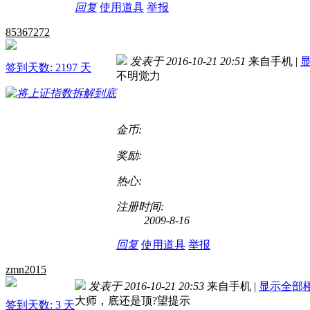
回复
使用道具
举报
85367272
发表于 2016-10-21 20:51
来自手机
|
签到天数: 2197 天
不明觉力
金币:
奖励:
热心:
注册时间:
2009-8-16
回复
使用道具
举报
zmn2015
发表于 2016-10-21 20:53
来自手机
|
显示全部
大师，底还是顶?望提示
签到天数: 3 天