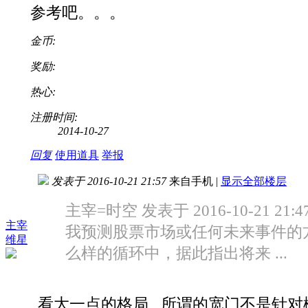
参考吧。。。
金币:
奖励:
热心:
注册时间:
2014-10-27
回复
使用道具
举报
发表于 2016-10-21 21:57
来自手机
|
显示全部楼层
主宰=时空 发表于 2016-10-21 21:4
主宰
我预测股票市场或任何未来事件的
维星
么样的循环中，据此指出将来 ...
看大一点的格局 所谓的宽门不是针对