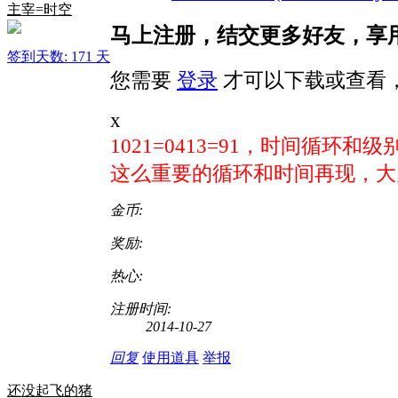
主宰=时空
马上注册，结交更多好友，享
签到天数: 171 天
您需要
登录
才可以下载或查看
x
1021=0413=91，时间循环
这么重要的循环和时间再现，大
金币:
奖励:
热心:
注册时间:
2014-10-27
回复
使用道具
举报
还没起飞的猪