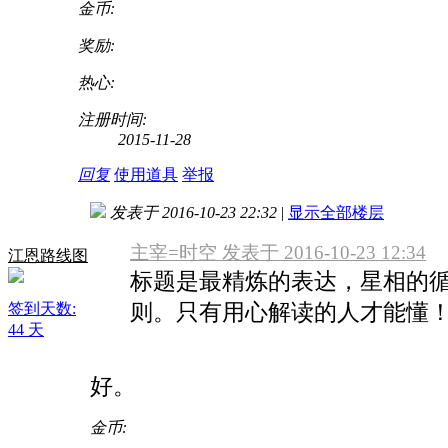
金币:
奖励:
热心:
注册时间:
2015-11-28
回复
使用道具
举报
发表于 2016-10-23 22:32
|
显示全部楼层
主宰=时空 发表于 2016-10-23 12:34
江恩路线图
标题是最精炼的表达，星相的
则。只有用心解读的人才能懂
签到天数:
44 天
好。
金币: