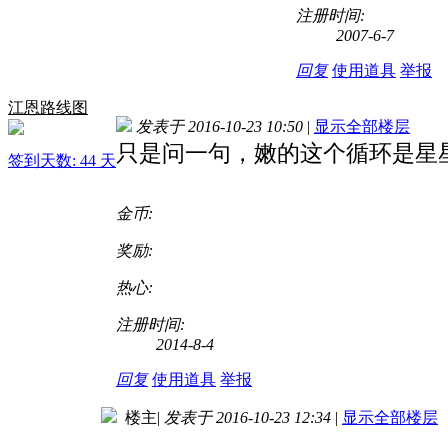
注册时间:
2007-6-7
回复
使用道具
举报
江恩路线图
发表于 2016-10-23 10:50
|
显示全部楼层
只是问一句，嫩的这个循环是星
签到天数: 44 天
金币:
奖励:
热心:
注册时间:
2014-8-4
回复
使用道具
举报
楼主
|
发表于 2016-10-23 12:34
|
显示全部楼层