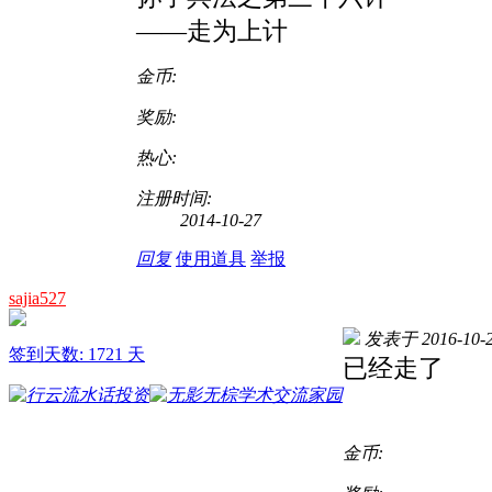
——走为上计
金币:
奖励:
热心:
注册时间:
2014-10-27
回复
使用道具
举报
sajia527
发表于 2016-10-2
签到天数: 1721 天
已经走了
金币: