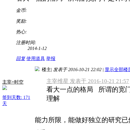
金币:
奖励:
热心:
注册时间:
2014-1-12
回复
使用道具
举报
楼主
|
发表于 2016-10-21 22:02
|
显示全部楼
主宰维星 发表于 2016-10-21 21:57
主宰=时空
看大一点的格局 所谓的宽
理解
签到天数: 171
天
能力所限，能做好独立的研究已