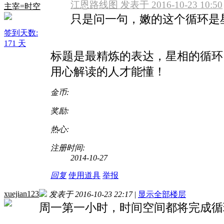
江恩路线图 发表于 2016-10-23 10:50
主宰=时空
只是问一句，嫩的这个循环是
签到天数:
171 天
标题是最精炼的表达，星相的循环
用心解读的人才能懂！
金币:
奖励:
热心:
注册时间:
2014-10-27
回复
使用道具
举报
xuejian123
发表于 2016-10-23 22:17
|
显示全部楼层
周一第一小时，时间空间都将完成循