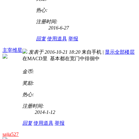
热心:
注册时间:
2016-6-27
回复
使用道具
举报
主宰维星
发表于 2016-10-21 18:20
来自手机
|
显示全部楼层
在MACD里 基本都在宽门中徘徊中
金币:
奖励:
热心:
注册时间:
2014-1-12
回复
使用道具
举报
sajia527