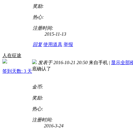
奖励:
热心:
注册时间:
2015-11-13
回复
使用道具
举报
人在征途
发表于 2016-10-21 20:50
来自手机
|
显示全部
底确认了
签到天数: 3 天
金币:
奖励:
热心:
注册时间:
2016-3-24