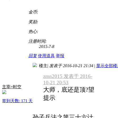
金币:
奖励:
热心:
注册时间:
2015-7-8
回复
使用道具
举报
楼主
|
发表于 2016-10-21 21:34
|
显示全部楼
zmn2015 发表于 2016-
10-21 20:53
主宰=时空
大师，底还是顶?望
提示
签到天数: 171 天
孙子兵法之第三十六计