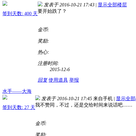
发表于 2016-10-21 17:43
|
显示全部楼层
要开始跌了？
签到天数: 400 天
金币:
奖励:
热心:
注册时间:
2015-12-6
回复
使用道具
举报
水手——大海
发表于 2016-10-21 17:45
来自手机
|
显示全部
我不赞同，不过，还是交给时间来说话吧……
签到天数: 27 天
金币:
奖励: