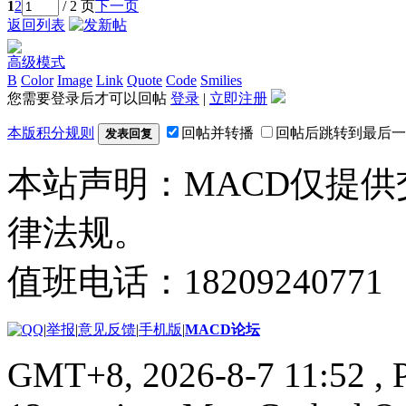
1
2
/ 2 页
下一页
返回列表
高级模式
B
Color
Image
Link
Quote
Code
Smilies
您需要登录后才可以回帖
登录
|
立即注册
本版积分规则
回帖并转播
回帖后跳转到最后一
发表回复
本站声明：MACD仅提
律法规。
值班电话：18209240771
|
举报
|
意见反馈
|
手机版
|
MACD论坛
GMT+8, 2026-8-7 11:52
, 