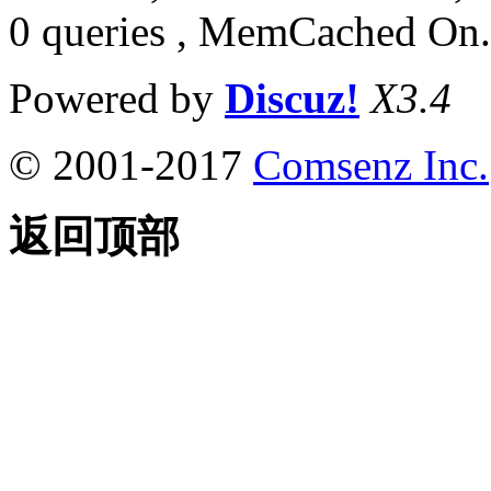
0 queries , MemCached On.
Powered by
Discuz!
X3.4
© 2001-2017
Comsenz Inc.
返回顶部