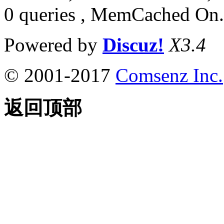
0 queries , MemCached On.
Powered by
Discuz!
X3.4
© 2001-2017
Comsenz Inc.
返回顶部