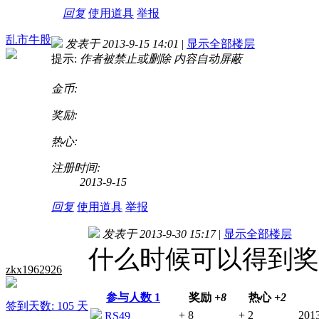
回复
使用道具
举报
乱市牛股
发表于 2013-9-15 14:01
|
显示全部楼层
提示:
作者被禁止或删除 内容自动屏蔽
金币:
奖励:
热心:
注册时间:
2013-9-15
回复
使用道具
举报
发表于 2013-9-30 15:17
|
显示全部楼层
什么时候可以得到奖
zkx1962926
参与人数
1
奖励
+8
热心
+2
签到天数: 105 天
+ 8
+ 2
2013
RS49