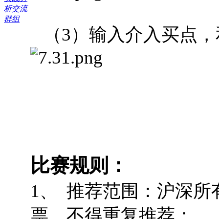
（3）输入介入买点，
比赛规则：
1、
推荐范围：沪深所
票，不得重复推荐；