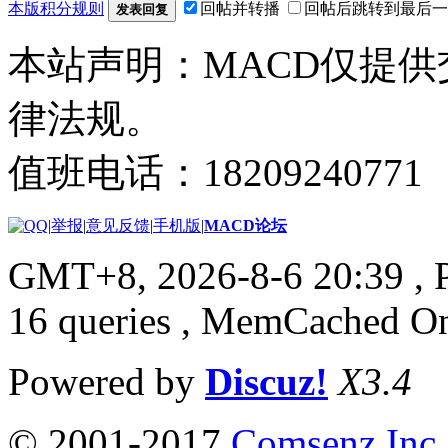
本版积分规则
回帖并转播
回帖后跳转到最后一
发表回复
本站声明：MACD仅提
律法规。
值班电话：18209240771
|
举报
|
意见反馈
|
手机版
|
MACD论坛
GMT+8, 2026-8-6 20:39
, 
16 queries , MemCached O
Powered by
Discuz!
X3.4
© 2001-2017
Comsenz Inc.