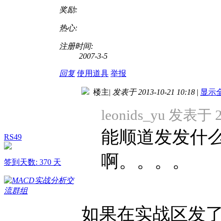
奖励:
热心:
注册时间:
2007-3-5
回复
使用道具
举报
楼主
|
发表于 2013-10-21 10:18
|
显示
leonids_yu 发表于 2
能顺道发发什
RS49
啊。。。。
签到天数: 370 天
如果在实战区发