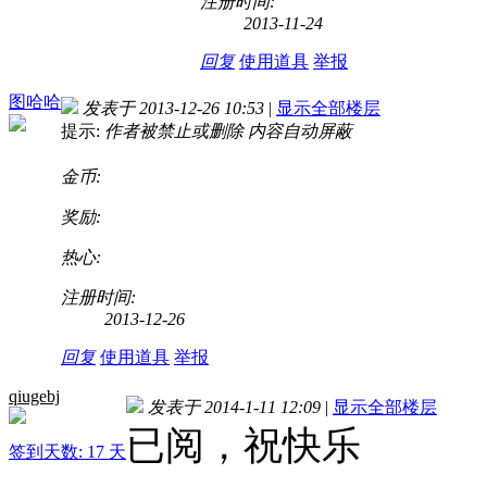
注册时间:
2013-11-24
回复
使用道具
举报
图哈哈
发表于 2013-12-26 10:53
|
显示全部楼层
提示:
作者被禁止或删除 内容自动屏蔽
金币:
奖励:
热心:
注册时间:
2013-12-26
回复
使用道具
举报
qiugebj
发表于 2014-1-11 12:09
|
显示全部楼层
已阅，祝快乐
签到天数: 17 天