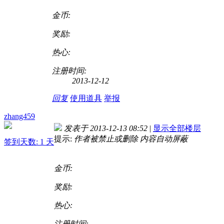
金币:
奖励:
热心:
注册时间:
2013-12-12
回复
使用道具
举报
zhang459
发表于 2013-12-13 08:52
|
显示全部楼层
提示:
作者被禁止或删除 内容自动屏蔽
签到天数: 1 天
金币:
奖励:
热心:
注册时间: