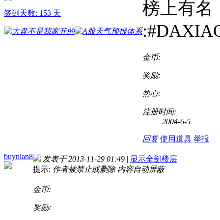
榜上有名
签到天数: 153 天
:#DAXIA
金币:
奖励:
热心:
注册时间:
2004-6-5
回复
使用道具
举报
buynian8
发表于 2013-11-29 01:49
|
显示全部楼层
提示:
作者被禁止或删除 内容自动屏蔽
金币:
奖励: