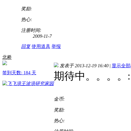
奖励:
热心:
注册时间:
2009-11-7
回复
使用道具
举报
北桥
发表于 2013-12-19 16:40
|
显示全部
签到天数: 184 天
期待中。。。。
:
金币:
奖励:
热心: