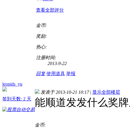
查看全部评分
金币:
奖励:
热心:
注册时间:
2013-9-22
回复
使用道具
举报
leonids_yu
发表于 2013-10-21 10:17
|
显示全部楼层
签到天数: 2 天
能顺道发发什么奖牌
金币: