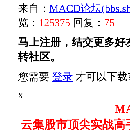
来自：
MACD论坛(bbs.shu
览：
125375
回复：
75
马上注册，结交更多好
转社区。
您需要
登录
才可以下载
x
M
云集股市顶尖实战高