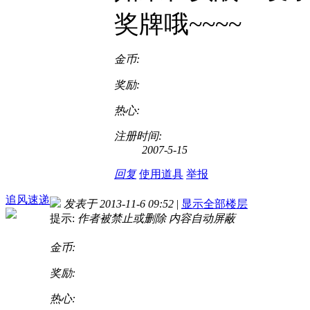
奖牌哦~~~~
金币:
奖励:
热心:
注册时间:
2007-5-15
回复
使用道具
举报
追风速递
发表于 2013-11-6 09:52
|
显示全部楼层
提示:
作者被禁止或删除 内容自动屏蔽
金币:
奖励:
热心: