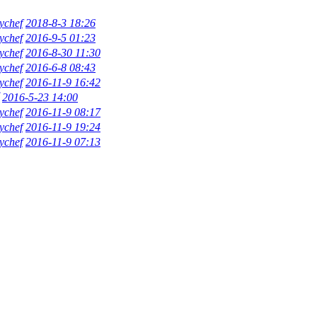
ychef
2018-8-3 18:26
ychef
2016-9-5 01:23
ychef
2016-8-30 11:30
ychef
2016-6-8 08:43
ychef
2016-11-9 16:42
2016-5-23 14:00
ychef
2016-11-9 08:17
ychef
2016-11-9 19:24
ychef
2016-11-9 07:13