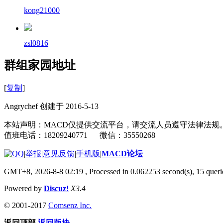
kong21000
zsl0816
群组家园地址
[
复制
]
Angrychef 创建于 2016-5-13
本站声明：MACD仅提供交流平台，请交流人员遵守法律法规
值班电话：18209240771 微信：35550268
|
举报
|
意见反馈
|
手机版
|
MACD论坛
GMT+8, 2026-8-8 02:19
, Processed in 0.062253 second(s), 15 que
Powered by
Discuz!
X3.4
© 2001-2017
Comsenz Inc.
返回顶部
返回版块