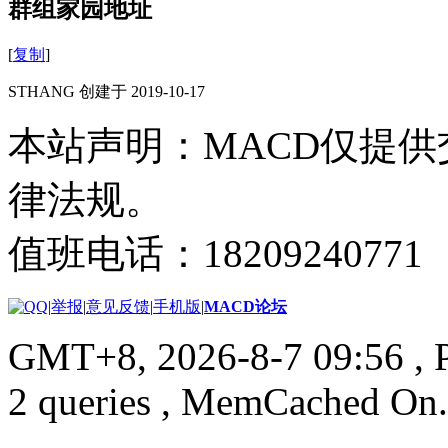
群组家园地址
[
复制
]
STHANG 创建于 2019-10-17
本站声明：MACD仅提
律法规。
值班电话：18209240771
|
举报
|
意见反馈
|
手机版
|
MACD论坛
GMT+8, 2026-8-7 09:56
, 
2 queries , MemCached On.