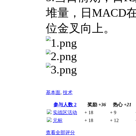
堆量，日MACD
位金叉向上。
基本面
,
技术
参与人数
2
奖励
+36
热心
+21
实战区活动
+ 18
+ 9
元标
+ 18
+ 12
查看全部评分