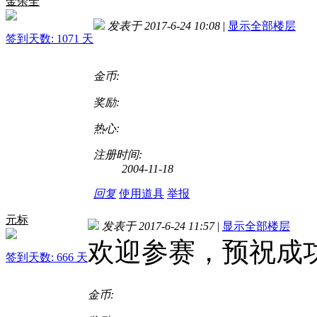
金余全
发表于 2017-6-24 10:08
|
显示全部楼层
签到天数: 1071 天
金币:
奖励:
热心:
注册时间:
2004-11-18
回复
使用道具
举报
元标
发表于 2017-6-24 11:57
|
显示全部楼层
欢迎参赛，预祝成
签到天数: 666 天
金币: