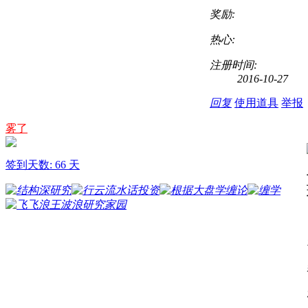
奖励:
热心:
注册时间:
2016-10-27
回复
使用道具
举报
雾了
签到天数: 66 天