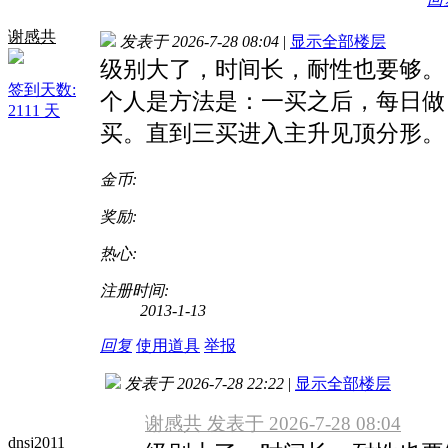
谢感共
发表于 2026-7-28 08:04
|
显示全部楼层
级别大了，时间长，耐性也要够。
签到天数:
个人是方法是：一买之后，每日做
2111 天
买。直到三买进入主升见顶分形。
金币:
奖励:
热心:
注册时间:
2013-1-13
回复
使用道具
举报
发表于 2026-7-28 22:22
|
显示全部楼层
谢感共 发表于 2026-7-28 08:04
dnsj2011