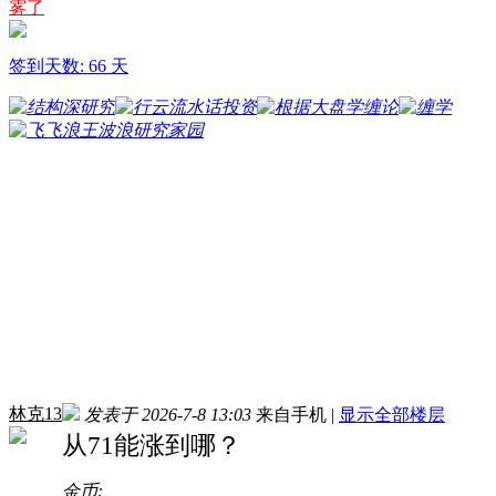
雾了
签到天数: 66 天
林克13
发表于 2026-7-8 13:03
来自手机
|
显示全部楼层
从71能涨到哪？
金币: