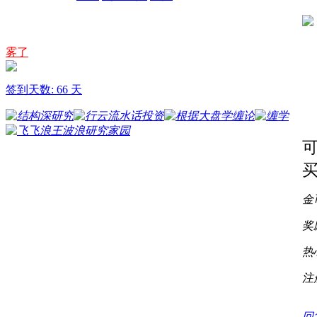
雾了
签到天数: 66 天
金
奖
热
注
回