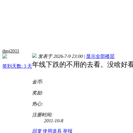
dnsj2011
发表于 2026-7-9 23:00
|
显示全部楼层
年线下跌的不用的去看。没啥好
签到天数: 3 天
金币:
奖励:
热心:
注册时间:
2011-10-8
回复
使用道具
举报