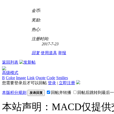
金币:
奖励:
热心:
注册时间:
2017-7-23
回复
使用道具
举报
返回列表
高级模式
B
Color
Image
Link
Quote
Code
Smilies
您需要登录后才可以回帖
登录
|
立即注册
本版积分规则
回帖并转播
回帖后跳转到最后一
发表回复
本站声明：MACD仅提