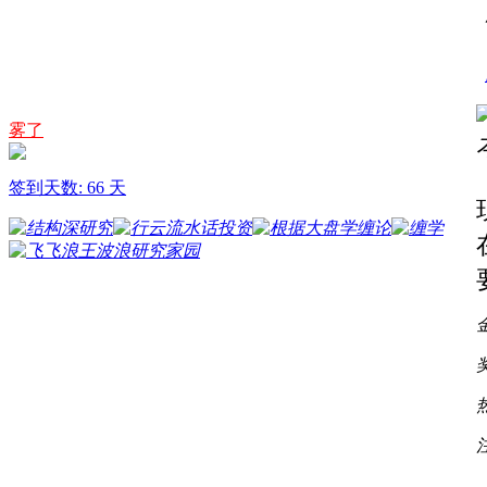
雾了
签到天数: 66 天