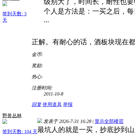
级别大了，时间长，耐性也要
个人是方法是：一买之后，每
签到天数: 3
...
天
正解。有耐心的话，酒板块现在
金币:
奖励:
热心:
注册时间:
2011-10-8
回复
使用道具
举报
野兽丛林
发表于 2026-7-31 16:28
|
显示全部楼层
最坑人的就是一买，抄底抄到山
签到天数: 104 天