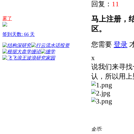
回复：
11
马上注册，
雾了
区。
签到天数: 66 天
您需要
登录
x
说我们来寻找
认，所以用上
金币: