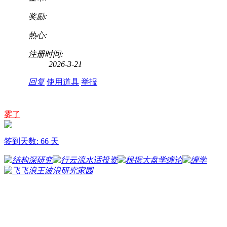
奖励:
热心:
注册时间:
2026-3-21
回复
使用道具
举报
雾了
签到天数: 66 天