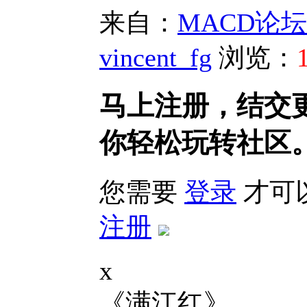
来自：
MACD论坛(bb
vincent_fg
浏览：
马上注册，结交
你轻松玩转社区
您需要
登录
才可
注册
x
《满江红》