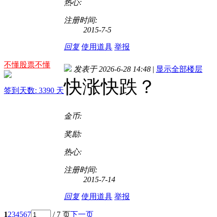
热心:
注册时间:
2015-7-5
回复
使用道具
举报
不懂股票不懂
发表于 2026-6-28 14:48
|
显示全部楼层
快涨快跌？
签到天数: 3390 天
金币:
奖励:
热心:
注册时间:
2015-7-14
回复
使用道具
举报
1
2
3
4
5
6
7
/ 7 页
下一页