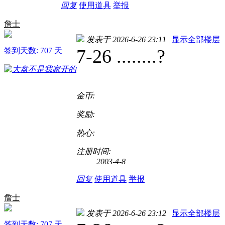
回复
使用道具
举报
詹士
发表于 2026-6-26 23:11
|
显示全部楼层
7-26 ........?
签到天数: 707 天
金币:
奖励:
热心:
注册时间:
2003-4-8
回复
使用道具
举报
詹士
发表于 2026-6-26 23:12
|
显示全部楼层
签到天数: 707 天