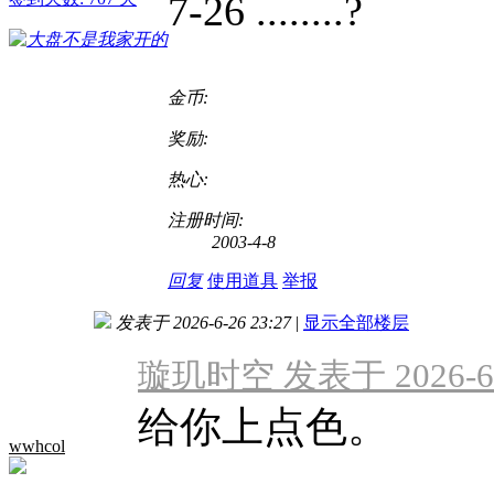
7-26 ........?
金币:
奖励:
热心:
注册时间:
2003-4-8
回复
使用道具
举报
发表于 2026-6-26 23:27
|
显示全部楼层
璇玑时空 发表于 2026-6-2
给你上点色。
wwhcol