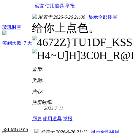
回复
使用道具
举报
发表于 2026-6-26 21:00
|
显示全部楼层
给你上点色。
璇玑时空
签到天数: 7 天
金币:
奖励:
热心:
注册时间:
2023-7-11
回复
使用道具
举报
SSLMGDYS
发表于 2026-6-26 21:13
|
显示全部楼层