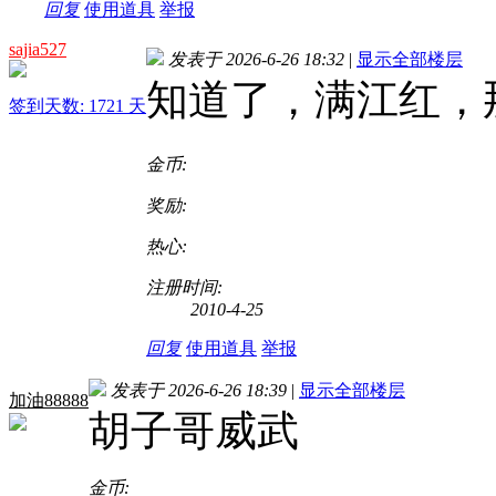
回复
使用道具
举报
sajia527
发表于 2026-6-26 18:32
|
显示全部楼层
知道了，满江红，
签到天数: 1721 天
金币:
奖励:
热心:
注册时间:
2010-4-25
回复
使用道具
举报
发表于 2026-6-26 18:39
|
显示全部楼层
加油88888
胡子哥威武
金币: