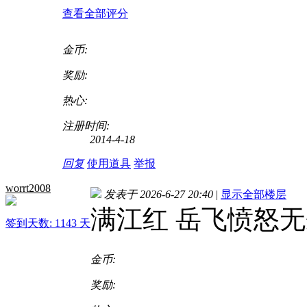
查看全部评分
金币:
奖励:
热心:
注册时间:
2014-4-18
回复
使用道具
举报
worrt2008
发表于 2026-6-27 20:40
|
显示全部楼层
满江红 岳飞愤怒
签到天数: 1143 天
金币:
奖励: