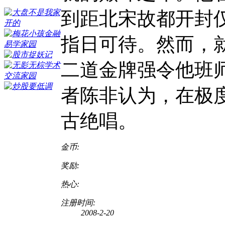
到距北宋故都开封
指日可待。然而，
二道金牌强令他班
者陈非认为，在极
古绝唱。
金币:
奖励:
热心:
注册时间:
2008-2-20