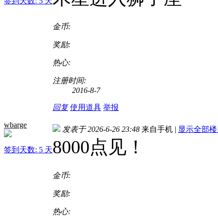
签到天数: 5 天
金币:
奖励:
热心:
注册时间:
2016-8-7
回复
使用道具
举报
wbarge
发表于 2026-6-26 23:48
来自手机
|
显示全部楼
8000点见！
签到天数: 5 天
金币:
奖励:
热心: