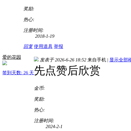
奖励:
热心:
注册时间:
2018-1-19
回复
使用道具
举报
爱的花园
发表于 2026-6-26 18:52
来自手机
|
显示全部
先点赞后欣赏
签到天数: 26 天
金币:
奖励:
热心:
注册时间:
2024-2-1