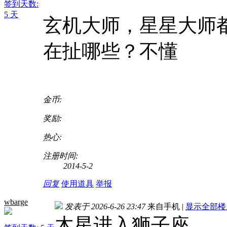
签到天数:
5 天
玄机大师，星星大师
在扯哪些？不懂
金币:
奖励:
热心:
注册时间:
2014-5-2
回复
使用道具
举报
wbarge
发表于 2026-6-26 23:47
来自手机
|
显示全部楼
木星进入狮子座