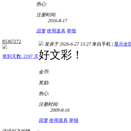
热心:
注册时间:
2016-8-17
回复
使用道具
举报
85367272
发表于 2026-6-27 13:27
来自手机
|
显示全
好文彩！
签到天数: 2197 天
金币:
奖励:
热心:
注册时间:
2009-8-16
回复
使用道具
举报