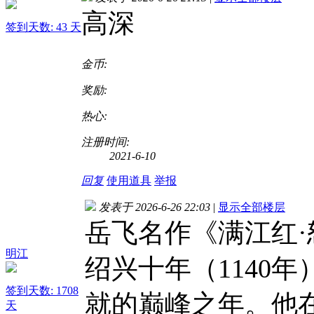
高深
签到天数: 43 天
金币:
奖励:
热心:
注册时间:
2021-6-10
回复
使用道具
举报
发表于 2026-6-26 22:03
|
显示全部楼层
岳飞名作《满江红
明江
绍兴十年（1140
签到天数: 1708
就的巅峰之年。他
天