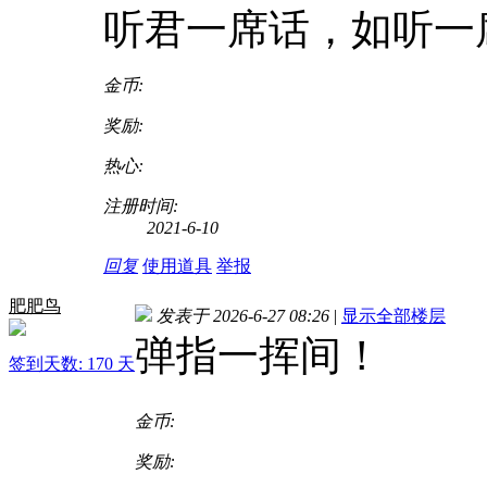
听君一席话，如听一
金币:
奖励:
热心:
注册时间:
2021-6-10
回复
使用道具
举报
肥肥鸟
发表于 2026-6-27 08:26
|
显示全部楼层
弹指一挥间！
签到天数: 170 天
金币:
奖励: