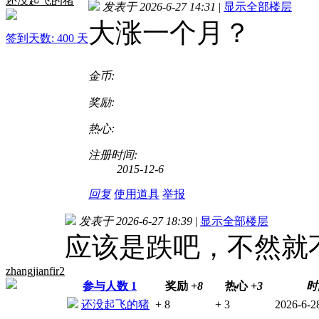
还没起飞的猪
发表于 2026-6-27 14:31
|
显示全部楼层
大涨一个月？
签到天数: 400 天
金币:
奖励:
热心:
注册时间:
2015-12-6
回复
使用道具
举报
发表于 2026-6-27 18:39
|
显示全部楼层
应该是跌吧，不然就
zhangjianfir2
参与人数
1
奖励
+8
热心
+3
时
还没起飞的猪
+ 8
+ 3
2026-6-2