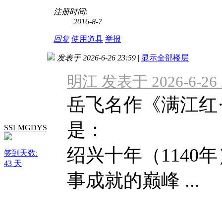
注册时间:
2016-8-7
回复
使用道具
举报
发表于 2026-6-26 23:59
|
显示全部楼层
明江 发表于 2026-6-26 
岳飞名作《满江红
是：
SSLMGDYS
绍兴十年（1140
签到天数:
43 天
事成就的巅峰 ...