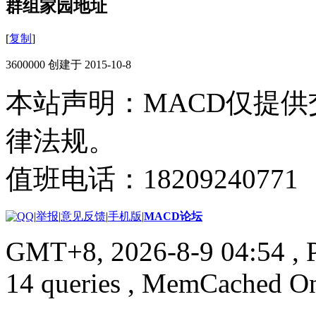
群组家园地址
[
复制
]
3600000 创建于 2015-10-8
本站声明：MACD仅提
律法规。
值班电话：18209240771
|
举报
|
意见反馈
|
手机版
|
MACD论坛
GMT+8, 2026-8-9 04:54
, 
14 queries , MemCached O