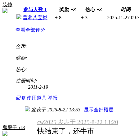
装修
参与人数
1
奖励
+8
热心
+3
时间
营养八宝粥
+ 8
+ 3
2025-11-27 09:
查看全部评分
金币:
奖励:
热心:
注册时间:
2011-2-19
回复
使用道具
举报
发表于 2025-8-22 13:53
|
显示全部楼层
cw2025 发表于 2025-8-22 13:20
鬼股子518
快结束了，还牛市