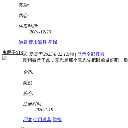
奖励:
热心:
注册时间:
2001-12-23
回复
使用道具
举报
鬼股子518
发表于 2025-8-22 12:40
|
显示全部楼层
图稍微差了点，意思是那个意思
先把眼前做好吧，后
金币:
奖励:
热心:
注册时间:
2020-1-19
回复
使用道具
举报