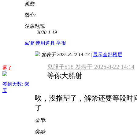
奖励:
热心:
注册时间:
2020-1-19
回复
使用道具
举报
发表于 2025-8-22 14:17
|
显示全部楼层
鬼股子518 发表于 2025-8-22 14:14
雾了
等你大船射
签到天数: 66
天
唉，没指望了，解禁还要等段时
了
金币:
奖励: