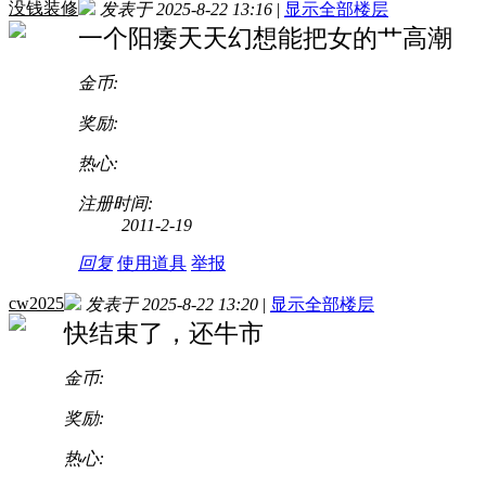
没钱装修
发表于 2025-8-22 13:16
|
显示全部楼层
一个阳痿天天幻想能把女的艹高潮
金币:
奖励:
热心:
注册时间:
2011-2-19
回复
使用道具
举报
cw2025
发表于 2025-8-22 13:20
|
显示全部楼层
快结束了，还牛市
金币:
奖励:
热心: