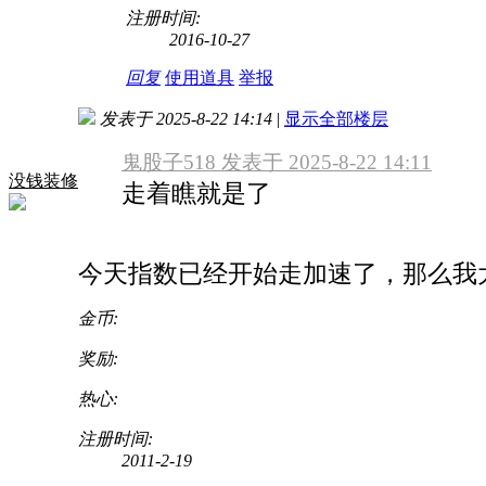
注册时间:
2016-10-27
回复
使用道具
举报
发表于 2025-8-22 14:14
|
显示全部楼层
鬼股子518 发表于 2025-8-22 14:11
没钱装修
走着瞧就是了
今天指数已经开始走加速了，那么我
金币:
奖励:
热心:
注册时间:
2011-2-19