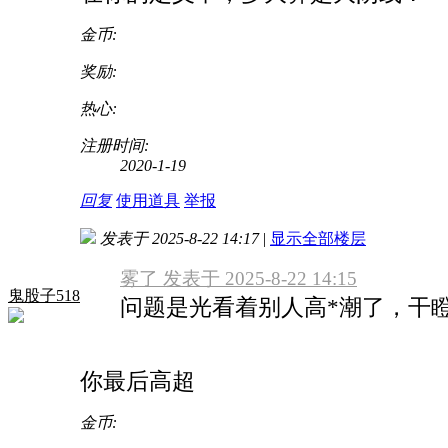
金币:
奖励:
热心:
注册时间:
2020-1-19
回复
使用道具
举报
发表于 2025-8-22 14:17
|
显示全部楼层
雾了 发表于 2025-8-22 14:15
鬼股子518
问题是光看着别人高*潮了，干
你最后高超
金币: