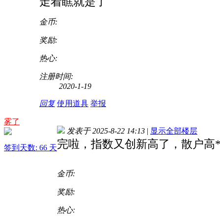
走着瞧就是了
金币:
奖励:
热心:
注册时间:
2020-1-19
回复
使用道具
举报
雾了
发表于 2025-8-22 14:13
|
显示全部楼层
完啦，指数又创新高了，散户高
签到天数: 66 天
金币:
奖励:
热心: