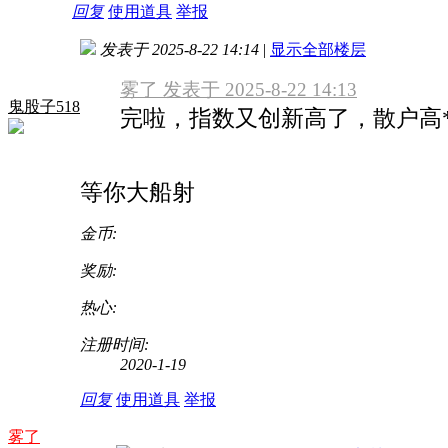
回复
使用道具
举报
发表于 2025-8-22 14:14
|
显示全部楼层
雾了 发表于 2025-8-22 14:13
鬼股子518
完啦，指数又创新高了，散户高
等你大船射
金币:
奖励:
热心:
注册时间:
2020-1-19
回复
使用道具
举报
雾了