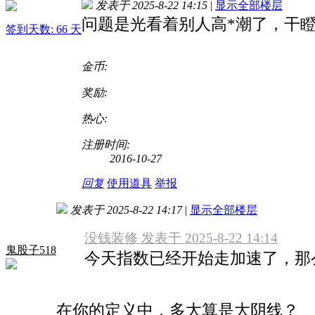
发表于 2025-8-22 14:15
|
显示全部楼层
问题是光看着别人高*潮了，干
签到天数: 66 天
金币:
奖励:
热心:
注册时间:
2016-10-27
回复
使用道具
举报
发表于 2025-8-22 14:17
|
显示全部楼层
没钱装修 发表于 2025-8-22 14:14
鬼股子518
今天指数已经开始走加速了，那
在你的定义中，多大算是大阴线？