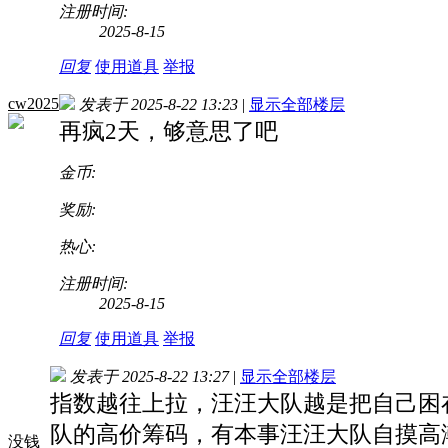
注册时间:
2025-8-15
回复
使用道具
举报
cw2025
发表于 2025-8-22 13:23
|
显示全部楼层
再疯2天，够意思了吧
金币:
奖励:
热心:
注册时间:
2025-8-15
回复
使用道具
举报
发表于 2025-8-22 13:27
|
显示全部楼层
指数越往上拉，汪汪大队越是把自己困
队的高价筹码，有本事汪汪大队自摸高
没钱