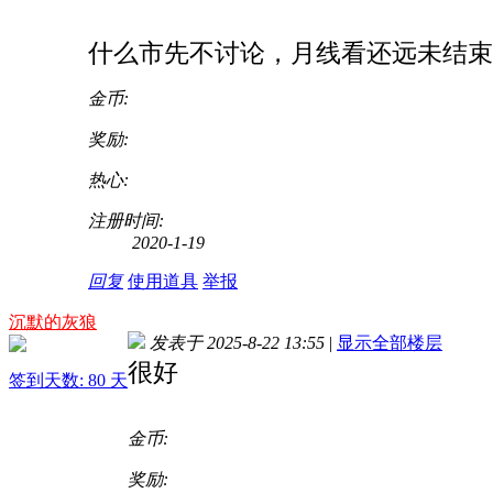
什么市先不讨论，月线看还远未结束
金币:
奖励:
热心:
注册时间:
2020-1-19
回复
使用道具
举报
沉默的灰狼
发表于 2025-8-22 13:55
|
显示全部楼层
很好
签到天数: 80 天
金币:
奖励: