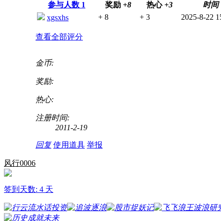
参与人数
1
奖励
+8
热心
+3
时间
+ 8
+ 3
2025-8-22 1
xgsxhs
查看全部评分
金币:
奖励:
热心:
注册时间:
2011-2-19
回复
使用道具
举报
风行0006
签到天数: 4 天