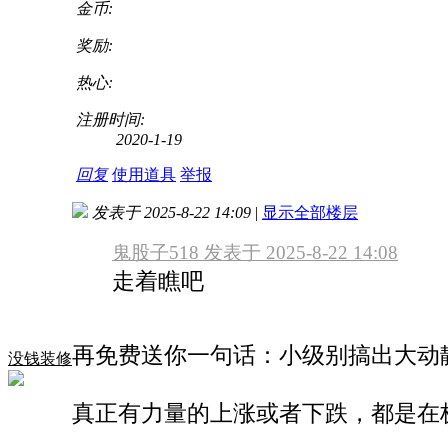
金币:
奖励:
热心:
注册时间:
2020-1-19
回复
使用道具
举报
发表于 2025-8-22 14:09
|
显示全部楼层
鬼股子518 发表于 2025-8-22 14:08
走着瞧吧
再免费送你一句话：小级别搞出大动
没钱装修
真正有力量的上涨或者下跌，都是在