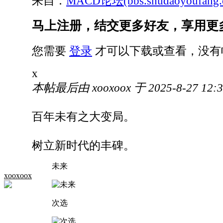
来自：
MACD论坛(bbs.shudaoyoufang.
马上注册，结交更多好友，享用更
您需要
登录
才可以下载或查看，没有
x
本帖最后由 xooxoox 于 2025-8-27 12:
百年未有之大变局。
树立新时代的丰碑。
未来
xooxoox
次选