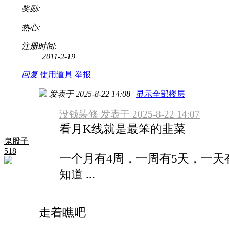
奖励:
热心:
注册时间:
2011-2-19
回复
使用道具
举报
发表于 2025-8-22 14:08
|
显示全部楼层
没钱装修 发表于 2025-8-22 14:07
看月K线就是最笨的韭菜
鬼股子
518
一个月有4周，一周有5天，一天
知道 ...
走着瞧吧