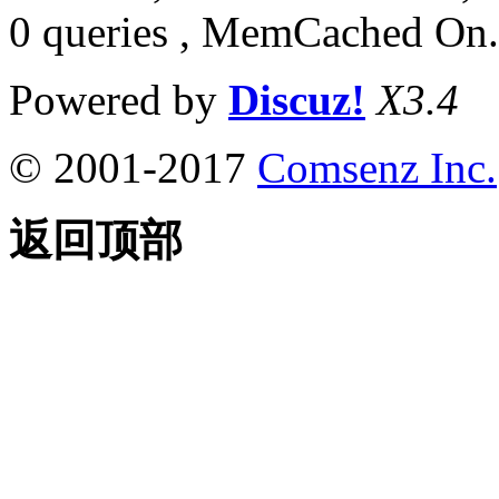
0 queries , MemCached On.
Powered by
Discuz!
X3.4
© 2001-2017
Comsenz Inc.
返回顶部