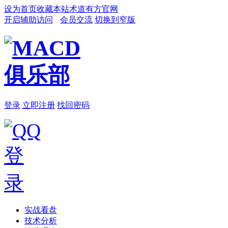
设为首页
收藏本站
术道有方官网
开启辅助访问
会员交流
切换到窄版
登录
立即注册
找回密码
实战看盘
技术分析