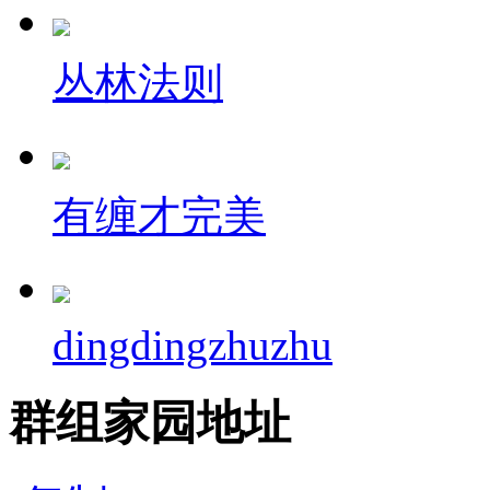
丛林法则
有缠才完美
dingdingzhuzhu
群组家园地址