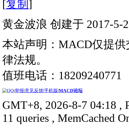
[
复制
]
黄金波浪 创建于 2017-5-2
本站声明：MACD仅提
律法规。
值班电话：18209240771
|
举报
|
意见反馈
|
手机版
|
MACD论坛
GMT+8, 2026-8-7 04:18
, 
11 queries , MemCached O