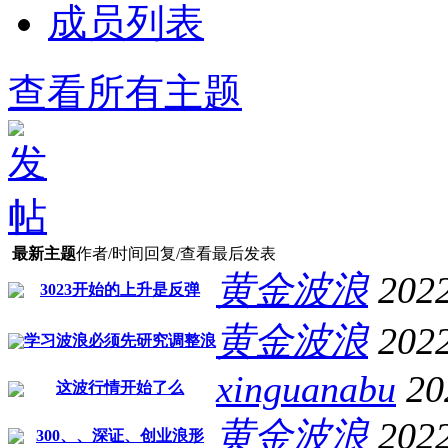
成员列表
查看所有主题
最新主题
作者/时间
回复/查看
最后发表
黄金波浪
2022
3023开始的上升是反弹
黄金波浪
202
学习波浪必须先研究调整浪
xinguanabu
20
这波行情开始了么
黄金波浪
2022
300、、深证、创业浪形