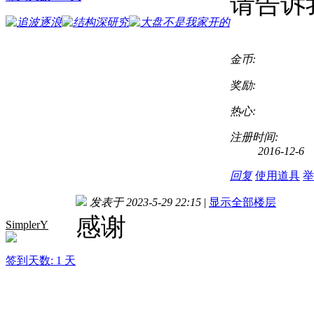
请告诉
金币:
奖励:
热心:
注册时间:
2016-12-6
回复
使用道具
举
发表于 2023-5-29 22:15
|
显示全部楼层
感谢
SimplerY
签到天数: 1 天