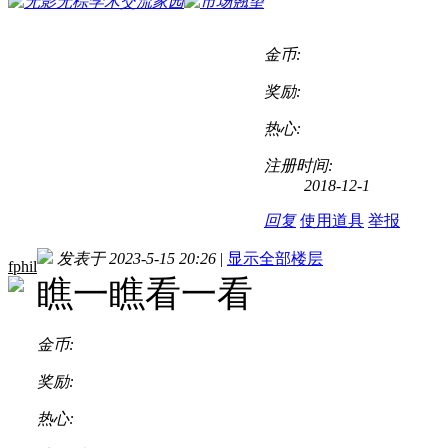
金币:
奖励:
热心:
注册时间:
2018-12-1
回复
使用道具
举报
发表于 2023-5-15 20:26
|
显示全部楼层
fphil
瞧一瞧看一看
金币:
奖励:
热心: