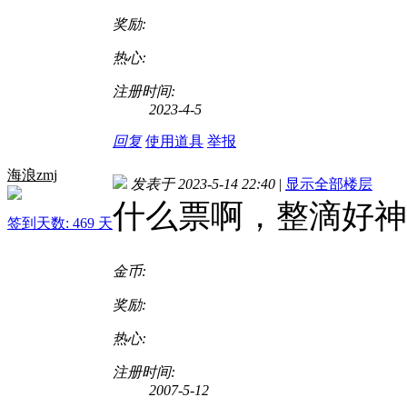
奖励:
热心:
注册时间:
2023-4-5
回复
使用道具
举报
海浪zmj
发表于 2023-5-14 22:40
|
显示全部楼层
什么票啊，整滴好神
签到天数: 469 天
金币:
奖励:
热心:
注册时间:
2007-5-12