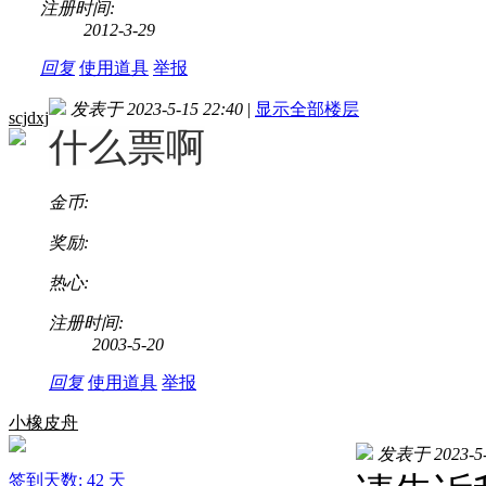
注册时间:
2012-3-29
回复
使用道具
举报
发表于 2023-5-15 22:40
|
显示全部楼层
scjdxj
什么票啊
金币:
奖励:
热心:
注册时间:
2003-5-20
回复
使用道具
举报
小橡皮舟
发表于 2023-5-
签到天数: 42 天