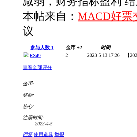
减弱，财务指标盈利 结束日
本帖来自：
MACD好
议
参与人数
1
金币
+2
时间
+ 2
2023-5-13 17:26
【20
RS49
查看全部评分
金币:
奖励:
热心:
注册时间:
2023-4-5
回复
使用道具
举报