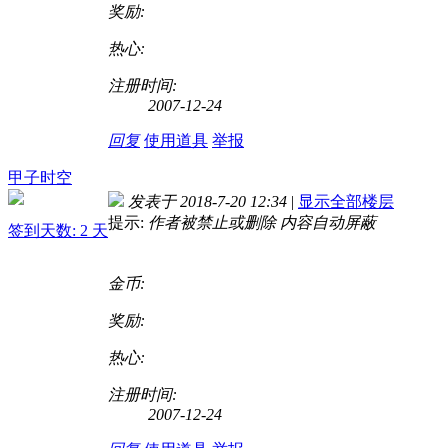
奖励:
热心:
注册时间:
2007-12-24
回复
使用道具
举报
甲子时空
发表于 2018-7-20 12:34
|
显示全部楼层
提示:
作者被禁止或删除 内容自动屏蔽
签到天数: 2 天
金币:
奖励:
热心:
注册时间:
2007-12-24