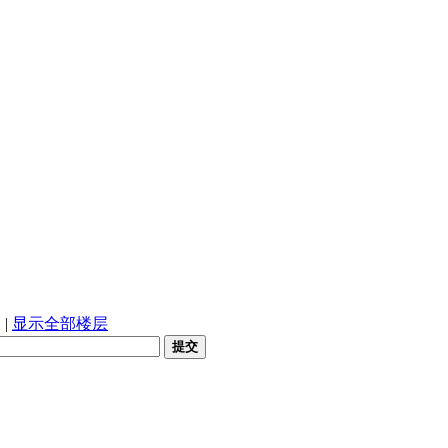
1
|
显示全部楼层
提交