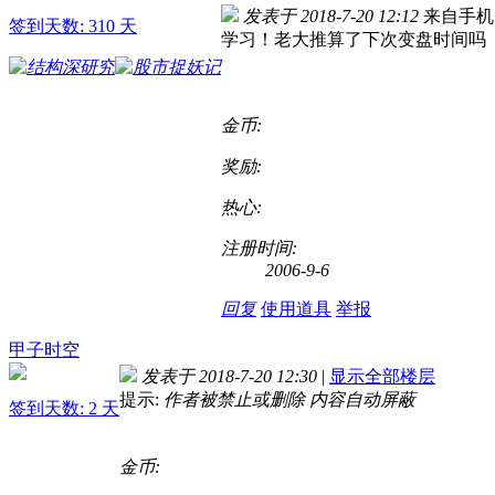
发表于 2018-7-20 12:12
来自手机
签到天数: 310 天
学习！老大推算了下次变盘时间吗
金币:
奖励:
热心:
注册时间:
2006-9-6
回复
使用道具
举报
甲子时空
发表于 2018-7-20 12:30
|
显示全部楼层
提示:
作者被禁止或删除 内容自动屏蔽
签到天数: 2 天
金币: