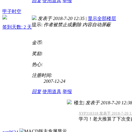
回复
使用道具
举报
甲子时空
发表于 2018-7-20 12:35
|
显示全部楼层
提示:
作者被禁止或删除 内容自动屏蔽
签到天数: 2 天
金币:
奖励:
热心:
注册时间:
2007-12-24
回复
使用道具
举报
楼主
|
发表于 2018-7-20 12:3
XYP318318 发表于 2018-7-20 1
学习！老大推算了下次变