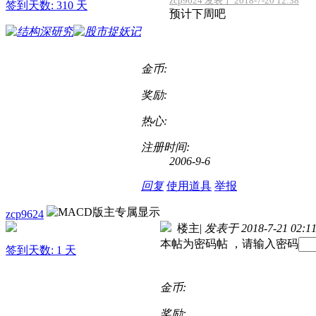
zcp9624 发表于 2018-7-20 12:38
签到天数: 310 天
预计下周吧
金币:
奖励:
热心:
注册时间:
2006-9-6
回复
使用道具
举报
zcp9624
楼主
|
发表于 2018-7-21 02:1
本帖为密码帖 ，请输入密码
签到天数: 1 天
金币:
奖励: