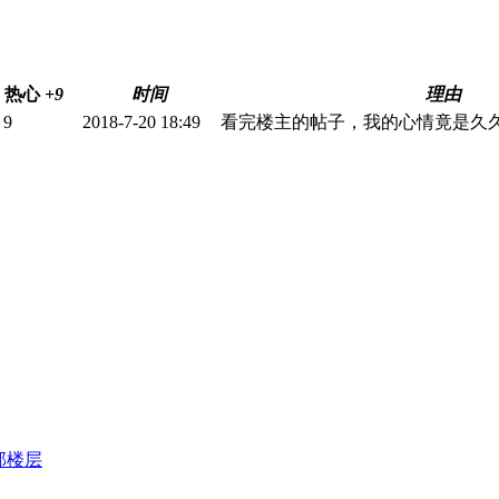
热心
+9
时间
理由
 9
2018-7-20 18:49
看完楼主的帖子，我的心情竟是久
部楼层