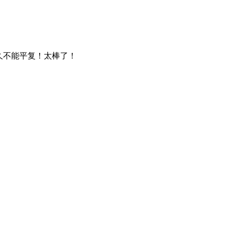
久不能平复！太棒了！