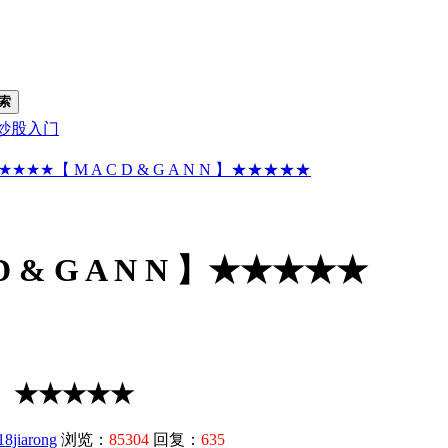
索
炒股入门
★★★★【 M A C D & G A N N 】★★★★★
D & G A N N 】★★★★★
 N 】★★★★★
18jiarong
浏览：
85304
回复：
635