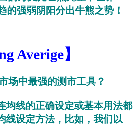
趋的强弱阴阳分出牛熊之势！
 Averige】
市场中最强的测市工具？
连均线的正确设定或基本用法都
均线设定方法，比如，我们以