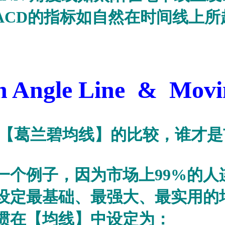
ACD
的指标如自然在时间线上所
 Line & Moving
【葛兰碧均线】的比较，谁才是
一个例子，因为市场上
99%
的人
设定最基础、最强大、最实用的
惯在【均线】中设定为：