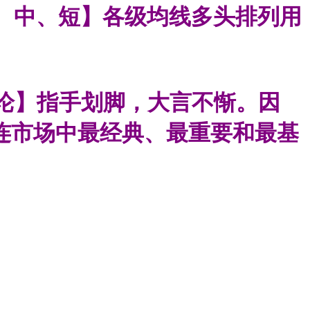
、中、短】各级均线多头排列用
论】指手划脚，大言不惭。因
连市场中最经典、最重要和最基