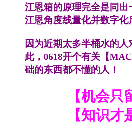
江恩箱的原理完全是同出
江恩角度线量化并数字化
因为近期太多半桶水的人
此，
0618
开个有关【
MAC
础的东西都不懂的人！
【机会只留给
【知识才是更