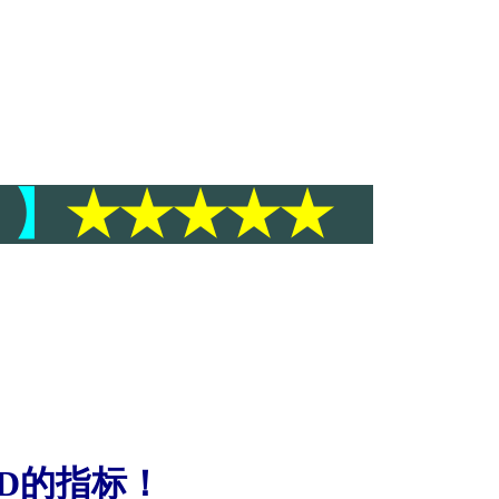
N 】
★★★★★
D
的指标！