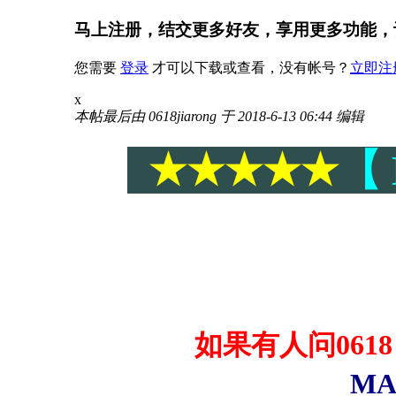
马上注册，结交更多好友，享用更多功能，
您需要
登录
才可以下载或查看，没有帐号？
立即注
x
本帖最后由 0618jiarong 于 2018-6-13 06:44 编辑
★★★★★
【
如果有人问
0618
MAC