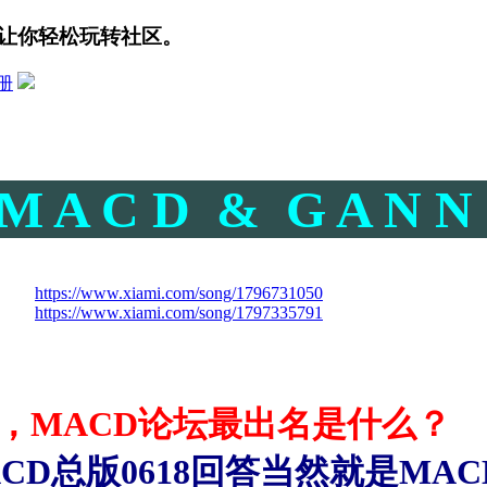
让你轻松玩转社区。
册
M A C D & G A N 
https://www.xiami.com/song/1796731050
https://www.xiami.com/song/1797335791
，
MACD
论坛最出名是什么？
D
总版
0618
回答当然就是
MAC