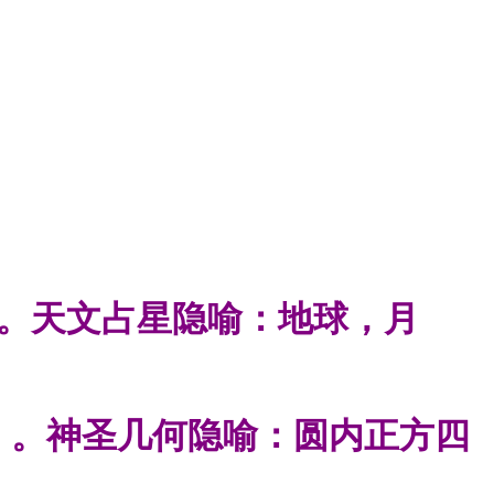
日。天文占星隐喻：地球，月
】。神圣几何隐喻：
圆内正方四