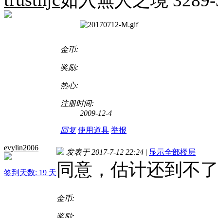
如入無人之境 3289-3
金币:
奖励:
热心:
注册时间:
2009-12-4
回复
使用道具
举报
evylin2006
发表于 2017-7-12 22:24
|
显示全部楼层
同意，估计还到不了3
签到天数: 19 天
金币:
奖励: