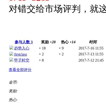
对错交给市场评判，就
参与人数
3
奖励
+28
热心
+14
时间
趋势入心
+ 18
+ 9
2017-7-16 11:55
+ 2
+ 2
2017-7-13 11:55
firstclass
甲子时空
+ 8
2017-7-12 21:45
查看全部评分
金币:
奖励:
热心: