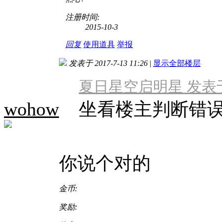
注册时间:
2015-10-3
回复
使用道具
举报
发表于 2017-7-13 11:26
|
显示全部楼层
夏日星空启明星 发表于 201
wohow
坐看楼主判断错
你说个对的
金币:
奖励: