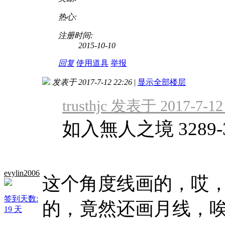
热心:
注册时间:
2015-10-10
回复
使用道具
举报
发表于 2017-7-12 22:26
|
显示全部楼层
trusthjc 发表于 2017-7-12
如入無人之境 3289-3
evylin2006
这个角度线画的，哎
签到天数:
的，竟然还画月线，
19 天