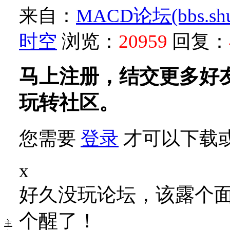
来自：
MACD论坛(bbs.shud
时空
浏览：
20959
回复：
马上注册，结交更多好
玩转社区。
您需要
登录
才可以下载
x
好久没玩论坛，该露个
个醒了！
主