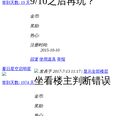
9/10之后再玩？
签到天数: 19 天
金币:
奖励:
热心:
注册时间:
2015-10-10
回复
使用道具
举报
夏日星空启明星
发表于 2017-7-13 11:17
|
显示全部楼层
坐看楼主判断错误
签到天数: 1974 天
金币:
奖励:
热心: