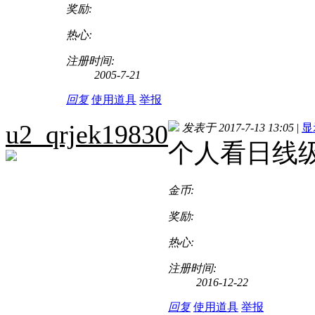
奖励:
热心:
注册时间:
2005-7-21
回复
使用道具
举报
u2_qrjek19830
发表于 2017-7-13 13:05
|
显
个人看日线级
金币:
奖励:
热心:
注册时间:
2016-12-22
回复
使用道具
举报