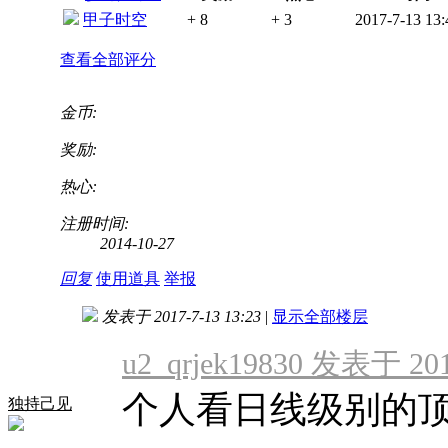
甲子时空
+ 8
+ 3
2017-7-13 13:
查看全部评分
金币:
奖励:
热心:
注册时间:
2014-10-27
回复
使用道具
举报
发表于 2017-7-13 13:23
|
显示全部楼层
u2_qrjek19830 发表于 2017
个人看日线级别的顶，
独持己见