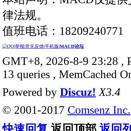
律法规。
值班电话：18209240771
|
举报
|
意见反馈
|
手机版
|
MACD论坛
GMT+8, 2026-8-9 23:28
, 
13 queries , MemCached O
Powered by
Discuz!
X3.4
© 2001-2017
Comsenz Inc.
快速回复
返回顶部
返回