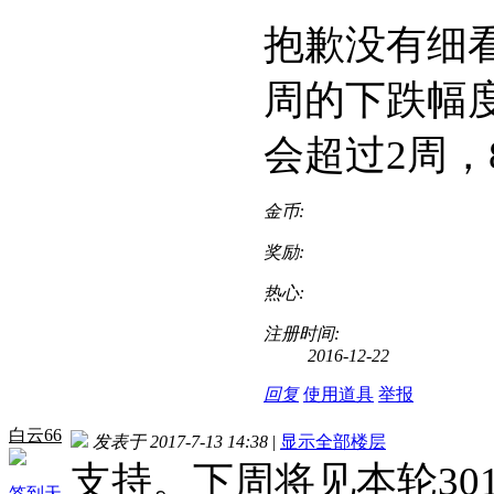
抱歉没有细
周的下跌幅
会超过2周
金币:
奖励:
热心:
注册时间:
2016-12-22
回复
使用道具
举报
白云66
发表于 2017-7-13 14:38
|
显示全部楼层
支持。下周将见本轮30
签到天