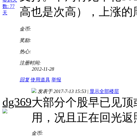
数: 77
高也是次高），上涨的
天
金币:
奖励:
热心:
注册时间:
2012-11-28
回复
使用道具
举报
发表于 2017-7-13 15:53
|
显示全部楼层
dg369
大部分个股早已见顶
用，况且正在回光返
金币: