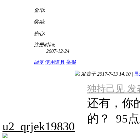
金币:
奖励:
热心:
注册时间:
2007-12-24
回复
使用道具
举报
发表于 2017-7-13 14:10
|
显
独持己见 发表于 
还有，你的
的？ 95
u2_qrjek19830