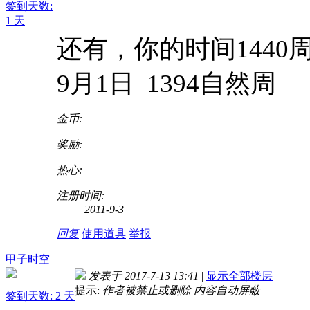
签到天数:
1 天
还有，你的时间1440
9月1日 1394自然周
金币:
奖励:
热心:
注册时间:
2011-9-3
回复
使用道具
举报
甲子时空
发表于 2017-7-13 13:41
|
显示全部楼层
提示:
作者被禁止或删除 内容自动屏蔽
签到天数: 2 天