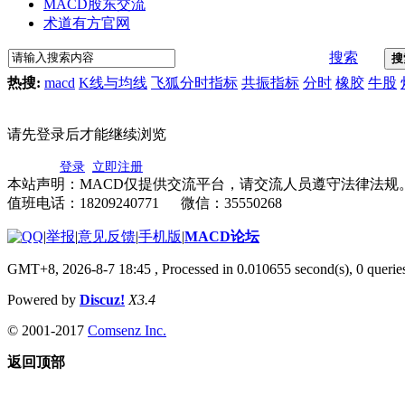
MACD股东交流
术道有方官网
搜索
搜
热搜:
macd
K线与均线
飞狐分时指标
共振指标
分时
橡胶
牛股
请先登录后才能继续浏览
登录
立即注册
本站声明：MACD仅提供交流平台，请交流人员遵守法律法规
值班电话：18209240771 微信：35550268
|
举报
|
意见反馈
|
手机版
|
MACD论坛
GMT+8, 2026-8-7 18:45
, Processed in 0.010655 second(s), 0 quer
Powered by
Discuz!
X3.4
© 2001-2017
Comsenz Inc.
返回顶部