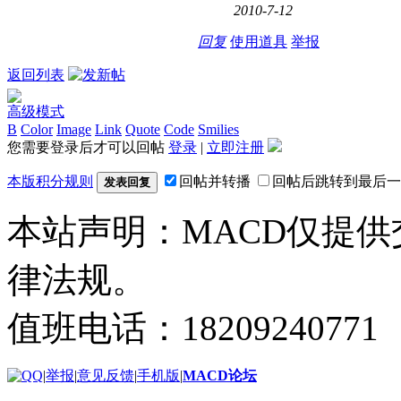
2010-7-12
回复
使用道具
举报
返回列表
高级模式
B
Color
Image
Link
Quote
Code
Smilies
您需要登录后才可以回帖
登录
|
立即注册
本版积分规则
回帖并转播
回帖后跳转到最后一
发表回复
本站声明：MACD仅提
律法规。
值班电话：18209240771
|
举报
|
意见反馈
|
手机版
|
MACD论坛