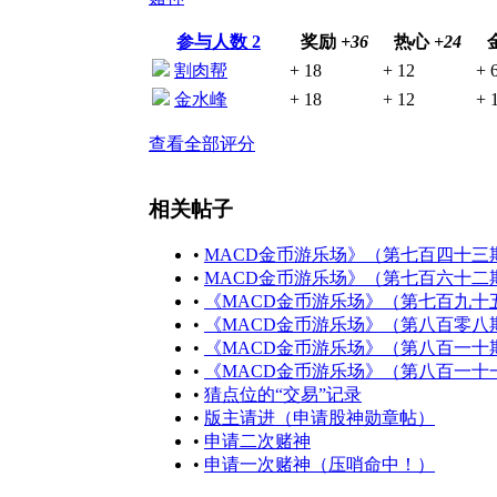
参与人数
2
奖励
+36
热心
+24
割肉帮
+ 18
+ 12
+ 
金水峰
+ 18
+ 12
+ 
查看全部评分
相关帖子
•
MACD金币游乐场》（第七百四十三
•
MACD金币游乐场》（第七百六十二
•
《MACD金币游乐场》（第七百九十
•
《MACD金币游乐场》（第八百零八
•
《MACD金币游乐场》（第八百一十
•
《MACD金币游乐场》（第八百一十
•
猜点位的“交易”记录
•
版主请进（申请股神勋章帖）
•
申请二次赌神
•
申请一次赌神（压哨命中！）