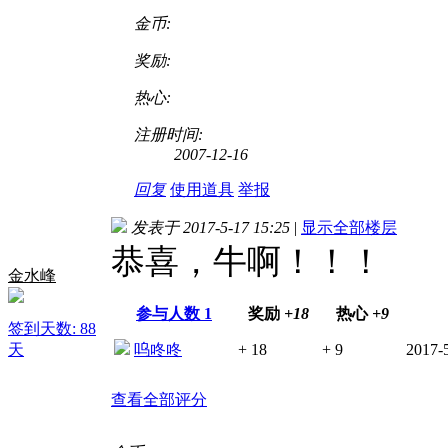
金币:
奖励:
热心:
注册时间:
2007-12-16
回复
使用道具
举报
发表于 2017-5-17 15:25
|
显示全部楼层
恭喜，牛啊！！！
金水峰
参与人数
1
奖励
+18
热心
+9
签到天数: 88
天
呜咚咚
+ 18
+ 9
2017-
查看全部评分