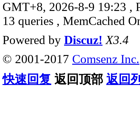
GMT+8, 2026-8-9 19:23
, 
13 queries , MemCached O
Powered by
Discuz!
X3.4
© 2001-2017
Comsenz Inc.
快速回复
返回顶部
返回