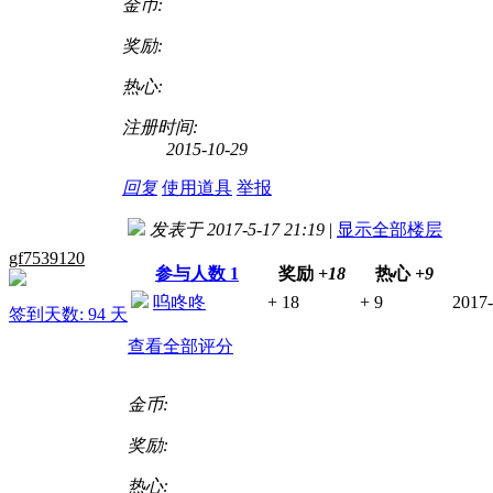
金币:
奖励:
热心:
注册时间:
2015-10-29
回复
使用道具
举报
发表于 2017-5-17 21:19
|
显示全部楼层
gf7539120
参与人数
1
奖励
+18
热心
+9
呜咚咚
+ 18
+ 9
2017-
签到天数: 94 天
查看全部评分
金币:
奖励:
热心: