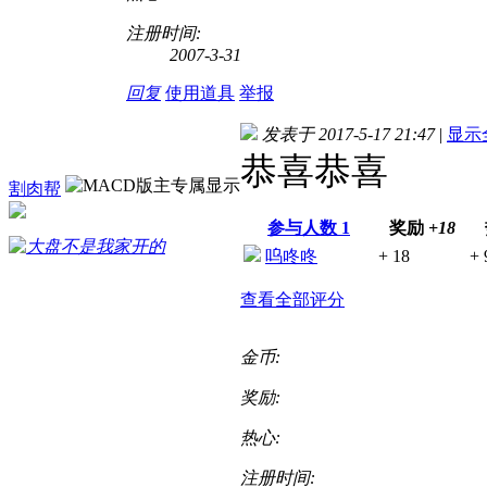
注册时间:
2007-3-31
回复
使用道具
举报
发表于 2017-5-17 21:47
|
显示
恭喜恭喜
割肉帮
参与人数
1
奖励
+18
呜咚咚
+ 18
+ 
查看全部评分
金币:
奖励:
热心:
注册时间: