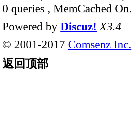
0 queries , MemCached On.
Powered by
Discuz!
X3.4
© 2001-2017
Comsenz Inc.
返回顶部