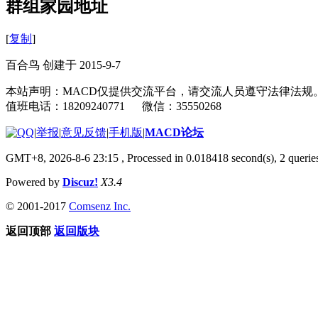
群组家园地址
[
复制
]
百合鸟 创建于 2015-9-7
本站声明：MACD仅提供交流平台，请交流人员遵守法律法规
值班电话：18209240771 微信：35550268
|
举报
|
意见反馈
|
手机版
|
MACD论坛
GMT+8, 2026-8-6 23:15
, Processed in 0.018418 second(s), 2 quer
Powered by
Discuz!
X3.4
© 2001-2017
Comsenz Inc.
返回顶部
返回版块