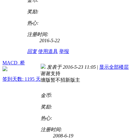
金币:
奖励:
热心:
注册时间:
2016-5-22
回复
使用道具
举报
MACD_桥
发表于 2016-5-23 11:05
|
显示全部楼层
谢谢支持
签到天数: 1195 天
缠版暂不招新版主
金币:
奖励:
热心:
注册时间:
2008-6-19