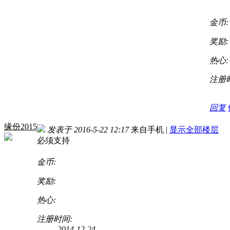
金币:
奖励:
热心:
注册
回复
缘份2015
发表于 2016-5-22 12:17
来自手机
|
显示全部楼层
必须支持
金币:
奖励:
热心:
注册时间:
2014-12-24