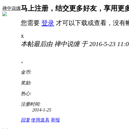
马上注册，结交更多好友，享用更
禅中说缠
您需要
登录
才可以下载或查看，没有
x
本帖最后由 禅中说缠 于 2016-5-23 11:
。
金币:
奖励:
热心:
注册时间:
2014-1-25
回复
使用道具
举报