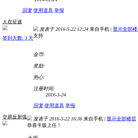
回复
使用道具
举报
人在征途
发表于 2016-5-22 12:24
来自手机
|
显示全部楼
支持
签到天数: 3 天
金币:
奖励:
热心:
注册时间:
2016-3-24
回复
使用道具
举报
交易反射弧
发表于 2016-5-22 16:36
来自手机
|
显示全部楼层
恭喜卡版上任！