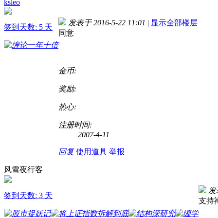
ksleo
发表于 2016-5-22 11:01
|
显示全部楼层
签到天数: 5 天
同意
金币:
奖励:
热心:
注册时间:
2007-4-11
回复
使用道具
举报
风雪夜行客
发表
签到天数: 3 天
支持