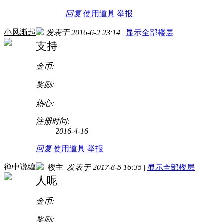
回复
使用道具
举报
小风渐起
发表于 2016-6-2 23:14
|
显示全部楼层
支持
金币:
奖励:
热心:
注册时间:
2016-4-16
回复
使用道具
举报
禅中说缠
楼主
|
发表于 2017-8-5 16:35
|
显示全部楼层
人呢
金币:
奖励: