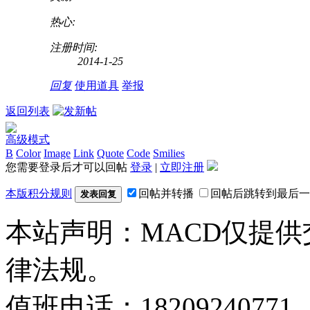
热心:
注册时间:
2014-1-25
回复
使用道具
举报
返回列表
高级模式
B
Color
Image
Link
Quote
Code
Smilies
您需要登录后才可以回帖
登录
|
立即注册
本版积分规则
回帖并转播
回帖后跳转到最后一
发表回复
本站声明：MACD仅提
律法规。
值班电话：18209240771