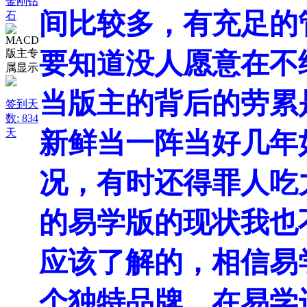
金刚钻
间比较多，有充足的
石
要知道没人愿意在不
当版主的背后的劳累
签到天
数: 834
天
新鲜当一阵当好几年
况，有时还得罪人吃
的易学版的现状我也
应该了解的，相信易
个独特品牌，在易学