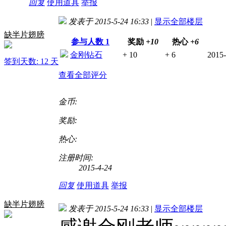
回复
使用道具
举报
发表于 2015-5-24 16:33
|
显示全部楼层
缺半片翅膀
参与人数
1
奖励
+10
热心
+6
金刚钻石
+ 10
+ 6
2015-
签到天数: 12 天
查看全部评分
金币:
奖励:
热心:
注册时间:
2015-4-24
回复
使用道具
举报
缺半片翅膀
发表于 2015-5-24 16:33
|
显示全部楼层