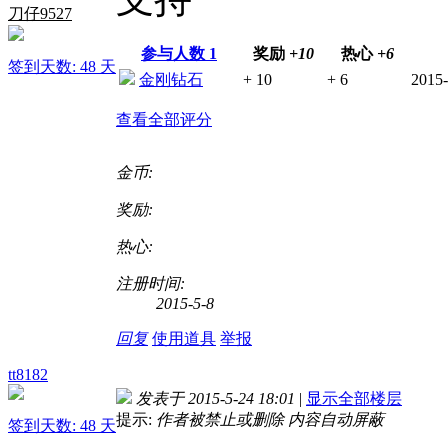
刀仔9527
参与人数
1
奖励
+10
热心
+6
签到天数: 48 天
金刚钻石
+ 10
+ 6
2015-
查看全部评分
金币:
奖励:
热心:
注册时间:
2015-5-8
回复
使用道具
举报
tt8182
发表于 2015-5-24 18:01
|
显示全部楼层
提示:
作者被禁止或删除 内容自动屏蔽
签到天数: 48 天