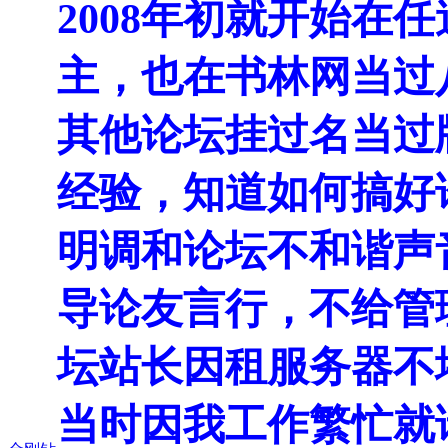
2008年初就开始在
主，也在书林网当过
其他论坛挂过名当过
经验，知道如何搞好
明调和论坛不和谐声
导论友言行，不给管
坛站长因租服务器不
当时因我工作繁忙就