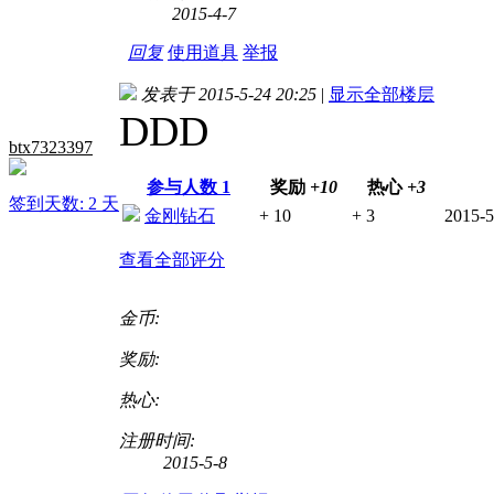
2015-4-7
回复
使用道具
举报
发表于 2015-5-24 20:25
|
显示全部楼层
DDD
btx7323397
参与人数
1
奖励
+10
热心
+3
签到天数: 2 天
金刚钻石
+ 10
+ 3
2015-5
查看全部评分
金币:
奖励:
热心:
注册时间:
2015-5-8