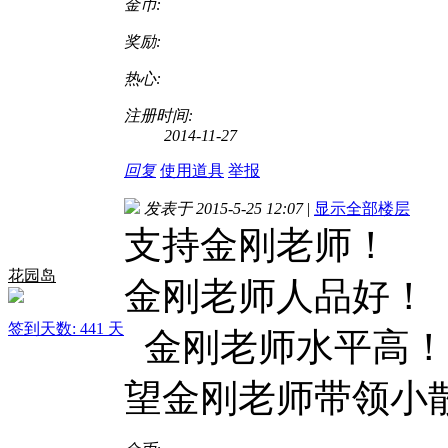
金币:
奖励:
热心:
注册时间:
2014-11-27
回复
使用道具
举报
发表于 2015-5-25 12:07
|
显示全部楼层
支持金刚老师！
花园岛
金刚老师人品好！
签到天数: 441 天
金刚老师水平高！
望金刚老师带领小