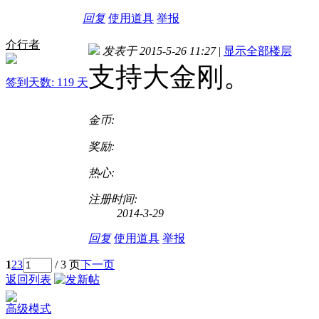
回复
使用道具
举报
介行者
发表于 2015-5-26 11:27
|
显示全部楼层
支持大金刚。
签到天数: 119 天
金币:
奖励:
热心:
注册时间:
2014-3-29
回复
使用道具
举报
1
2
3
/ 3 页
下一页
返回列表
高级模式