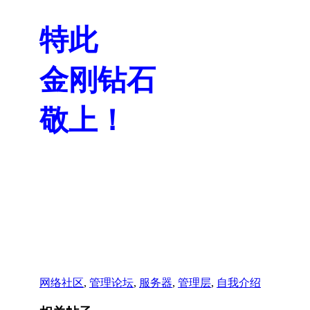
特此
金刚钻石
敬上！
网络社区
,
管理论坛
,
服务器
,
管理层
,
自我介绍