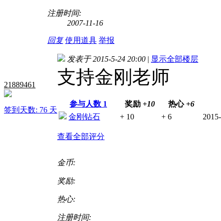
注册时间:
2007-11-16
回复
使用道具
举报
发表于 2015-5-24 20:00
|
显示全部楼层
支持金刚老师
21889461
参与人数
1
奖励
+10
热心
+6
签到天数: 76 天
金刚钻石
+ 10
+ 6
2015-
查看全部评分
金币:
奖励:
热心:
注册时间: