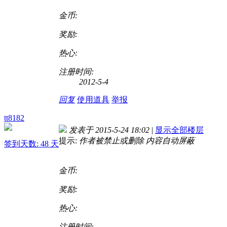
金币:
奖励:
热心:
注册时间:
2012-5-4
回复
使用道具
举报
tt8182
发表于 2015-5-24 18:02
|
显示全部楼层
提示:
作者被禁止或删除 内容自动屏蔽
签到天数: 48 天
金币:
奖励:
热心:
注册时间: