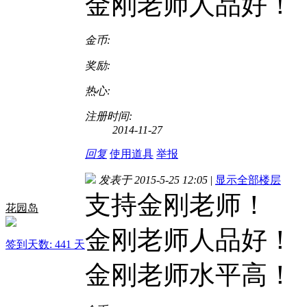
金刚老师人品好！
金币:
奖励:
热心:
注册时间:
2014-11-27
回复
使用道具
举报
发表于 2015-5-25 12:05
|
显示全部楼层
支持金刚老师！
花园岛
金刚老师人品好！
签到天数: 441 天
金刚老师水平高！