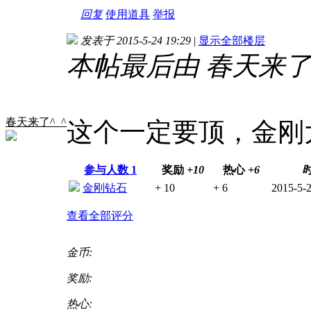
回复
使用道具
举报
发表于 2015-5-24 19:29
|
显示全部楼层
本帖最后由 春天来了^_^ 
春天来了^_^
这个一定要顶，金刚
参与人数
1
奖励
+10
热心
+6
金刚钻石
+ 10
+ 6
2015-5-2
查看全部评分
金币:
奖励:
热心: