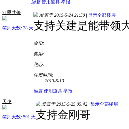
回复
使用道具
举报
江恩共修
发表于 2015-5-24 21:50
|
显示全部楼层
支持关建是能带领
签到天数: 28 天
金币:
奖励:
热心:
注册时间:
2013-5-13
回复
使用道具
举报
天夕
发表于 2015-5-25 05:42
|
显示全部楼层
支持金刚哥
签到天数: 501 天