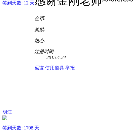
感谢金刚老师~~~~~
签到天数: 12 天
金币:
奖励:
热心:
注册时间:
2015-4-24
回复
使用道具
举报
明江
签到天数: 1708 天