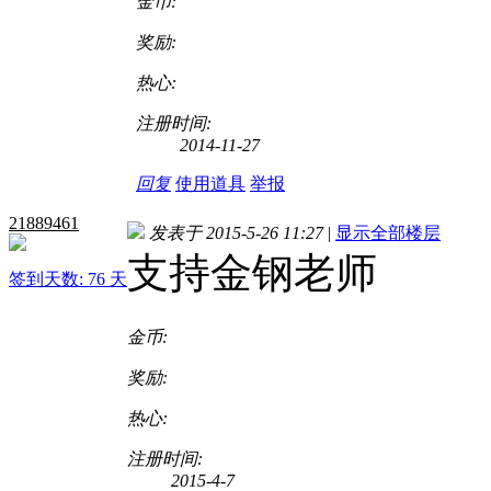
金币:
奖励:
热心:
注册时间:
2014-11-27
回复
使用道具
举报
21889461
发表于 2015-5-26 11:27
|
显示全部楼层
支持金钢老师
签到天数: 76 天
金币:
奖励:
热心:
注册时间:
2015-4-7