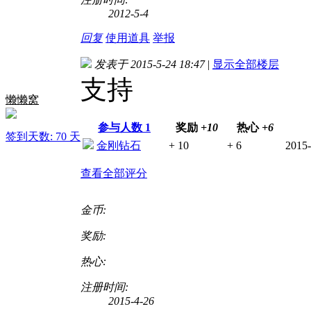
2012-5-4
回复
使用道具
举报
发表于 2015-5-24 18:47
|
显示全部楼层
支持
懒懒窝
参与人数
1
奖励
+10
热心
+6
签到天数: 70 天
金刚钻石
+ 10
+ 6
2015-
查看全部评分
金币:
奖励:
热心:
注册时间:
2015-4-26