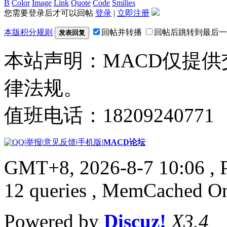
B
Color
Image
Link
Quote
Code
Smilies
您需要登录后才可以回帖
登录
|
立即注册
本版积分规则
回帖并转播
回帖后跳转到最后一
发表回复
本站声明：MACD仅提
律法规。
值班电话：18209240771
|
举报
|
意见反馈
|
手机版
|
MACD论坛
GMT+8, 2026-8-7 10:06
, 
12 queries , MemCached O
Powered by
Discuz!
X3.4