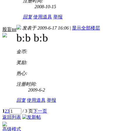
注册时间:
2008-10-15
回复
使用道具
举报
发表于 2009-6-17 16:06
|
显示全部楼层
股盲tnt
b:b b:b
金币:
奖励:
热心:
注册时间:
2009-6-2
回复
使用道具
举报
1
2
3
/ 3 页
下一页
返回列表
高级模式