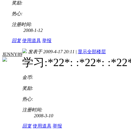
奖励:
热心:
注册时间:
2008-1-12
回复
使用道具
举报
发表于 2009-4-17 20:11
|
显示全部楼层
JENNY89
学习:*22*: :*22*: :*22
金币:
奖励:
热心:
注册时间:
2008-3-10
回复
使用道具
举报