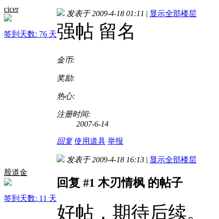
cicer
发表于 2009-4-18 01:11
|
显示全部楼层
强帖 留名
签到天数: 76 天
金币:
奖励:
热心:
注册时间:
2007-6-14
回复
使用道具
举报
发表于 2009-4-18 16:13
|
显示全部楼层
股道金
回复 #1 木刃情枫 的帖子
签到天数: 11 天
好帖，期待后续。