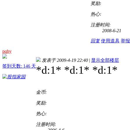
奖励:
热心:
注册时间:
2008-6-21
回复
使用道具
举报
pqhy
发表于 2009-4-19 22:40
|
显示全部楼层
签到天数: 146 天
*d:1* *d:1* *d:1*
金币:
奖励:
热心:
注册时间: