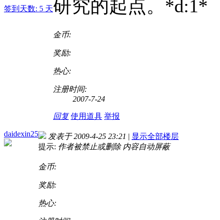
研究的起点。*d:1*
签到天数: 5 天
金币:
奖励:
热心:
注册时间:
2007-7-24
回复
使用道具
举报
daidexin25
发表于 2009-4-25 23:21
|
显示全部楼层
提示:
作者被禁止或删除 内容自动屏蔽
金币:
奖励:
热心: