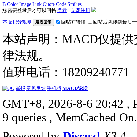
B
Color
Image
Link
Quote
Code
Smilies
您需要登录后才可以回帖
登录
|
立即注册
本版积分规则
回帖并转播
回帖后跳转到最后一
发表回复
本站声明：MACD仅提
律法规。
值班电话：18209240771
|
举报
|
意见反馈
|
手机版
|
MACD论坛
GMT+8, 2026-8-6 20:42
, 
9 queries , MemCached On.
Powered by
Discuz!
X3.4