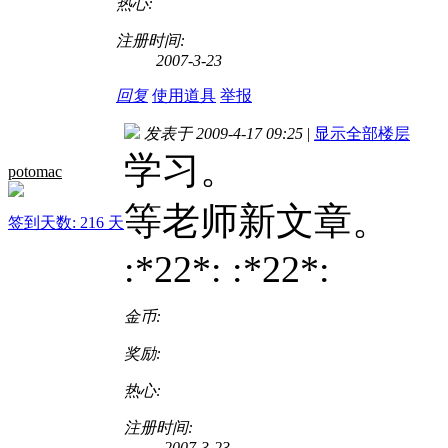
热心:
注册时间:
2007-3-23
回复
使用道具
举报
发表于 2009-4-17 09:25
|
显示全部楼层
学习。
potomac
等老师新文章。
签到天数: 216 天
:*22*: :*22*:
金币:
奖励:
热心:
注册时间:
2007-3-23