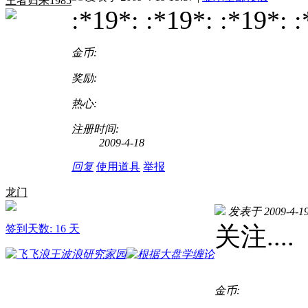
王者归来1985
:*19*: :*19*: :*19*: :
金币:
奖励:
热心:
注册时间:
2009-4-18
回复
使用道具
举报
龙门
发表于 2009-4-19
关注....
签到天数: 16 天
金币: