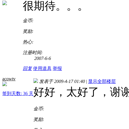
很期待。。。
金币:
奖励:
热心:
注册时间:
2007-6-6
回复
使用道具
举报
acowtv
发表于 2009-4-17 01:40
|
显示全部楼层
好好，太好了，谢
签到天数: 36 天
金币:
奖励: