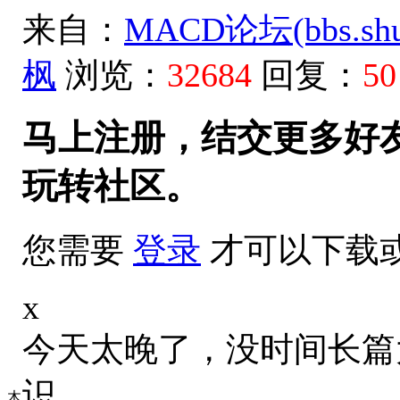
来自：
MACD论坛(bbs.shud
枫
浏览：
32684
回复：
50
马上注册，结交更多好
玩转社区。
您需要
登录
才可以下载
x
今天太晚了，没时间长篇
识。
木