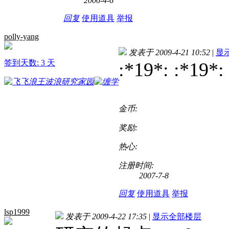
2006-4-6
回复
使用道具
举报
polly-yang
发表于 2009-4-21 10:52
|
显
签到天数: 3 天
:*19*: :*19*:
金币:
奖励:
热心:
注册时间:
2007-7-8
回复
使用道具
举报
lsp1999
发表于 2009-4-22 17:35
|
显示全部楼层