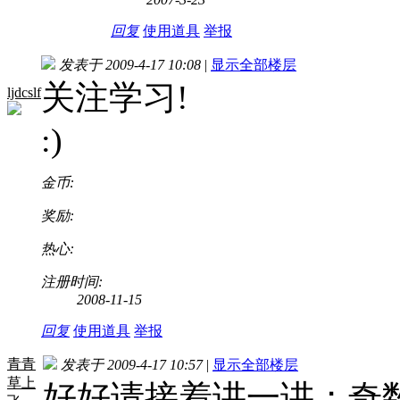
回复
使用道具
举报
发表于 2009-4-17 10:08
|
显示全部楼层
关注学习!
ljdcslf
:)
金币:
奖励:
热心:
注册时间:
2008-11-15
回复
使用道具
举报
青青
发表于 2009-4-17 10:57
|
显示全部楼层
草上
好好请接着讲一讲；奇