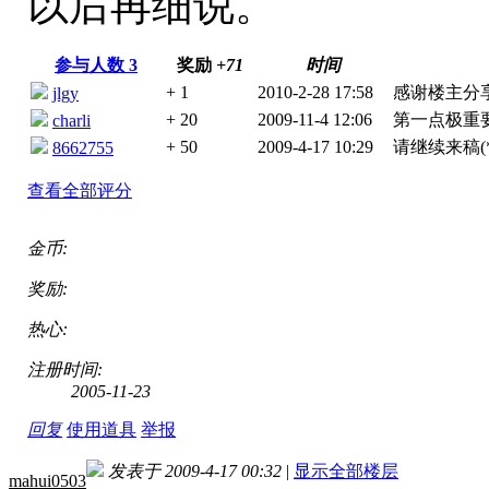
以后再细说。
参与人数
3
奖励
+71
时间
+ 1
2010-2-28 17:58
感谢楼主分
jlgy
+ 20
2009-11-4 12:06
第一点极重
charli
+ 50
2009-4-17 10:29
请继续来稿(*
8662755
查看全部评分
金币:
奖励:
热心:
注册时间:
2005-11-23
回复
使用道具
举报
发表于 2009-4-17 00:32
|
显示全部楼层
mahui0503