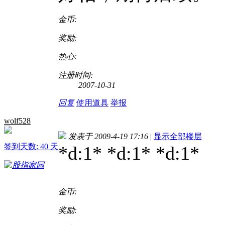
金币:
奖励:
热心:
注册时间:
2007-10-31
回复
使用道具
举报
wolf528
发表于 2009-4-19 17:16
|
显示全部楼层
签到天数: 40 天
*d:1* *d:1* *d:1*
金币:
奖励: