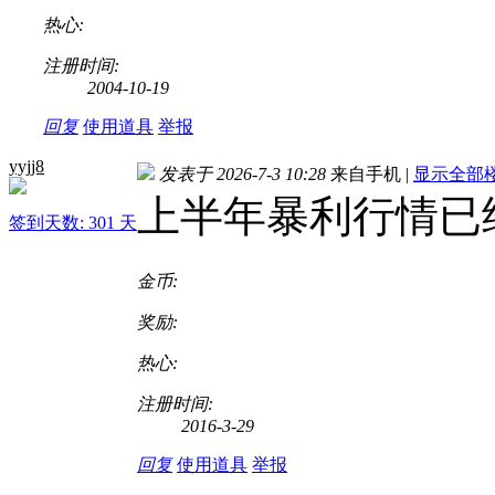
热心:
注册时间:
2004-10-19
回复
使用道具
举报
yyjj8
发表于 2026-7-3 10:28
来自手机
|
显示全部
上半年暴利行情已
签到天数: 301 天
金币:
奖励:
热心:
注册时间:
2016-3-29
回复
使用道具
举报