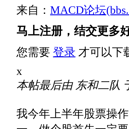
来自：
MACD论坛(bbs.sh
马上注册，结交更多
您需要
登录
才可以下
x
本帖最后由 东和二队 于 20
我今年上半年股票操作