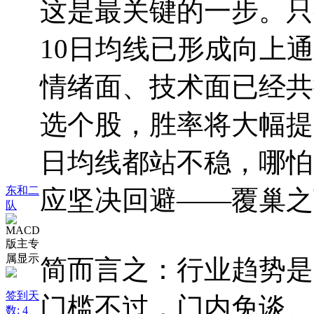
这是最关键的一步。只
10日均线已形成向上
情绪面、技术面已经共
选个股，胜率将大幅提
日均线都站不稳，哪怕
东和二
应坚决回避——覆巢之
队
简而言之：行业趋势是
签到天
门槛不过，门内免谈。
数: 4