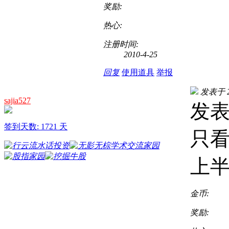
奖励:
热心:
注册时间:
2010-4-25
回复
使用道具
举报
发表于 20
sajia527
发表于
签到天数: 1721 天
只
上
金币:
奖励: