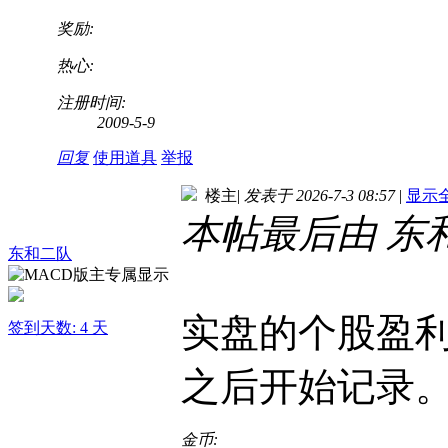
奖励:
热心:
注册时间:
2009-5-9
回复
使用道具
举报
楼主
|
发表于 2026-7-3 08:57
|
显示
本帖最后由 东和二队
东和二队
实盘的个股盈利
签到天数: 4 天
之后开始记录
金币: