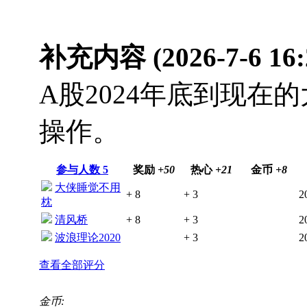
补充内容 (2026-7-6 16:
A股2024年底到现
操作。
参与人数
5
奖励
+50
热心
+21
金币
+8
大侠睡觉不用
+ 8
+ 3
2
枕
清风桥
+ 8
+ 3
2
波浪理论2020
+ 3
2
查看全部评分
金币: