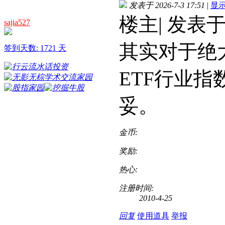
发表于 2026-7-3 17:51
|
显
楼主| 发表于 2
sajia527
其实对于绝
签到天数: 1721 天
ETF行业
妥。
金币:
奖励:
热心:
注册时间:
2010-4-25
回复
使用道具
举报