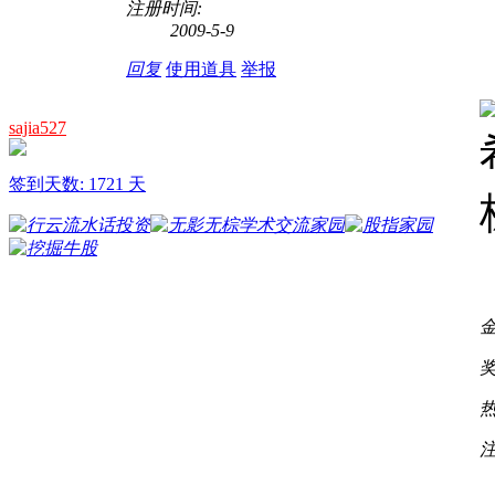
注册时间:
2009-5-9
回复
使用道具
举报
sajia527
签到天数: 1721 天
金
奖
热
注