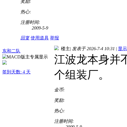
奖励:
热心:
注册时间:
2009-5-9
回复
使用道具
举报
楼主
|
发表于 2026-7-4 10:31
|
显示
东和二队
江波龙本身并
个组装厂。
签到天数: 4 天
金币:
奖励:
热心:
注册时间:
2009-5-9