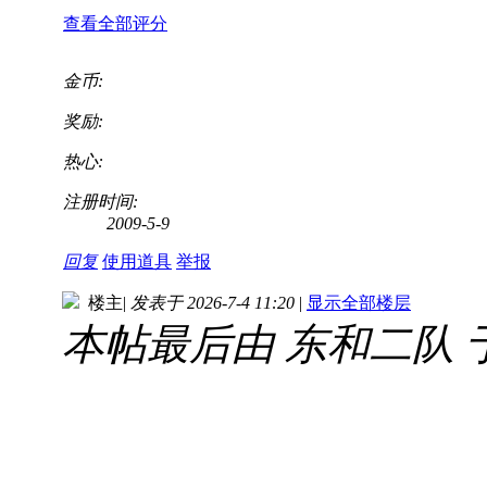
查看全部评分
金币:
奖励:
热心:
注册时间:
2009-5-9
回复
使用道具
举报
楼主
|
发表于 2026-7-4 11:20
|
显示全部楼层
本帖最后由 东和二队 于 20