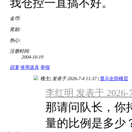
我仓控一直搞不好。
金币:
奖励:
热心:
注册时间:
2004-10-19
回复
使用道具
举报
楼主
|
发表于 2026-7-4 11:37
|
显示全部楼层
李红明 发表于 2026-7-
那请问队长，你
量的比例是多少