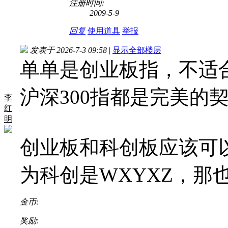
注册时间:
2009-5-9
回复
使用道具
举报
发表于 2026-7-3 09:58
|
显示全部楼层
单单是创业板指，不适
沪深300指都是完美的
李
红
明
创业板和科创板应该可
为科创是WXYXZ，那
金币:
奖励: