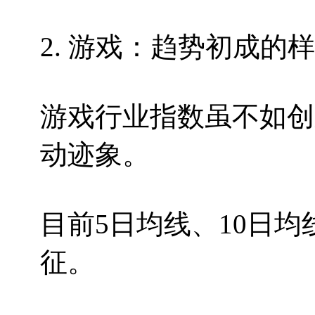
2. 游戏：趋势初成的
游戏行业指数虽不如创
动迹象。
目前5日均线、10日
征。