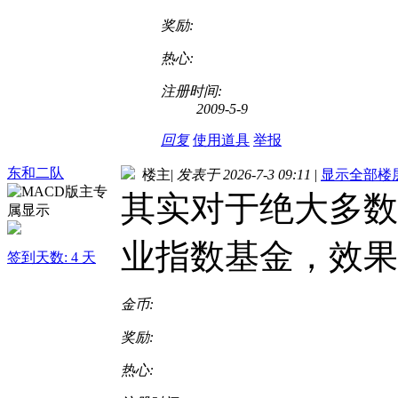
奖励:
热心:
注册时间:
2009-5-9
回复
使用道具
举报
东和二队
楼主
|
发表于 2026-7-3 09:11
|
显示全部楼
其实对于绝大多数
业指数基金，效果
签到天数: 4 天
金币:
奖励:
热心: