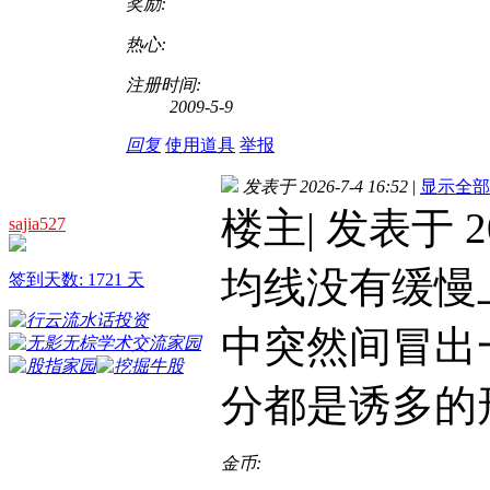
奖励:
热心:
注册时间:
2009-5-9
回复
使用道具
举报
发表于 2026-7-4 16:52
|
显示全部
楼主| 发表于 20
sajia527
均线没有缓慢
签到天数: 1721 天
中突然间冒出
分都是诱多的
金币: