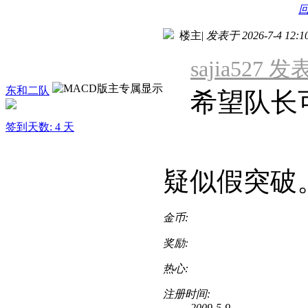
楼主
|
发表于 2026-7-4 12:1
sajia527 发表
东和二队
希望队长
签到天数: 4 天
疑似假突破
金币:
奖励:
热心:
注册时间:
2009-5-9