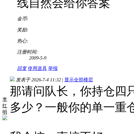
线自然会给你答案
金币:
奖励:
热心:
注册时间:
2009-5-9
回复
使用道具
举报
发表于 2026-7-4 11:32
|
显示全部楼层
那请问队长，你持仓四
李
多少？一般你的单一重
红
明