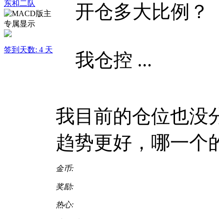
东和二队
开仓多大比例？
签到天数: 4 天
我仓控 ...
我目前的仓位也没
趋势更好，哪一个
金币:
奖励:
热心: