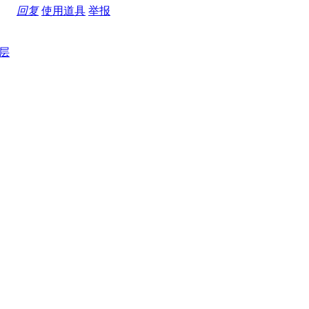
回复
使用道具
举报
层