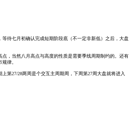
，等待七月初确认完成短期阶段底（不一定非新低）之后，大盘
高点，当然八月高点与高度的性质是需要季线周期制约的。还有
市规律。
第27/28两周是个交互主周期周，下周第27周大盘就将进入