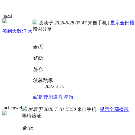
pxzst
发表于 2026-6-28 07:47
来自手机
|
显示全部楼
感谢分享
签到天数: 7 天
金币:
奖励:
热心:
注册时间:
2022-2-15
回复
使用道具
举报
luchenwei
发表于 2026-7-10 15:50
来自手机
|
显示全部楼层
等待验证
金币: