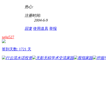
热心:
注册时间:
2004-6-9
回复
使用道具
举报
sajia527
签到天数: 1721 天