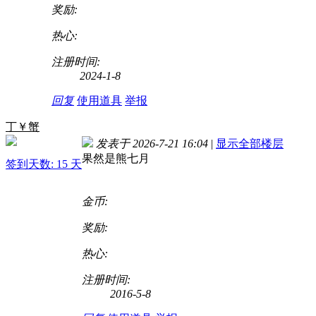
奖励:
热心:
注册时间:
2024-1-8
回复
使用道具
举报
丁￥蟹
发表于 2026-7-21 16:04
|
显示全部楼层
果然是熊七月
签到天数: 15 天
金币:
奖励:
热心:
注册时间:
2016-5-8