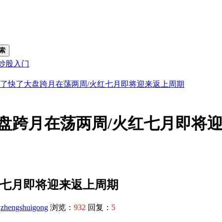
索
炒股入门
了快了大盘跨月在荡两周/火红七月即将迎来返上周期
盘跨月在荡两周/火红七月即将
红七月即将迎来返上周期
：
zhengshuigong
浏览：
932
回复：
5