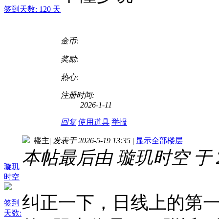
签到天数: 120 天
金币:
奖励:
热心:
注册时间:
2026-1-11
回复
使用道具
举报
楼主
|
发表于 2026-5-19 13:35
|
显示全部楼层
本帖最后由 璇玑时空 于 2026
璇玑
时空
纠正一下，日线上的第一
签到
天数: