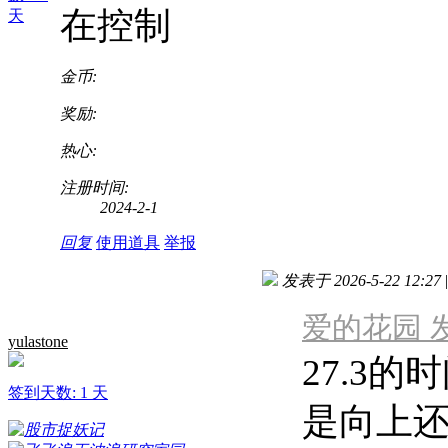
在控制
天
金币:
奖励:
热心:
注册时间:
2024-2-1
回复
使用道具
举报
发表于 2026-5-22 12:27
|
爱的花园 发表于
yulastone
27.3
签到天数: 1 天
是向上