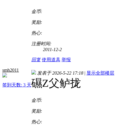
金币:
奖励:
热心:
注册时间:
2011-12-2
回复
使用道具
举报
smh2011
发表于 2026-5-22 17:18
|
显示全部楼层
礘Z父鲈拢
签到天数: 3 天
金币:
奖励:
热心: