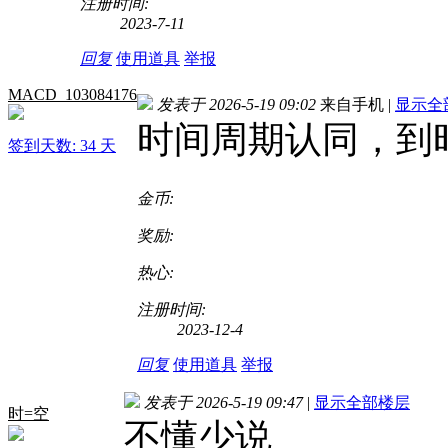
注册时间:
2023-7-11
回复
使用道具
举报
MACD_103084176
发表于 2026-5-19 09:02
来自手机
|
显示全
时间周期认同，到
签到天数: 34 天
金币:
奖励:
热心:
注册时间:
2023-12-4
回复
使用道具
举报
发表于 2026-5-19 09:47
|
显示全部楼层
时=空
不懂少说