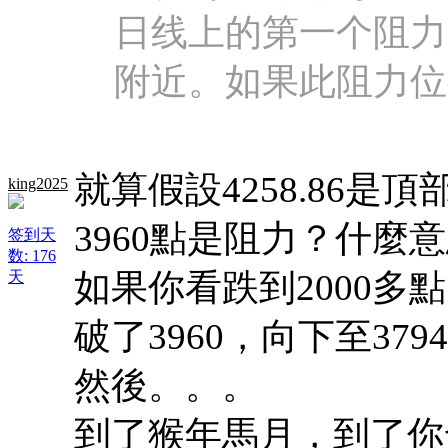
日线上的第一个阻力点
附近。如果此阻力位
就算假設4258.86是頂
king2025
3960點是阻力？什麼
签到天
数: 176
如果你看跌到2000多
天
破了3960，向下至37
然後。。。
到了猴年馬月，到了你