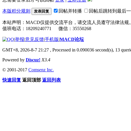
本版积分规则
回帖并转播
回帖后跳转到最后一
发表回复
本站声明：MACD仅提供交流平台，请交流人员遵守法律法规
值班电话：18209240771 微信：35550268
|
举报
|
意见反馈
|
手机版
|
MACD论坛
GMT+8, 2026-8-7 21:27
, Processed in 0.090036 second(s), 13 que
Powered by
Discuz!
X3.4
© 2001-2017
Comsenz Inc.
快速回复
返回顶部
返回列表