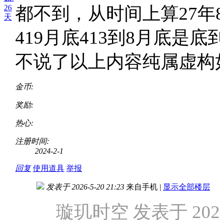
26
都不到，从时间上算27年
天
419月底413到8月底
不说了以上内容纯属虚构
金币:
奖励:
热心:
注册时间:
2024-2-1
回复
使用道具
举报
发表于 2026-5-20 21:23
来自手机
|
显示全部楼层
璇玑时空 发表于 2026-5