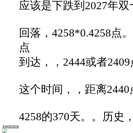
应该是下跌到2027年双十
回落，4258*0.4258
点
到达，，2444或者2409
这个时间，，距离2440点
4258的370天。。历史，，
xooxoox