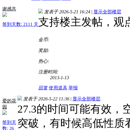
谢感共
发表于 2026-5-21 16:24
|
显示全部楼层
支持楼主发帖，观
签到天数: 2111 天
金币:
奖励:
热心:
注册时间:
2013-1-13
回复
使用道具
举报
发表于 2026-5-22 11:36
|
显示全部楼层
爱的花
27.3的时间可能有效
园
突破，有时候高低性质
签到天
数: 26