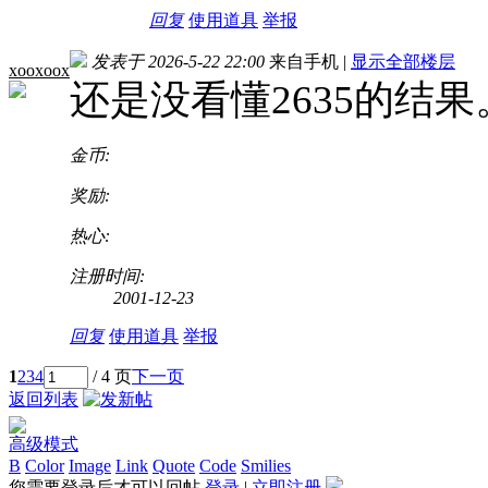
回复
使用道具
举报
发表于 2026-5-22 22:00
来自手机
|
显示全部楼层
xooxoox
还是没看懂2635的结果
金币:
奖励:
热心:
注册时间:
2001-12-23
回复
使用道具
举报
1
2
3
4
/ 4 页
下一页
返回列表
高级模式
B
Color
Image
Link
Quote
Code
Smilies
您需要登录后才可以回帖
登录
|
立即注册