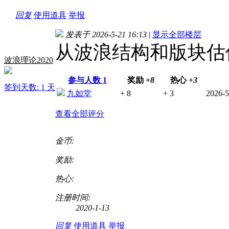
回复
使用道具
举报
发表于 2026-5-21 16:13
|
显示全部楼层
从波浪结构和版块估
波浪理论2020
参与人数
1
奖励
+8
热心
+3
签到天数: 1 天
九如堂
+ 8
+ 3
2026-5
查看全部评分
金币:
奖励:
热心:
注册时间:
2020-1-13
回复
使用道具
举报