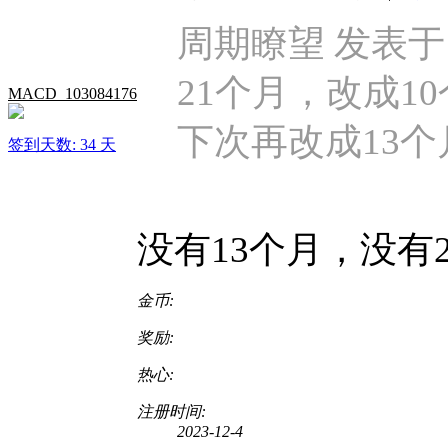
周期瞭望 发表于 202
21个月，改成1
MACD_103084176
下次再改成13个
签到天数: 34 天
没有13个月，没有
金币:
奖励:
热心:
注册时间:
2023-12-4