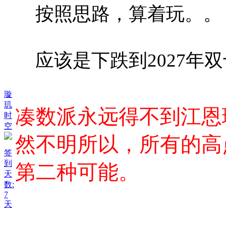
按照思路，算着玩。。
应该是下跌到2027年双十
璇
玑
凑数派永远得不到江恩
时
空
然不明所以，所有的高
签
到
第二种可能。
天
数:
7
天