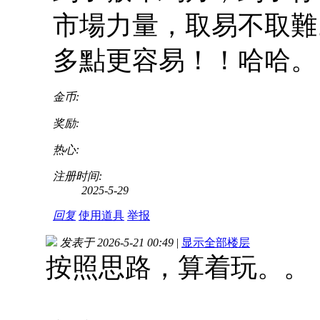
市場力量，取易不取難
多點更容易！！哈哈。
金币:
奖励:
热心:
注册时间:
2025-5-29
回复
使用道具
举报
发表于 2026-5-21 00:49
|
显示全部楼层
按照思路，算着玩。。