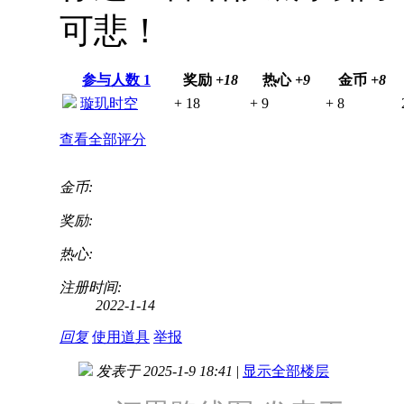
可悲！
参与人数
1
奖励
+18
热心
+9
金币
+8
璇玑时空
+ 18
+ 9
+ 8
查看全部评分
金币:
奖励:
热心:
注册时间:
2022-1-14
回复
使用道具
举报
发表于 2025-1-9 18:41
|
显示全部楼层