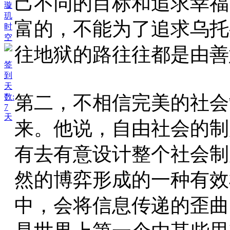
己不同的目标和追求幸福
璇
玑
富的，不能为了追求乌托
时
空
往地狱的路往往都是由善
签
到
天
第二，不相信完美的社会
数:
7
天
来。他说，自由社会的制
有去有意设计整个社会制
然的博弈形成的一种有效
中，会将信息传递的歪曲