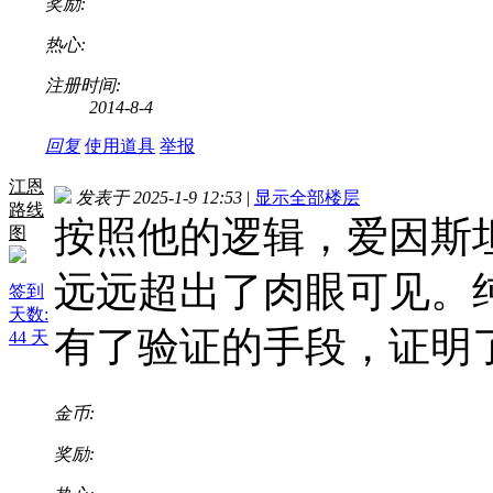
奖励:
热心:
注册时间:
2014-8-4
回复
使用道具
举报
江恩
发表于 2025-1-9 12:53
|
显示全部楼层
路线
按照他的逻辑，爱因斯
图
远远超出了肉眼可见。
签到
天数:
有了验证的手段，证明
44 天
金币:
奖励: