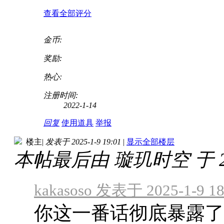
查看全部评分
金币:
奖励:
热心:
注册时间:
2022-1-14
回复
使用道具
举报
楼主
|
发表于 2025-1-9 19:01
|
显示全部楼层
本帖最后由 璇玑时空 于 2025
kakasoso 发表于 2025-1-9 18
你这一番话彻底暴露了