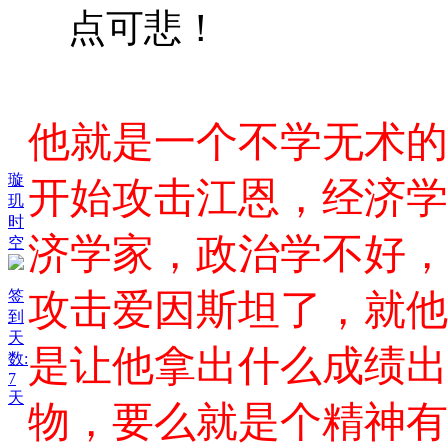
点可悲！
他就是一个不学无术的
璇
开始攻击江恩，经济学
玑
时
济学家，政治学不好，
空
签
攻击爱因斯坦了，就他
到
天
是让他拿出什么成绩出
数:
7
天
物，要么就是个精神有