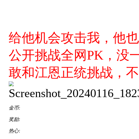
给他机会攻击我，他也
公开挑战全网PK，没
敢和江恩正统挑战，不
金币:
奖励:
热心: