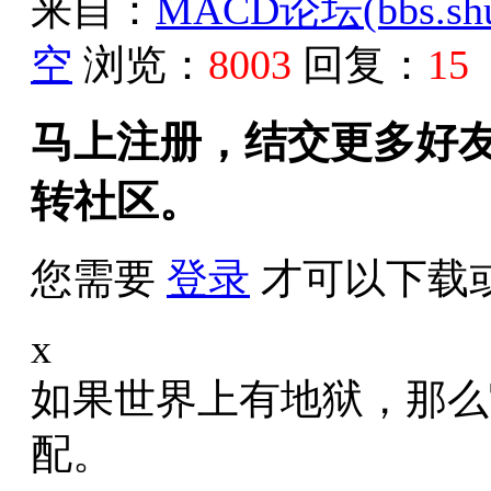
来自：
MACD论坛(bbs.shud
空
浏览：
8003
回复：
15
马上注册，结交更多好
转社区。
您需要
登录
才可以下载
x
如果世界上有地狱，那么
配。