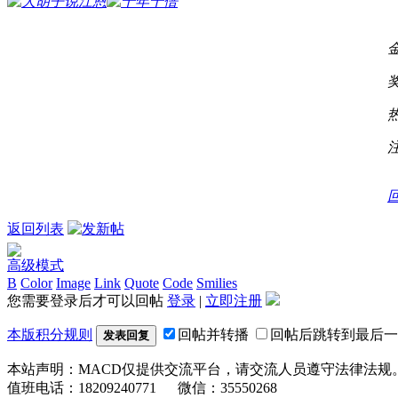
返回列表
高级模式
B
Color
Image
Link
Quote
Code
Smilies
您需要登录后才可以回帖
登录
|
立即注册
本版积分规则
回帖并转播
回帖后跳转到最后一
发表回复
本站声明：MACD仅提供交流平台，请交流人员遵守法律法规
值班电话：18209240771 微信：35550268