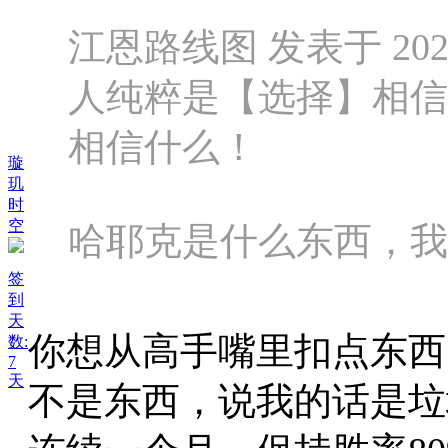
江恩路线图 发表于 2025-1
人纯粹是【选择】相信
相信什么！
璇
玑
时
空
哈耶克是什么东西，我不
签
到
天
你想从高手嘴里扣点东西
数:
7
天
不是东西，说我的话是垃