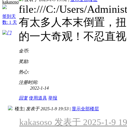
kakasoso
file:///C:/Users/Admini
签到天
有太多人本末倒置，扭
数: 1 天
的一大奇观！不忍直视
金币:
奖励:
热心:
注册时间:
2022-1-14
回复
使用道具
举报
楼主
|
发表于 2025-1-9 19:53
|
显示全部楼层
kakasoso 发表于 2025-1-9 19