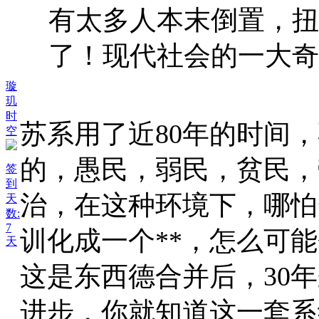
有太多人本末倒置，扭
了！现代社会的一大奇
璇
玑
时
苏系用了近80年的时间
空
的，愚民，弱民，贫民，
签
到
治，在这种环境下，哪怕
天
数:
7
训化成一个**，怎么可
天
这是东西德合并后，30
进步，你就知道这一套系