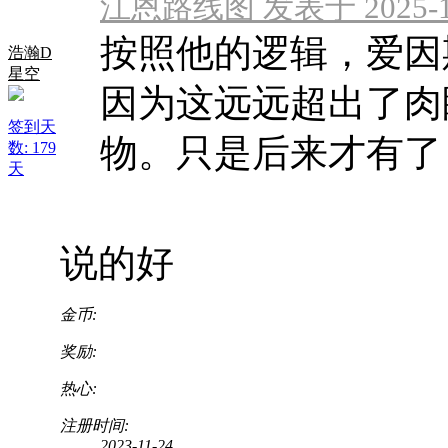
江恩路线图 发表于 2025-1-9
按照他的逻辑，爱因
浩瀚D
星空
因为这远远超出了肉
签到天
物。只是后来才有了 .
数: 179
天
说的好
金币:
奖励:
热心:
注册时间:
2023-11-24