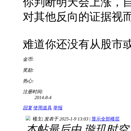
你判断明天会上涨，
对其他反向的证据视
难道你还没有从股市
金币:
奖励:
热心:
注册时间:
2014-8-4
回复
使用道具
举报
楼主
|
发表于 2025-1-9 13:03
|
显示全部楼层
本帖最后由 璇玑时空 于 2