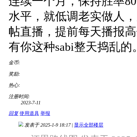
连续一个月，保持胜率8
水平，就低调老实做人，
帖直播，提前每天播报高
有你这种sabi整天捣乱的
金币:
奖励:
热心:
注册时间:
2023-7-11
回复
使用道具
举报
发表于 2025-1-9 18:17
|
显示全部楼层