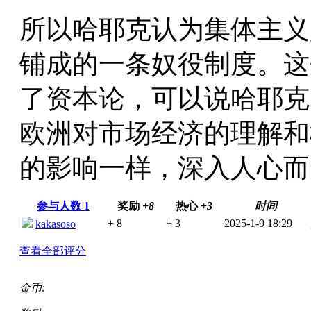
所以哈耶克认为集体主义
铺成的一条奴役制度。这
了资本论，可以说哈耶克
欧洲对市场经济的理解和
的影响一样，深入人心而
参与人数
1
奖励
+8
热心
+3
时间
+ 8
+ 3
2025-1-9 18:29
kakasoso
查看全部评分
金币: