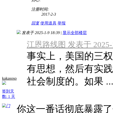
注册时间:
2017-2-3
回复
使用道具
举报
发表于 2025-1-9 18:39
|
显示全部楼层
江恩路线图 发表于 2025-1-
事实上，美国的三权
有思想，然后有实践
社会制度的。如果 ..
kakasoso
签到天
数: 1 天
你这一番话彻底暴露了