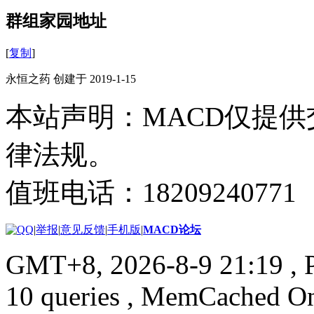
群组家园地址
[
复制
]
永恒之药 创建于 2019-1-15
本站声明：MACD仅提
律法规。
值班电话：18209240771
|
举报
|
意见反馈
|
手机版
|
MACD论坛
GMT+8, 2026-8-9 21:19
, 
10 queries , MemCached O