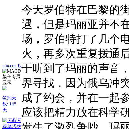
今天罗伯特在巴黎的
遇，但是玛丽亚并不
场，罗伯特打了几个
火，再多次重复拨通
于听到了玛丽的声音
vincent_fg
界寻找，因为俄乌冲突爆
成了约会，并在一起
签到天
数: 148
应该把精力放在科学
天
发生了激烈争吵，玛