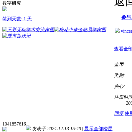
返
数字研究
参与
签到天数: 1 天
vince
查看全
金币:
奖励:
热心:
注册时间
20
回复
使
1041857616
发表于 2024-12-13 15:40
|
显示全部楼层