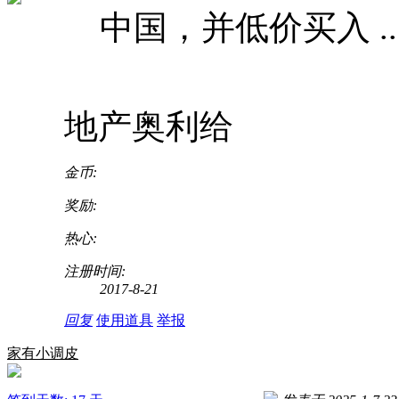
中国，并低价买入 ..
地产奥利给
金币:
奖励:
热心:
注册时间:
2017-8-21
回复
使用道具
举报
家有小调皮