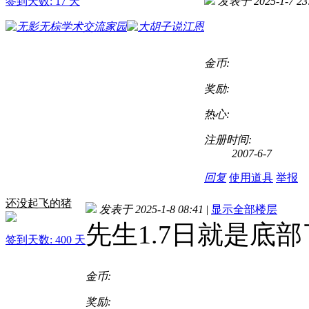
签到天数: 17 天
发表于 2025-1-7 23
金币:
奖励:
热心:
注册时间:
2007-6-7
回复
使用道具
举报
还没起飞的猪
发表于 2025-1-8 08:41
|
显示全部楼层
先生1.7日就是底
签到天数: 400 天
金币:
奖励: