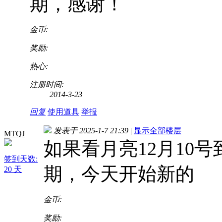
期，感谢！
金币:
奖励:
热心:
注册时间:
2014-3-23
回复
使用道具
举报
发表于 2025-1-7 21:39
|
显示全部楼层
MTQJ
如果看月亮12月10
签到天数:
期，今天开始新的
20 天
金币:
奖励: