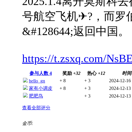
2025.1.4离开莫斯
号航空飞机✈?，而罗伯
&#128644;返回中国。
https://t.zsxq.com/NsB
参与人数
4
奖励
+32
热心
+12
时间
+ 8
+ 3
2024-12-16
hello_gn
家有小调皮
+ 8
+ 3
2024-12-13
肥肥鸟
+ 3
2024-12-13
查看全部评分
金币: