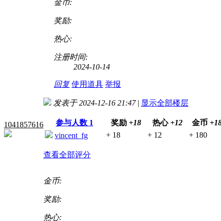
金币:
奖励:
热心:
注册时间:
2024-10-14
回复
使用道具
举报
发表于 2024-12-16 21:47
|
显示全部楼层
参与人数
1
奖励
+18
热心
+12
金币
+1
1041857616
+ 18
+ 12
+ 180
vincent_fg
查看全部评分
金币:
奖励:
热心: