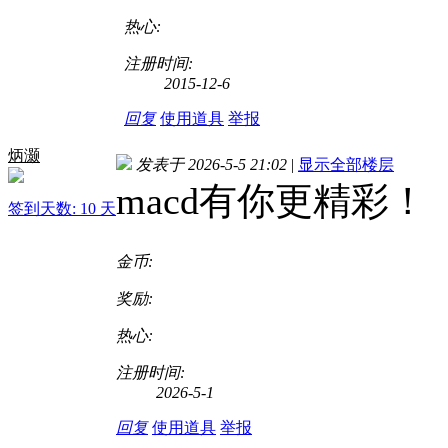
热心:
注册时间:
2015-12-6
回复
使用道具
举报
炳灏
发表于 2026-5-5 21:02
|
显示全部楼层
macd有你更精彩！
签到天数: 10 天
金币:
奖励:
热心:
注册时间:
2026-5-1
回复
使用道具
举报