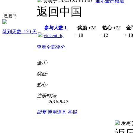
发表于 2024-12-13 13:43
|
显示全部楼层
返回中国
肥肥鸟
参与人数
1
奖励
+18
热心
+12
金
签到天数: 170 天
+ 18
+ 12
+ 1
vincent_fg
查看全部评分
金币:
奖励:
热心:
注册时间:
2016-8-17
回复
使用道具
举报
发表于 