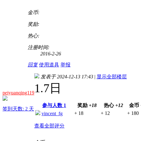
金币:
奖励:
热心:
注册时间:
2016-2-26
回复
使用道具
举报
发表于 2024-12-13 17:43
|
显示全部楼层
1.7日
peiyuanqing119
参与人数
1
奖励
+18
热心
+12
金币
签到天数: 2 天
+ 18
+ 12
+ 180
vincent_fg
查看全部评分