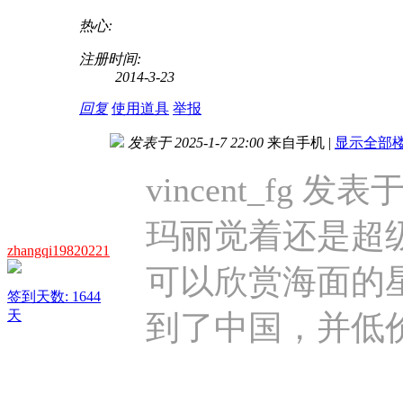
热心:
注册时间:
2014-3-23
回复
使用道具
举报
发表于 2025-1-7 22:00
来自手机
|
显示全部
vincent_fg 发表于 
玛丽觉着还是超
zhangqi19820221
可以欣赏海面的
签到天数: 1644
天
到了中国，并低价买