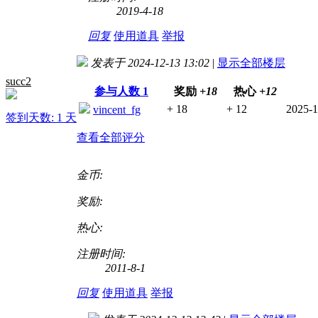
2019-4-18
回复
使用道具
举报
发表于 2024-12-13 13:02
|
显示全部楼层
succ2
参与人数
1
奖励
+18
热心
+12
+ 18
+ 12
2025-1
vincent_fg
签到天数: 1 天
查看全部评分
金币:
奖励:
热心:
注册时间:
2011-8-1
回复
使用道具
举报