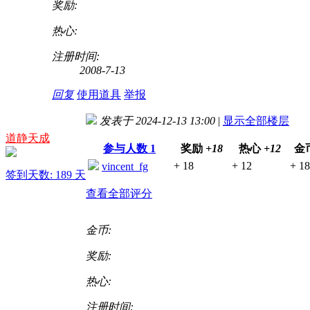
奖励:
热心:
注册时间:
2008-7-13
回复
使用道具
举报
发表于 2024-12-13 13:00
|
显示全部楼层
道静天成
参与人数
1
奖励
+18
热心
+12
金
+ 18
+ 12
+ 1
vincent_fg
签到天数: 189 天
查看全部评分
金币:
奖励:
热心:
注册时间: