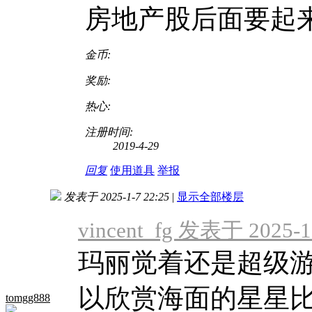
房地产股后面要起
金币:
奖励:
热心:
注册时间:
2019-4-29
回复
使用道具
举报
发表于 2025-1-7 22:25
|
显示全部楼层
vincent_fg 发表于 2025-1-
玛丽觉着还是超级
以欣赏海面的星星
tomgg888