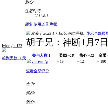
热心:
注册时间:
2011-8-1
回复
使用道具
举报
发表于 2025-1-7 18:46
来自手机
|
显示全部楼
胡子兄：神断1月7
lvhongbo123
参与人数
1
奖励
+18
热心
+12
金币
签到天数: 1 天
+ 18
+ 12
+ 180
vincent_fg
查看全部评分
金币:
奖励:
热心: