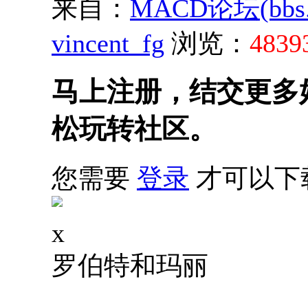
来自：
MACD论坛(bbs.s
vincent_fg
浏览：
4839
马上注册，结交更多
松玩转社区。
您需要
登录
才可以下
x
罗伯特和玛丽