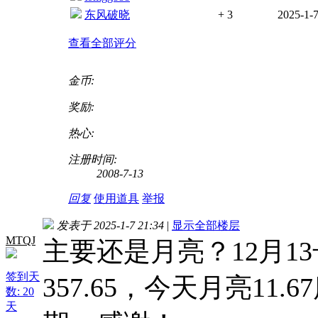
东风破晓
+ 3
2025-1-7
查看全部评分
金币:
奖励:
热心:
注册时间:
2008-7-13
回复
使用道具
举报
发表于 2025-1-7 21:34
|
显示全部楼层
MTQJ
主要还是月亮？12月13
签到天
357.65，今天月亮1
数: 20
天