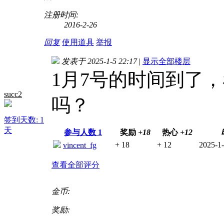
注册时间:
2016-2-26
回复
使用道具
举报
发表于 2025-1-5 22:17
|
显示全部楼层
1月7号的时间到了
succ2
吗？
签到天数: 1
天
参与人数
1
奖励
+18
热心
+12
+ 18
+ 12
2025-1-
vincent_fg
查看全部评分
金币:
奖励: